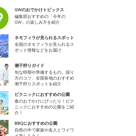
GWのおでかけトピックス
編集部おすすめの「今年の
GW」の楽しみ方を紹介
ネモフィラが見られるスポット
全国のネモフィラが見られるス
ポット情報などをお届け
潮干狩りガイド
旬な時期や準備するもの、採り
方のコツ、全国各地のおすすめ
潮干狩りスポットを紹介
ピクニックにおすすめの公園
春のおでかけにぴったり！ピク
ニックにおすすめの公園をご紹
介！
BBQにおすすめの公園
自然の中で家族や友人とワイワ
イ楽しもう！