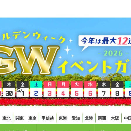
東北
関東
東京
甲信越
東海
愛知
北陸
関西
大阪
中