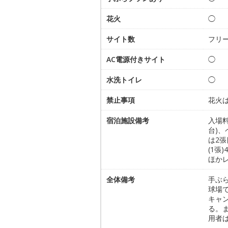
花火
◯
サイト数
フリ
AC電源付きサイト
◯
水洗トイレ
◯
禁止事項
花火は
宿泊施設備考
入場料
台)
は2
(1張
ほか
全体備考
手ぶ
球場
キャ
る。
用者