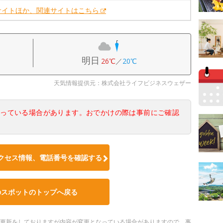
サイトほか、関連サイトはこちら
明日
26℃
／
20℃
天気情報提供元：株式会社ライフビジネスウェザー
なっている場合があります。おでかけの際は事前にご確認
クセス情報、電話番号を確認する
のスポットのトップへ戻る
随時更新をしておりますが内容が変更となっている場合がありますので、事