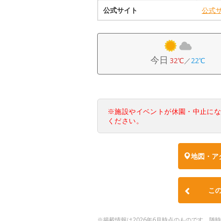
公式サイト
公式
今日
32℃
／
22℃
※施設やイベントが休園・中止に
ください。
地図・ア
こ
※掲載情報は2026年6月時点のものです。