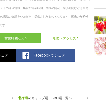
ベントの開催情報、施設の営業時間、植物の開花・見頃期間などは変更
への掲載の許諾をいただき、提供されたものとなります。画像の無断転
です。
営業時間など
地図・アクセス
でシェア
Facebookでシェア
北海道
のキャンプ場・BBQ場一覧へ