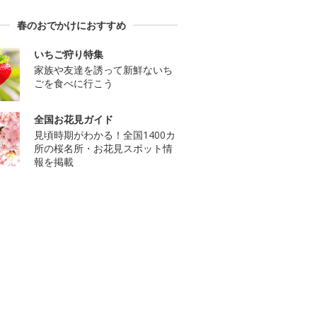
春のおでかけにおすすめ
いちご狩り特集
家族や友達を誘って新鮮ないち
ごを食べに行こう
全国お花見ガイド
見頃時期がわかる！全国1400カ
所の桜名所・お花見スポット情
報を掲載