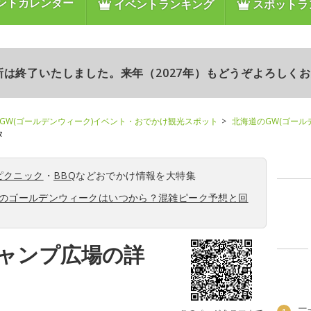
ントカレンダー
イベントランキング
スポットラ
更新は終了いたしました。来年（2027年）もどうぞよろしく
GW(ゴールデンウィーク)イベント・おでかけ観光スポット
北海道のGW(ゴール
タ
ピクニック
・
BBQ
などおでかけ情報を大特集
6年のゴールデンウィークはいつから？混雑ピーク予想と回
ャンプ広場の詳