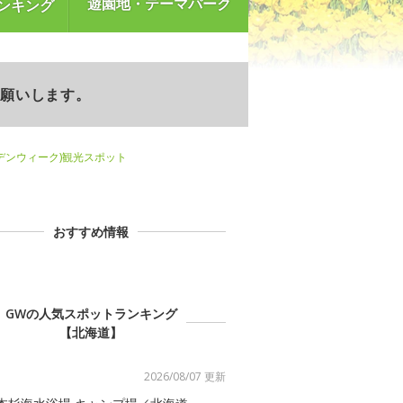
遊園地・テーマパーク
ンキング
お願いします。
デンウィーク)観光スポット
おすすめ情報
GWの人気スポットランキング
【北海道】
2026/08/07 更新