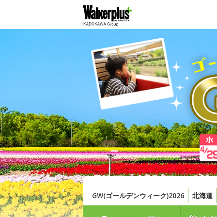
GW(ゴールデンウィーク)2026
北海道