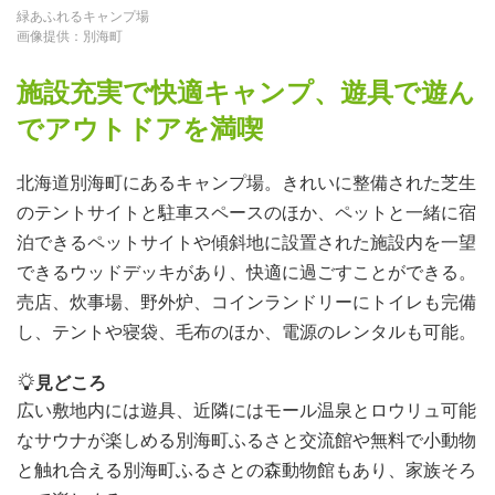
緑あふれるキャンプ場
画像提供：別海町
施設充実で快適キャンプ、遊具で遊ん
でアウトドアを満喫
北海道別海町にあるキャンプ場。きれいに整備された芝生
のテントサイトと駐車スペースのほか、ペットと一緒に宿
泊できるペットサイトや傾斜地に設置された施設内を一望
できるウッドデッキがあり、快適に過ごすことができる。
売店、炊事場、野外炉、コインランドリーにトイレも完備
し、テントや寝袋、毛布のほか、電源のレンタルも可能。
見どころ
広い敷地内には遊具、近隣にはモール温泉とロウリュ可能
なサウナが楽しめる別海町ふるさと交流館や無料で小動物
と触れ合える別海町ふるさとの森動物館もあり、家族そろ