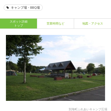
キャンプ場・BBQ場
スポット詳細
営業時間など
地図・アクセス
トップ
別海町ふれあいキャンプ広場