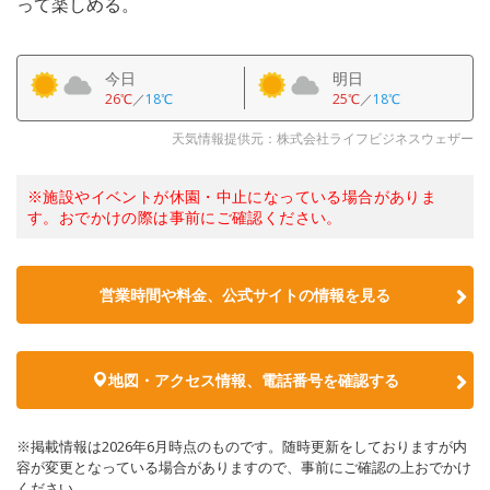
って楽しめる。
今日
明日
26℃
／
18℃
25℃
／
18℃
天気情報提供元：株式会社ライフビジネスウェザー
※施設やイベントが休園・中止になっている場合がありま
す。おでかけの際は事前にご確認ください。
営業時間や料金、公式サイトの情報を見る
地図・アクセス情報、電話番号を確認する
※掲載情報は2026年6月時点のものです。随時更新をしておりますが内
容が変更となっている場合がありますので、事前にご確認の上おでかけ
ください。