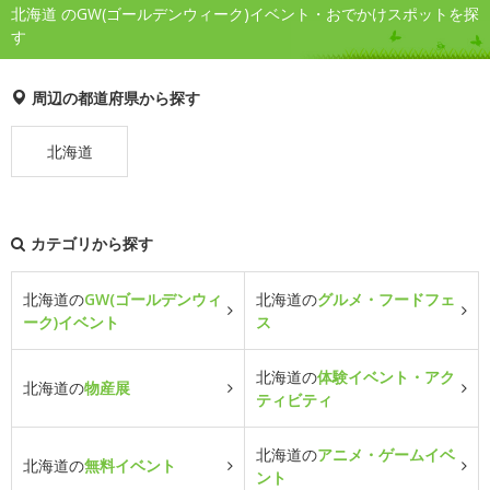
北海道 のGW(ゴールデンウィーク)イベント・おでかけスポットを探
す
周辺の都道府県から探す
北海道
カテゴリから探す
北海道の
GW(ゴールデンウィ
北海道の
グルメ・フードフェ
ーク)イベント
ス
北海道の
体験イベント・アク
北海道の
物産展
ティビティ
北海道の
アニメ・ゲームイベ
北海道の
無料イベント
ント