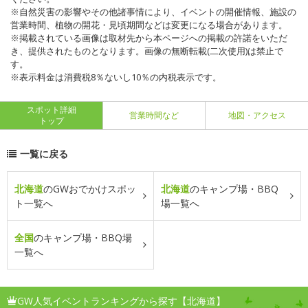
※自然災害の影響やその他諸事情により、イベントの開催情報、施設の
営業時間、植物の開花・見頃期間などは変更になる場合があります。
※掲載されている画像は取材先から本ページへの掲載の許諾をいただ
き、提供されたものとなります。画像の無断転載(二次使用)は禁止で
す。
※表示料金は消費税8％ないし10％の内税表示です。
スポット詳細
営業時間など
地図・アクセス
トップ
一覧に戻る
北海道
のGWおでかけスポッ
北海道
のキャンプ場・BBQ
ト一覧へ
場一覧へ
全国
のキャンプ場・BBQ場
一覧へ
GW人気イベントランキングから探す【北海道】