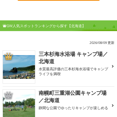
GW人気スポットランキングから探す【北海道】
2026/08/09 更新
三本杉海水浴場 キャンプ場／
1
北海道
水質最高評価の三本杉海水浴場でキャンプ
ライフを満喫
南幌町三重湖公園キャンプ場
2
／北海道
静閑な公園でゆったりキャンプが楽しめる