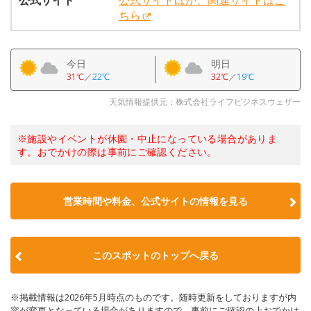
公式サイト
公式サイトほか、関連サイトはこ
ちら
今日
明日
31℃
／
22℃
32℃
／
19℃
天気情報提供元：株式会社ライフビジネスウェザー
※施設やイベントが休園・中止になっている場合がありま
す。おでかけの際は事前にご確認ください。
営業時間や料金、公式サイトの情報を見る
このスポットのトップへ戻る
※掲載情報は2026年5月時点のものです。随時更新をしておりますが内
容が変更となっている場合がありますので、事前にご確認の上おでかけ