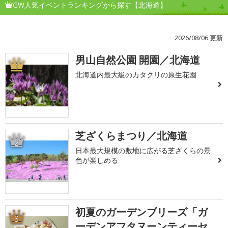
GW人気イベントランキングから探す【北海道】
2026/08/06 更新
男山自然公園 開園／北海道
1
北海道内最大級のカタクリの原生花園
芝ざくらまつり／北海道
2
日本最大規模の敷地に広がる芝ざくらの景
色が楽しめる
初夏のガーデンブリーズ「ガ
3
ーデンアフタヌーンティーセ