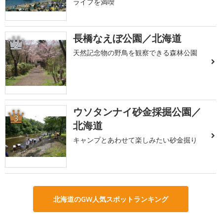
ライフを満喫
長橋なえぼ公園／北海道
2
天然記念物の野鳥を観察できる森林公園
ウソタンナイ砂金採掘公園／
3
北海道
キャンプとあわせて楽しみたい砂金掘り
北海道のGW人気スポットランキング