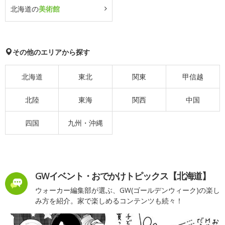
北海道の
美術館
その他のエリアから探す
北海道
東北
関東
甲信越
北陸
東海
関西
中国
四国
九州・沖縄
GWイベント・おでかけトピックス【北海道】
ウォーカー編集部が選ぶ、GW(ゴールデンウィーク)の楽し
み方を紹介。家で楽しめるコンテンツも続々！