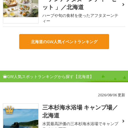
ット 」／北海道
ハーブや旬の食材を使ったアフタヌーンテ
ィー
北海道のGW人気イベントランキング
GW人気スポットランキングから探す【北海道】
2026/08/06 更新
三本杉海水浴場 キャンプ場／
1
北海道
水質最高評価の三本杉海水浴場でキャンプ