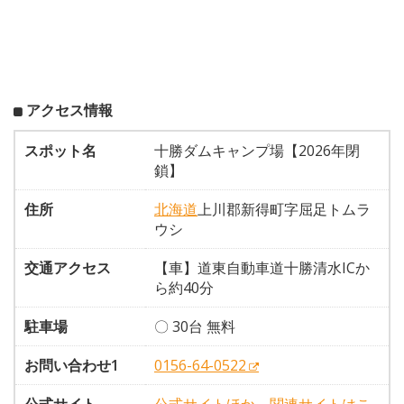
アクセス情報
スポット名
十勝ダムキャンプ場【2026年閉
鎖】
住所
北海道
上川郡新得町字屈足トムラ
ウシ
交通アクセス
【車】道東自動車道十勝清水ICか
ら約40分
駐車場
〇 30台 無料
お問い合わせ1
0156-64-0522