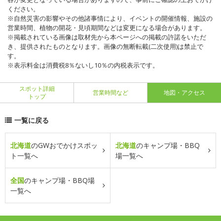
ください。
※自然災害の影響やその他諸事情により、イベントの開催情報、施設の
営業時間、植物の開花・見頃期間などは変更になる場合があります。
※掲載されている画像は取材先から本ページへの掲載の許諾をいただ
き、提供されたものとなります。画像の無断転載(二次使用)は禁止で
す。
※表示料金は消費税8％ないし10％の内税表示です。
スポット詳細
営業時間など
地図・アクセス
トップ
一覧に戻る
北海道
のGWおでかけスポッ
北海道
のキャンプ場・BBQ
ト一覧へ
場一覧へ
全国
のキャンプ場・BBQ場
一覧へ