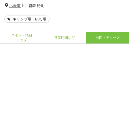
北海道
上川郡新得町
キャンプ場・BBQ場
スポット詳細
営業時間など
地図・アクセス
トップ