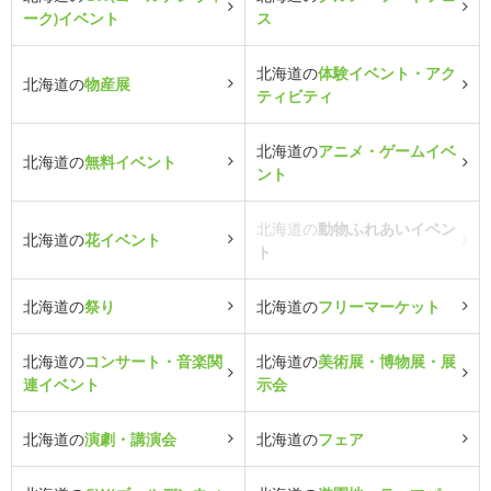
ーク)イベント
ス
北海道の
体験イベント・アク
北海道の
物産展
ティビティ
北海道の
アニメ・ゲームイベ
北海道の
無料イベント
ント
北海道の
動物ふれあいイベン
北海道の
花イベント
ト
北海道の
祭り
北海道の
フリーマーケット
北海道の
コンサート・音楽関
北海道の
美術展・博物展・展
連イベント
示会
北海道の
演劇・講演会
北海道の
フェア