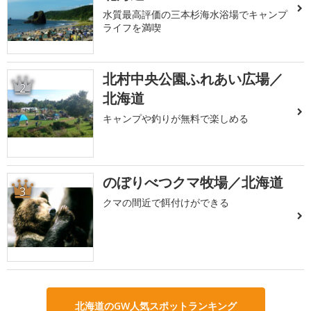
水質最高評価の三本杉海水浴場でキャンプ
ライフを満喫
北村中央公園ふれあい広場／
2
北海道
キャンプや釣りが無料で楽しめる
のぼりべつクマ牧場／北海道
3
クマの間近で餌付けができる
北海道のGW人気スポットランキング