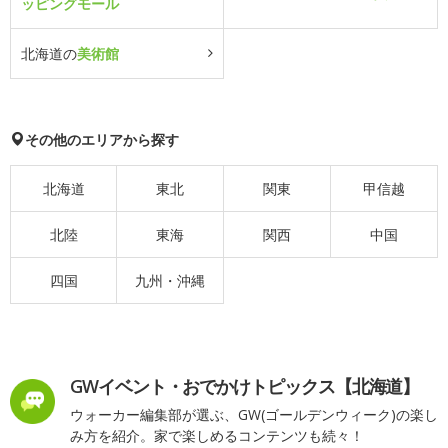
ッピングモール
北海道の
美術館
その他のエリアから探す
北海道
東北
関東
甲信越
北陸
東海
関西
中国
四国
九州・沖縄
GWイベント・おでかけトピックス【北海道】
ウォーカー編集部が選ぶ、GW(ゴールデンウィーク)の楽し
み方を紹介。家で楽しめるコンテンツも続々！