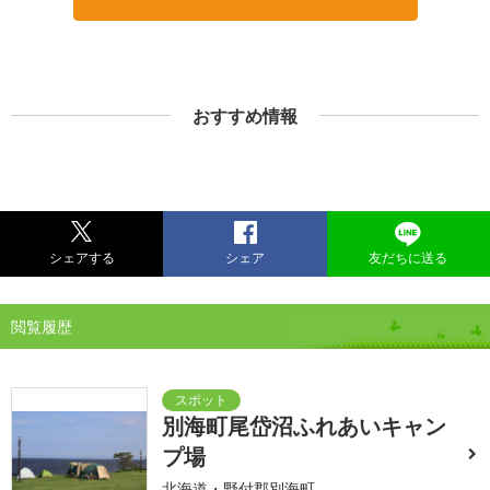
おすすめ情報
シェアする
シェア
友だちに送る
閲覧履歴
別海町尾岱沼ふれあいキャン
プ場
北海道・野付郡別海町