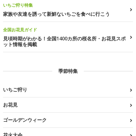
いちご狩り特集
家族や友達を誘って新鮮ないちごを食べに行こう
全国お花見ガイド
見頃時期がわかる！全国1400カ所の桜名所・お花見スポ
ット情報を掲載
季節特集
いちご狩り
お花見
ゴールデンウィーク
花火大会