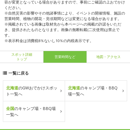
容が変更となっている場合がありますので、事前にご確認の上おでかけ
ください。
※自然災害の影響やその他諸事情により、イベントの開催情報、施設の
営業時間、植物の開花・見頃期間などは変更になる場合があります。
※掲載されている画像は取材先から本ページへの掲載の許諾をいただ
き、提供されたものとなります。画像の無断転載(二次使用)は禁止で
す。
※表示料金は消費税8％ないし10％の内税表示です。
スポット詳細
営業時間など
地図・アクセス
トップ
一覧に戻る
北海道
のGWおでかけスポッ
北海道
のキャンプ場・BBQ
ト一覧へ
場一覧へ
全国
のキャンプ場・BBQ場
一覧へ