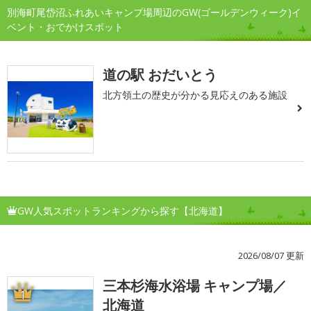
別海町尾岱沼ふれあいキャンプ場周辺のGW(ゴールデンウィーク)イ
ベント・おでかけスポット
道の駅 おだいとう
北方領土の歴史が分かる見応えのある施設
GW人気スポットランキングから探す【北海道】
2026/08/07 更新
三本杉海水浴場 キャンプ場／
1
北海道