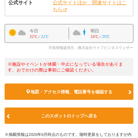
公式サイト
公式サイトほか、関連サイトはこ
ちら
今日
明日
32℃
／
22℃
26℃
／
20℃
天気情報提供元：株式会社ライフビジネスウェザー
※施設やイベントが休園・中止になっている場合がありま
す。おでかけの際は事前にご確認ください。
地図・アクセス情報、電話番号を確認する
このスポットのトップへ戻る
※掲載情報は2026年6月時点のものです。随時更新をしておりますが内