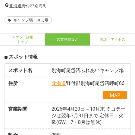
北海道
野付郡別海町
キャンプ場・BBQ場
スポット詳細
営業時間など
地図・アクセス
トップ
スポット情報
スポット名
別海町尾岱沼ふれあいキャンプ場
住所
北海道
野付郡別海町尾岱沼岬町66
MAP
営業期間
2026年4月20日～10月末 ※コテー
ジは翌年3月31日まで 定休日：火
曜(GW、7・8月は無休)