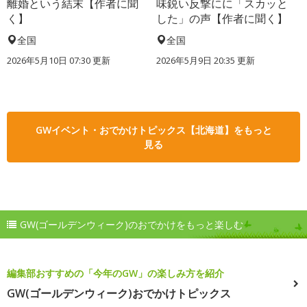
離婚という結末【作者に聞
味鋭い反撃にに「スカッと
く】
した」の声【作者に聞く】
全国
全国
2026年5月10日 07:30 更新
2026年5月9日 20:35 更新
GWイベント・おでかけトピックス【北海道】をもっと
見る
GW(ゴールデンウィーク)のおでかけをもっと楽しむ
編集部おすすめの「今年のGW」の楽しみ方を紹介
GW(ゴールデンウィーク)おでかけトピックス