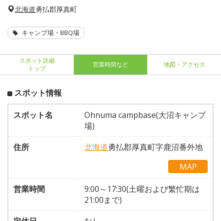
北海道
勇払郡厚真町
キャンプ場・BBQ場
スポット詳細
営業時間など
地図・アクセス
トップ
スポット情報
スポット名
Ohnuma campbase(大沼キャンプ
場)
住所
北海道
勇払郡厚真町字鹿沼番外地
MAP
営業時間
9:00～17:30(土曜および繁忙期は
21:00まで)