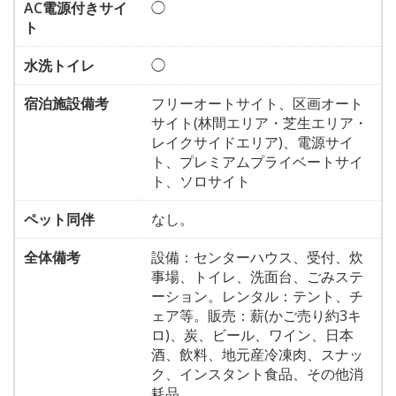
AC電源付きサイ
◯
ト
水洗トイレ
◯
宿泊施設備考
フリーオートサイト、区画オート
サイト(林間エリア・芝生エリア・
レイクサイドエリア)、電源サイ
ト、プレミアムプライベートサイ
ト、ソロサイト
ペット同伴
なし。
全体備考
設備：センターハウス、受付、炊
事場、トイレ、洗面台、ごみステ
ーション。レンタル：テント、チ
ェア等。販売：薪(かご売り約3キ
ロ)、炭、ビール、ワイン、日本
酒、飲料、地元産冷凍肉、スナッ
ク、インスタント食品、その他消
耗品