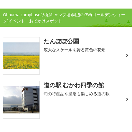
Ohnuma campbase(大沼キャンプ場)周辺のGW(ゴールデンウィー
ク)イベント・おでかけスポット
たんぽぽ公園
広大なスケールを誇る黄色の花畑
道の駅 むかわ四季の館
旬の特産品や温浴も楽しめる道の駅