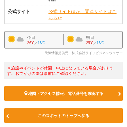
公式サイト
公式サイトほか、関連サイトはこ
ちら
今日
明日
26℃
／
18℃
25℃
／
18℃
天気情報提供元：株式会社ライフビジネスウェザー
※施設やイベントが休園・中止になっている場合がありま
す。おでかけの際は事前にご確認ください。
地図・アクセス情報、電話番号を確認する
このスポットのトップへ戻る