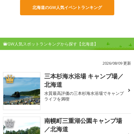
北海道のGW人気イベントランキング
GW人気スポットランキングから探す【北海道】
2026/08/09 更新
三本杉海水浴場 キャンプ場／
1
北海道
水質最高評価の三本杉海水浴場でキャンプ
ライフを満喫
南幌町三重湖公園キャンプ場
2
／北海道