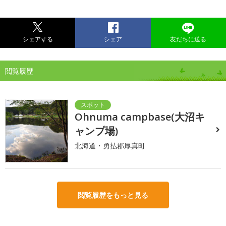
シェアする
シェア
友だちに送る
閲覧履歴
Ohnuma campbase(大沼キ
ャンプ場)
北海道・勇払郡厚真町
閲覧履歴をもっと見る