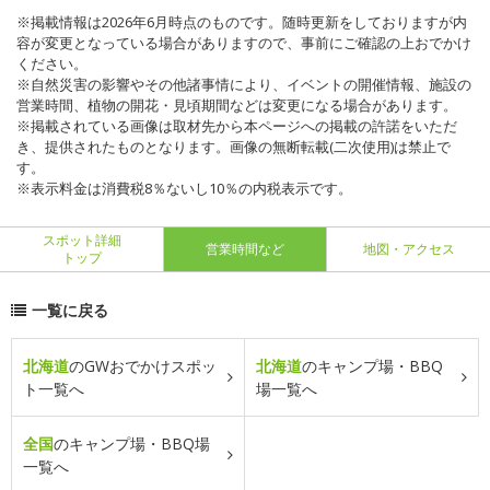
※掲載情報は2026年6月時点のものです。随時更新をしておりますが内
容が変更となっている場合がありますので、事前にご確認の上おでかけ
ください。
※自然災害の影響やその他諸事情により、イベントの開催情報、施設の
営業時間、植物の開花・見頃期間などは変更になる場合があります。
※掲載されている画像は取材先から本ページへの掲載の許諾をいただ
き、提供されたものとなります。画像の無断転載(二次使用)は禁止で
す。
※表示料金は消費税8％ないし10％の内税表示です。
スポット詳細
営業時間など
地図・アクセス
トップ
一覧に戻る
北海道
のGWおでかけスポッ
北海道
のキャンプ場・BBQ
ト一覧へ
場一覧へ
全国
のキャンプ場・BBQ場
一覧へ