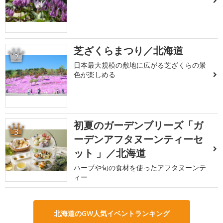
芝ざくらまつり／北海道
2
日本最大規模の敷地に広がる芝ざくらの景
色が楽しめる
初夏のガーデンブリーズ「ガ
3
ーデンアフタヌーンティーセ
ット 」／北海道
ハーブや旬の食材を使ったアフタヌーンテ
ィー
北海道のGW人気イベントランキング