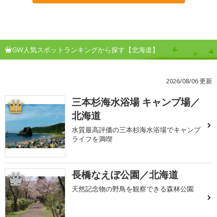
GW人気スポットランキングから探す【北海道】
2026/08/06 更新
三本杉海水浴場 キャンプ場／
1
北海道
水質最高評価の三本杉海水浴場でキャンプ
ライフを満喫
長橋なえぼ公園／北海道
2
天然記念物の野鳥を観察できる森林公園