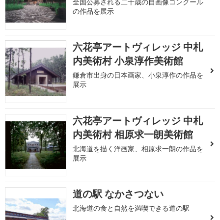
全国公募される二十歳の自画像コンクール
の作品を展示
六花亭アートヴィレッジ 中札
内美術村 小泉淳作美術館
鎌倉市出身の日本画家、小泉淳作の作品を
展示
六花亭アートヴィレッジ 中札
内美術村 相原求一朗美術館
北海道を描く洋画家、相原求一朗の作品を
展示
道の駅 なかさつない
北海道の食と自然を満喫できる道の駅