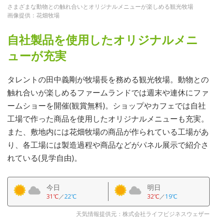
さまざまな動物との触れ合いとオリジナルメニューが楽しめる観光牧場
画像提供：花畑牧場
自社製品を使用したオリジナルメニ
ューが充実
タレントの田中義剛が牧場長を務める観光牧場。動物との
触れ合いが楽しめるファームランドでは週末や連休にファ
ームショーを開催(観賞無料)。ショップやカフェでは自社
工場で作った商品を使用したオリジナルメニューも充実。
また、敷地内には花畑牧場の商品が作られている工場があ
り、各工場には製造過程や商品などがパネル展示で紹介さ
れている(見学自由)。
今日
明日
31℃
／
22℃
32℃
／
19℃
天気情報提供元：株式会社ライフビジネスウェザー