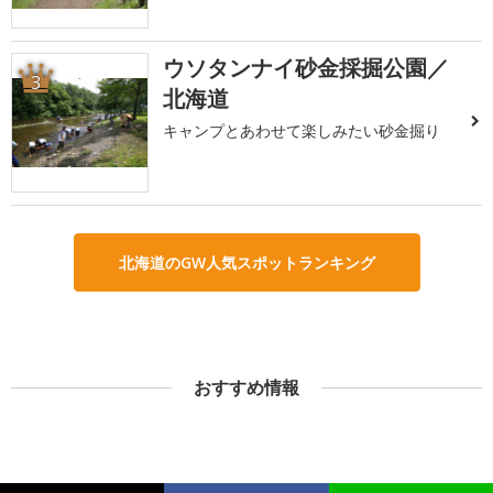
ウソタンナイ砂金採掘公園／
3
北海道
キャンプとあわせて楽しみたい砂金掘り
北海道のGW人気スポットランキング
おすすめ情報