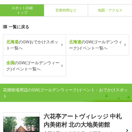
スポット詳細
営業時間など
地図・アクセス
トップ
一覧に戻る
北海道
のGWおでかけスポッ
北海道
のGW(ゴールデンウィ
ト一覧へ
ーク)イベント一覧へ
全国
のGW(ゴールデンウィー
ク)イベント一覧へ
花畑牧場周辺のGW(ゴールデンウィーク)イベント・おでかけスポッ
ト
六花亭アートヴィレッジ 中札
内美術村 北の大地美術館