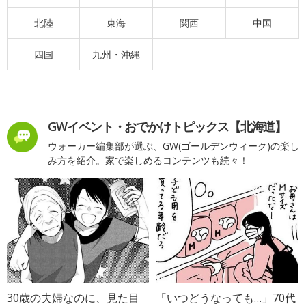
北陸
東海
関西
中国
四国
九州・沖縄
GWイベント・おでかけトピックス【北海道】
ウォーカー編集部が選ぶ、GW(ゴールデンウィーク)の楽し
み方を紹介。家で楽しめるコンテンツも続々！
30歳の夫婦なのに、見た目
「いつどうなっても…」70代