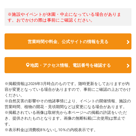
※施設やイベントが休園・中止になっている場合がありま
す。おでかけの際は事前にご確認ください。
営業時間や料金、公式サイトの情報を見る
地図・アクセス情報、電話番号を確認する
※掲載情報は2026年3月時点のものです。随時更新をしておりますが内
容が変更となっている場合がありますので、事前にご確認の上おでかけ
ください。
※自然災害の影響やその他諸事情により、イベントの開催情報、施設の
営業時間、植物の開花・見頃期間などは変更になる場合があります。
※掲載されている画像は取材先から本ページへの掲載の許諾をいただ
き、提供されたものとなります。画像の無断転載(二次使用)は禁止で
す。
※表示料金は消費税8％ないし10％の内税表示です。