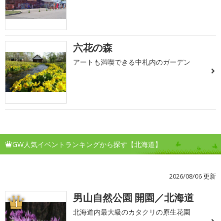
六花の森
アートも満喫できる中札内のガーデン
GW人気イベントランキングから探す【北海道】
2026/08/06 更新
男山自然公園 開園／北海道
1
北海道内最大級のカタクリの原生花園