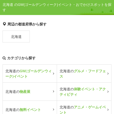
北海道 のGW(ゴールデンウィーク)イベント・おでかけスポットを探
す
周辺の都道府県から探す
北海道
カテゴリから探す
北海道の
GW(ゴールデンウィ
北海道の
グルメ・フードフェ
ーク)イベント
ス
北海道の
体験イベント・アク
北海道の
物産展
ティビティ
北海道の
アニメ・ゲームイベ
北海道の
無料イベント
ント