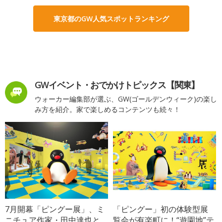
東京都のGW人気スポットランキング
GWイベント・おでかけトピックス【関東】
ウォーカー編集部が選ぶ、GW(ゴールデンウィーク)の楽し
み方を紹介。家で楽しめるコンテンツも続々！
7月開幕「ピングー展」、ミ
「ピングー」初の体験型展
ニチュア作家・田中達也と
覧会が有楽町に！“遊園地”テ