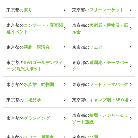
東京都の
祭り
東京都の
フリーマーケット
東京都の
コンサート・音楽関
東京都の
美術展・博物展・展
連イベント
示会
東京都の
演劇・講演会
東京都の
フェア
東京都の
GW(ゴールデンウィ
東京都の
遊園地・テーマパー
ーク)観光スポット
ク
東京都の
水族館・動物園
東京都の
フードテーマパーク
東京都の
工場見学
東京都の
キャンプ場・BBQ場
東京都の
牧場・レジャー＆リ
東京都の
グランピング
ゾート施設
東京都の
タワー・展望台
東京都の
公園