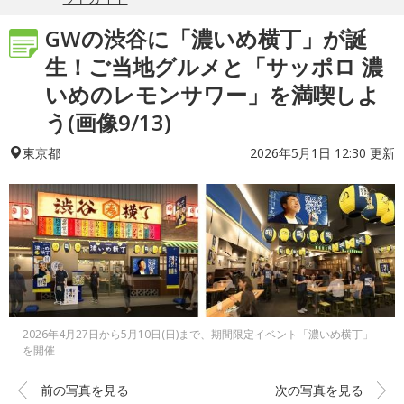
GWの渋谷に「濃いめ横丁」が誕
生！ご当地グルメと「サッポロ 濃
いめのレモンサワー」を満喫しよ
う(画像9/13)
2026年5月1日 12:30 更新
東京都
2026年4月27日から5月10日(日)まで、期間限定イベント「濃いめ横丁」
を開催
前の写真を見る
次の写真を見る