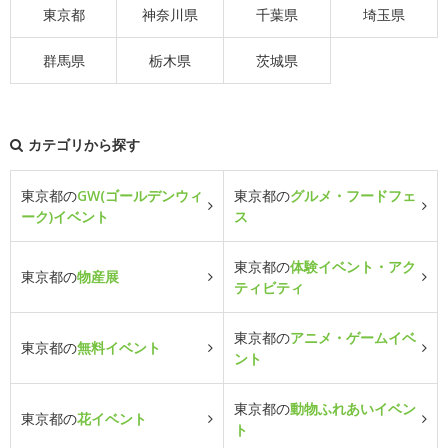
東京都
神奈川県
千葉県
埼玉県
群馬県
栃木県
茨城県
カテゴリから探す
東京都の
GW(ゴールデンウィ
東京都の
グルメ・フードフェ
ーク)イベント
ス
東京都の
体験イベント・アク
東京都の
物産展
ティビティ
東京都の
アニメ・ゲームイベ
東京都の
無料イベント
ント
東京都の
動物ふれあいイベン
東京都の
花イベント
ト