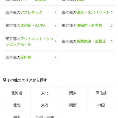
東京都の
アスレチック
東京都の
温泉・スパリゾート
東京都の
道の駅・SA/PA
東京都の
博物館・科学館
東京都の
アウトレット・ショ
東京都の
商業施設・百貨店
ッピングモール
東京都の
美術館
その他のエリアから探す
北海道
東北
関東
甲信越
北陸
東海
関西
中国
四国
九州・沖縄