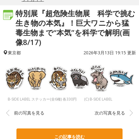
特別展『超危険生物展 科学で挑む
生き物の本気』！巨大ワニから猛
毒生物まで“本気”を科学で解明(画
像8/17)
2026年3月13日 19:15 更新
東京都
B-SIDE LABEL ステッカー(全6種) 各330円 (C) B-SIDE LABEL
前の写真を見る
次の写真を見る
この記事を読む