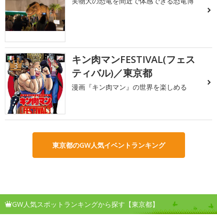
実物大の恐竜を間近で体感できる恐竜博
キン肉マンFESTIVAL(フェス
3
ティバル)／東京都
漫画『キン肉マン』の世界を楽しめる
東京都のGW人気イベントランキング
GW人気スポットランキングから探す【東京都】