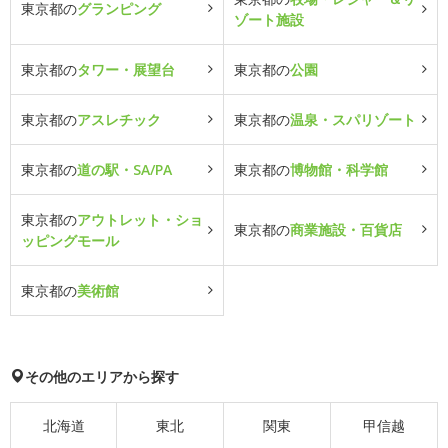
東京都の
グランピング
ゾート施設
東京都の
タワー・展望台
東京都の
公園
東京都の
アスレチック
東京都の
温泉・スパリゾート
東京都の
道の駅・SA/PA
東京都の
博物館・科学館
東京都の
アウトレット・ショ
東京都の
商業施設・百貨店
ッピングモール
東京都の
美術館
その他のエリアから探す
北海道
東北
関東
甲信越