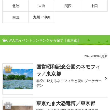
北陸
東海
関西
中国
四国
九州・沖縄
GW人気イベントランキングから探す【東京都】
2026/08/09 更新
国営昭和記念公園のネモフィ
1
ラ／東京都
春空に映えるネモフィラと花のブーケガー
デン
東京たま大恐竜博／東京都
2