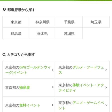
都道府県から探す
東京都
神奈川県
千葉県
埼玉県
群馬県
栃木県
茨城県
カテゴリから探す
東京都の
GW(ゴールデンウィ
東京都の
グルメ・フードフェ
ーク)イベント
ス
東京都の
体験イベント・アク
東京都の
物産展
ティビティ
東京都の
アニメ・ゲームイベ
東京都の
無料イベント
ント