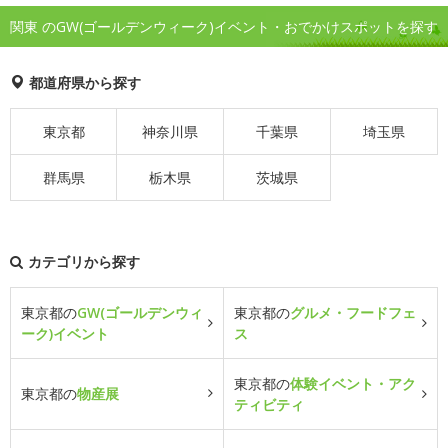
関東 のGW(ゴールデンウィーク)イベント・おでかけスポットを探す
都道府県から探す
東京都
神奈川県
千葉県
埼玉県
群馬県
栃木県
茨城県
カテゴリから探す
東京都の
GW(ゴールデンウィ
東京都の
グルメ・フードフェ
ーク)イベント
ス
東京都の
体験イベント・アク
東京都の
物産展
ティビティ