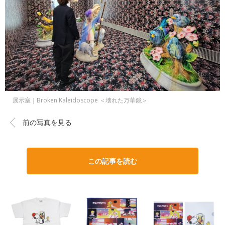
展示室｜Broken Kaleidoscope ＜壊れた万華鏡＞
前の写真を見る
この記事を読む