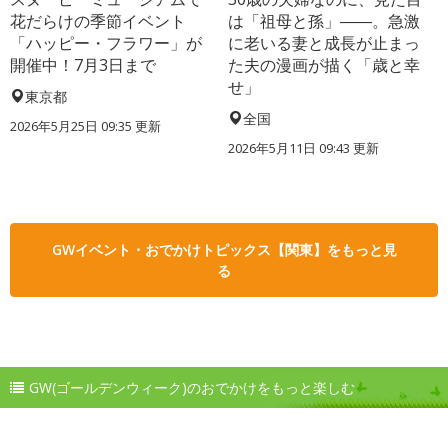
花だらけの季節イベント
は「祖母と孫」――。急激
「ハッピー・フラワー」が
に老いる妻と成長が止まっ
開催中！7月3日まで
た夫の漫画が描く「歳と幸
せ」
東京都
全国
2026年5月25日 09:35 更新
2026年5月11日 09:43 更新
GWイベント・おでかけトピックス【関東】をもっと見
る
GW(ゴールデンウィーク)のおでかけをもっと楽しむ