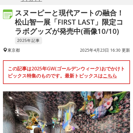
スヌーピーと現代アートの融合！
松山智一展「FIRST LAST」限定コ
ラボグッズが発売中(画像10/10)
2025年記事
2025年4月23日 16:30 更新
東京都
この記事は2025年GW(ゴールデンウィーク)おでかけト
ピックス特集のものです。最新トピックスは
こちら