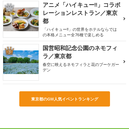
アニメ「ハイキュー!!」コラボ
2
レーションレストラン／東京
都
「ハイキュー!!」の世界をホテルならでは
の本格メニュー全76種で楽しめる
国営昭和記念公園のネモフィ
3
ラ／東京都
春空に映えるネモフィラと花のブーケガー
デン
東京都のGW人気イベントランキング