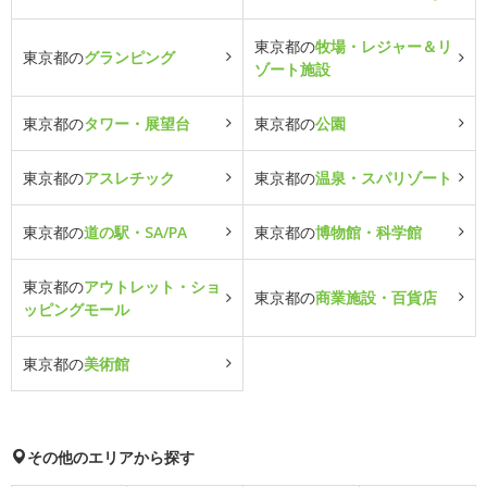
東京都の
牧場・レジャー＆リ
東京都の
グランピング
ゾート施設
東京都の
タワー・展望台
東京都の
公園
東京都の
アスレチック
東京都の
温泉・スパリゾート
東京都の
道の駅・SA/PA
東京都の
博物館・科学館
東京都の
アウトレット・ショ
東京都の
商業施設・百貨店
ッピングモール
東京都の
美術館
その他のエリアから探す