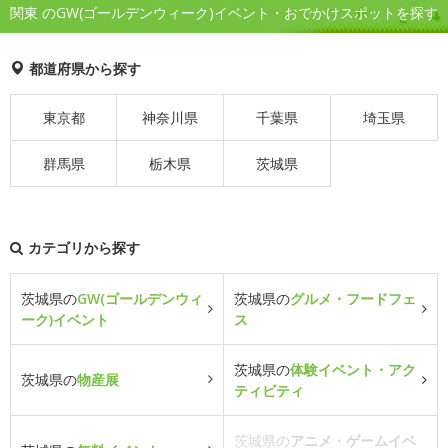
関東 のGW(ゴールデンウィーク)イベント・おでかけスポットを探す
都道府県から探す
東京都
神奈川県
千葉県
埼玉県
群馬県
栃木県
茨城県
カテゴリから探す
茨城県の
GW(ゴールデンウィ
茨城県の
グルメ・フードフェ
ーク)イベント
ス
茨城県の
体験イベント・アク
茨城県の
物産展
ティビティ
茨城県の
アニメ・ゲームイベ