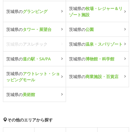
茨城県の
牧場・レジャー＆リ
茨城県の
グランピング
ゾート施設
茨城県の
タワー・展望台
茨城県の
公園
茨城県の
アスレチック
茨城県の
温泉・スパリゾート
茨城県の
道の駅・SA/PA
茨城県の
博物館・科学館
茨城県の
アウトレット・ショ
茨城県の
商業施設・百貨店
ッピングモール
茨城県の
美術館
その他のエリアから探す