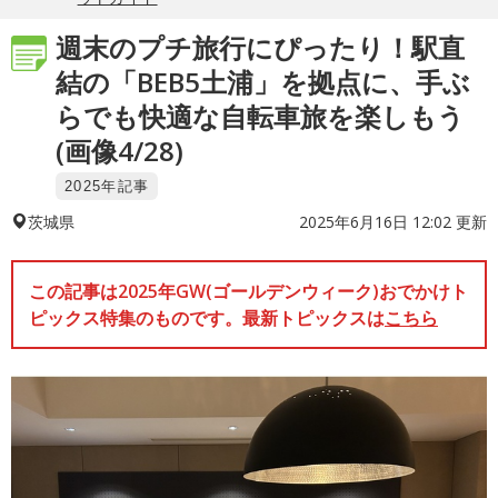
週末のプチ旅行にぴったり！駅直
結の「BEB5土浦」を拠点に、手ぶ
らでも快適な自転車旅を楽しもう
(画像4/28)
2025年記事
2025年6月16日 12:02 更新
茨城県
この記事は2025年GW(ゴールデンウィーク)おでかけト
ピックス特集のものです。最新トピックスは
こちら