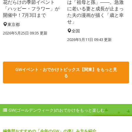
花だらけの季節イベント
は「祖母と孫」――。急激
「ハッピー・フラワー」が
に老いる妻と成長が止まっ
開催中！7月3日まで
た夫の漫画が描く「歳と幸
せ」
東京都
全国
2026年5月25日 09:35 更新
2026年5月11日 09:43 更新
GWイベント・おでかけトピックス【関東】をもっと見
る
GW(ゴールデンウィーク)のおでかけをもっと楽しむ
編集部おすすめの「今年のGW」の楽しみ方を紹介