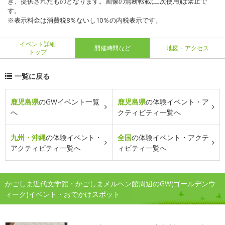
き、提供されたものとなります。画像の無断転載(二次使用)は禁止で
す。
※表示料金は消費税8％ないし10％の内税表示です。
イベント詳細
開催時間など
地図・アクセス
トップ
一覧に戻る
鹿児島県
のGWイベント一覧
鹿児島県
の体験イベント・ア
へ
クティビティ一覧へ
九州・沖縄
の体験イベント・
全国
の体験イベント・アクテ
アクティビティ一覧へ
ィビティ一覧へ
かごしま近代文学館・かごしまメルヘン館周辺のGW(ゴールデンウ
ィーク)イベント・おでかけスポット