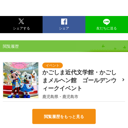
シェアする
シェア
友だちに送る
閲覧履歴
かごしま近代文学館・かごし
まメルヘン館 ゴールデンウ
ィークイベント
鹿児島県・鹿児島市
閲覧履歴をもっと見る