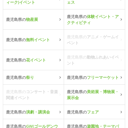
ィーク)イベント
ェス
鹿児島県の
体験イベント・ア
鹿児島県の
物産展
クティビティ
鹿児島県の
アニメ・ゲームイ
鹿児島県の
無料イベント
ベント
鹿児島県の
動物ふれあいイベ
鹿児島県の
花イベント
ント
鹿児島県の
祭り
鹿児島県の
フリーマーケット
鹿児島県の
コンサート・音楽
鹿児島県の
美術展・博物展・
関連イベント
展示会
鹿児島県の
演劇・講演会
鹿児島県の
フェア
鹿児島県の
GW(ゴールデンウ
鹿児島県の
遊園地・テーマパ