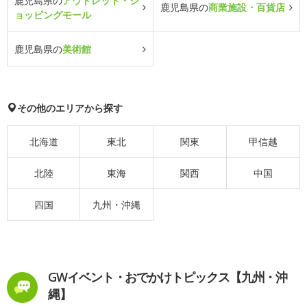
鹿児島県の
アウトレット・シ
鹿児島県の
商業施設・百貨店
ョッピングモール
鹿児島県の
美術館
その他のエリアから探す
北海道
東北
関東
甲信越
北陸
東海
関西
中国
四国
九州・沖縄
GWイベント・おでかけトピックス【九州・沖
縄】