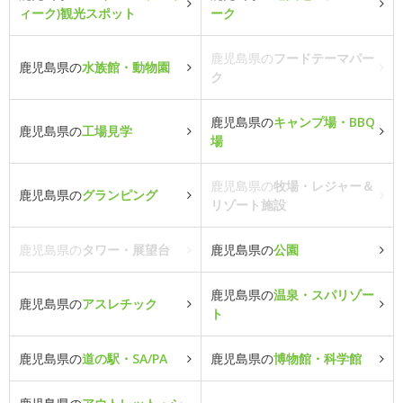
ィーク)観光スポット
ーク
鹿児島県の
フードテーマパー
鹿児島県の
水族館・動物園
ク
鹿児島県の
キャンプ場・BBQ
鹿児島県の
工場見学
場
鹿児島県の
牧場・レジャー＆
鹿児島県の
グランピング
リゾート施設
鹿児島県の
タワー・展望台
鹿児島県の
公園
鹿児島県の
温泉・スパリゾー
鹿児島県の
アスレチック
ト
鹿児島県の
道の駅・SA/PA
鹿児島県の
博物館・科学館