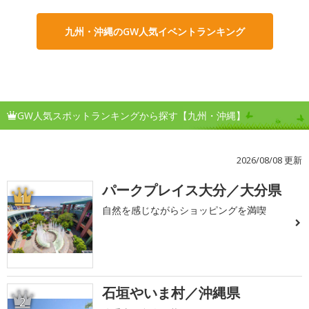
九州・沖縄のGW人気イベントランキング
GW人気スポットランキングから探す【九州・沖縄】
2026/08/08 更新
パークプレイス大分／大分県
1
自然を感じながらショッピングを満喫
石垣やいま村／沖縄県
2