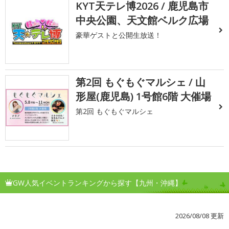
KYT天テレ博2026 / 鹿児島市
中央公園、天文館ベルク広場
豪華ゲストと公開生放送！
第2回 もぐもぐマルシェ / 山
形屋(鹿児島) 1号館6階 大催場
第2回 もぐもぐマルシェ
GW人気イベントランキングから探す【九州・沖縄】
2026/08/08 更新