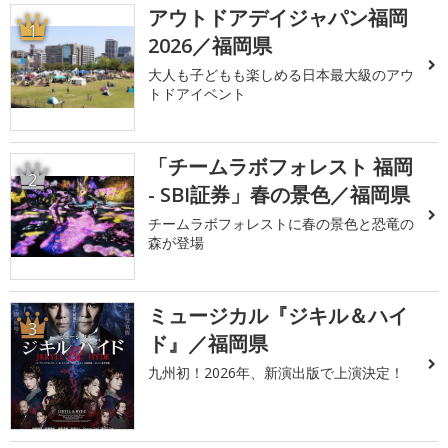
アウトドアデイジャパン福岡
1
2026／福岡県
大人も子どもも楽しめる日本最大級のアウ
トドアイベント
「チームラボフォレスト 福岡
2
- SBI証券」春の景色／福岡県
チームラボフォレストに春の景色と恐竜の
森が登場
ミュージカル『ジキル＆ハイ
3
ド』／福岡県
九州初！2026年、新演出版で上演決定！