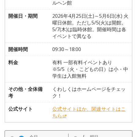
ルヘン館
開催日・期間
2026年4月25日(土)～5月6日(水) 火
曜日休館。ただし5/5(火)は開館。
5/7(木)は臨時休館。開催時間は各
イベントで異なる
開催時間
09:30～18:00
料金
有料 一部有料イベントあり
※5/5（火・こどもの日）は小・中
学生は入館無料
その他・全体備
くわしくはホームページをチェッ
考
ク！
公式サイト
公式サイトほか、関連サイトはこ
ちら
今日
明日