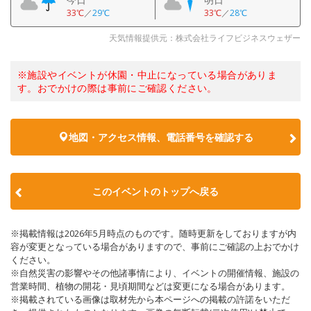
33℃
／
29℃
33℃
／
28℃
天気情報提供元：株式会社ライフビジネスウェザー
※施設やイベントが休園・中止になっている場合がありま
す。おでかけの際は事前にご確認ください。
地図・アクセス情報、電話番号を確認する
このイベントのトップへ戻る
※掲載情報は2026年5月時点のものです。随時更新をしておりますが内
容が変更となっている場合がありますので、事前にご確認の上おでかけ
ください。
※自然災害の影響やその他諸事情により、イベントの開催情報、施設の
営業時間、植物の開花・見頃期間などは変更になる場合があります。
※掲載されている画像は取材先から本ページへの掲載の許諾をいただ