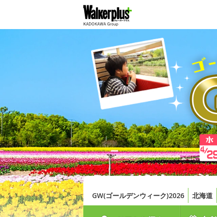
GW(ゴールデンウィーク)2026
北海道