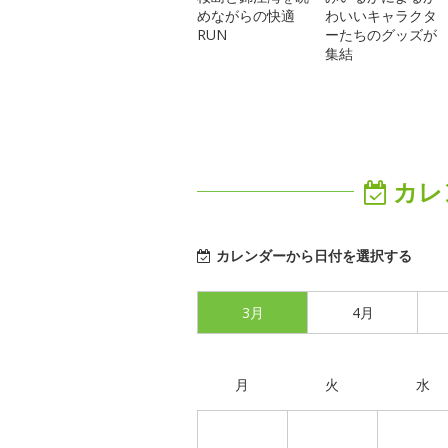
めながらの快適
わいいキャラクタ
RUN
ーたちのグッズが
集結
カレ
カレンダーから日付を選択する
3月
4月
月
火
水