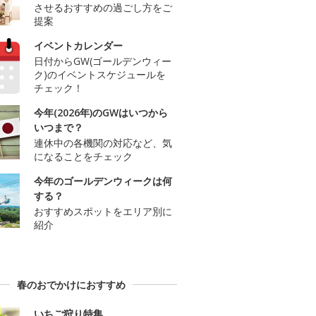
させるおすすめの過ごし方をご
提案
イベントカレンダー
日付からGW(ゴールデンウィー
ク)のイベントスケジュールを
チェック！
今年(2026年)のGWはいつから
いつまで？
連休中の各機関の対応など、気
になることをチェック
今年のゴールデンウィークは何
する？
おすすめスポットをエリア別に
紹介
春のおでかけにおすすめ
いちご狩り特集