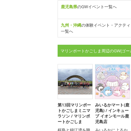
鹿児島県
のGWイベント一覧へ
九州・沖縄
の体験イベント・アクティ
一覧へ
マリンポートかごしま周辺のGW(ゴー
第13回マリンポー
みいるかマート(鹿
トかごしまミニマ
児島) / インキュー
ラソン / マリンポ
ブ イオンモール鹿
ートかごしま
児島店
桜島と錦江湾を眺
みいるかによるか