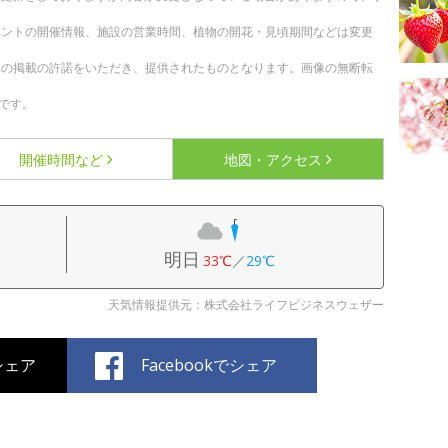
ベントの開催情報、施設の営業時間、植物の開花・見頃期間などは変更
への掲載の許諾をいただき、提供されたものとなります。画像の無断転
です。
開催時間など
地図・アクセス
明日
33℃
／
29℃
天気情報提供元：株式会社ライフビジネスウェザー
でシェア
Facebookでシェア