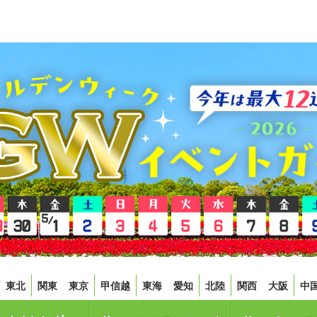
東北
関東
東京
甲信越
東海
愛知
北陸
関西
大阪
中