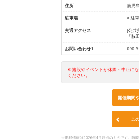
住所
鹿児島
駐車場
× 駐
交通アクセス
[公共
「脇
お問い合わせ1
090-
※施設やイベントが休園・中止に
ください。
開催期間
こ
※掲載情報は2026年4月時点のものです。