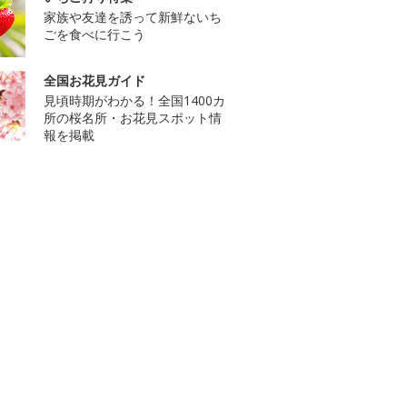
家族や友達を誘って新鮮ないち
ごを食べに行こう
全国お花見ガイド
見頃時期がわかる！全国1400カ
所の桜名所・お花見スポット情
報を掲載