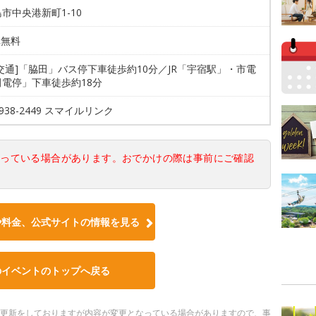
市中央港新町1-10
車無料
交通]「脇田」バス停下車徒歩約10分／JR「宇宿駅」・市電
田電停」下車徒歩約18分
5938-2449 スマイルリンク
なっている場合があります。おでかけの際は事前にご確認
や料金、公式サイトの情報を見る
のイベントのトップへ戻る
随時更新をしておりますが内容が変更となっている場合がありますので、事