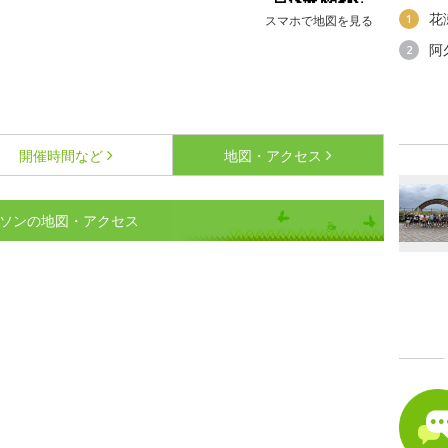
花
1
スマホで地図を見る
阿
2
開催時間など
地図・アクセス
ラソンの地図・アクセス