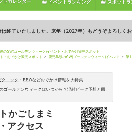
ントカレンダー
イベントランキング
スポットラ
更新は終了いたしました。来年（2027年）もどうぞよろしく
縄のGW(ゴールデンウィーク)イベント・おでかけ観光スポット
ント・おでかけ観光スポット
鹿児島県のGW(ゴールデンウィーク)イベント
第
ピクニック
・
BBQ
などおでかけ情報を大特集
6年のゴールデンウィークはいつから？混雑ピーク予想と回
ートかごしまミ
・アクセス