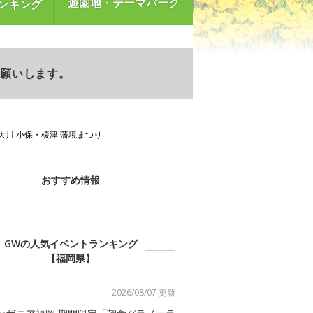
遊園地・テーマパーク
ンキング
お願いします。
 大川 小保・榎津 藩境まつり
おすすめ情報
GWの人気イベントランキング
【福岡県】
2026/08/07 更新