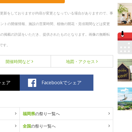
随時更新をしておりますが内容が変更となっている場合がありますので、事
ベントの開催情報、施設の営業時間、植物の開花・見頃期間などは変更
への掲載の許諾をいただき、提供されたものとなります。画像の無断転
です。
開催時間など
地図・アクセス
でシェア
Facebookでシェア
福岡県
の祭り一覧へ
全国
の祭り一覧へ