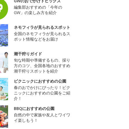
GWのおでかけトピックス
編集部おすすめの「今年の
GW」の楽しみ方を紹介
ネモフィラが見られるスポット
全国のネモフィラが見られるス
ポット情報などをお届け
潮干狩りガイド
旬な時期や準備するもの、採り
方のコツ、全国各地のおすすめ
潮干狩りスポットを紹介
ピクニックにおすすめの公園
春のおでかけにぴったり！ピク
ニックにおすすめの公園をご紹
介！
BBQにおすすめの公園
自然の中で家族や友人とワイワ
イ楽しもう！