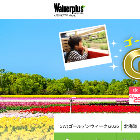
GW(ゴールデンウィーク)2026
北海道