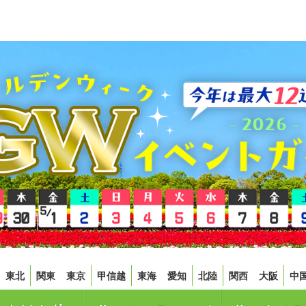
東北
関東
東京
甲信越
東海
愛知
北陸
関西
大阪
中