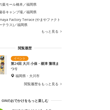
の葉モール橋本／福岡県
蒲谷キャンプ場／福岡県
maya Factory Terrace (やまやファクト
ーテラス)／福岡県
もっと見る
閲覧履歴
第24回 大川 小保・榎津 藩境ま
つり
福岡県・大川市
閲覧履歴をもっと見る
GWのおでかけをもっと楽しむ