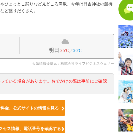
列やひょっとこ踊りなど見どころ満載。今年は日吉神社の船御
中など盛りだくさん。
明日
35℃
／
30℃
天気情報提供元：株式会社ライフビジネスウェザー
なっている場合があります。おでかけの際は事前にご確認
や料金、公式サイトの情報を見る
クセス情報、電話番号を確認する