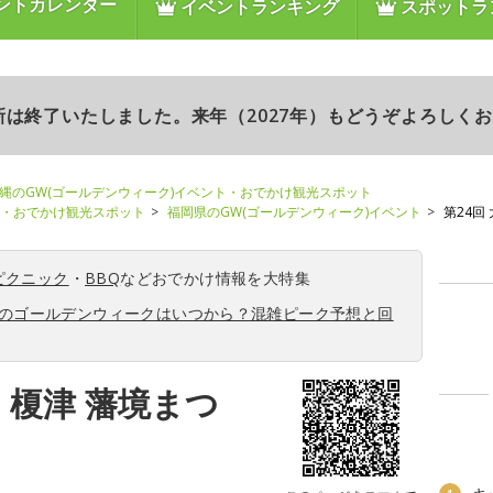
ントカレンダー
イベントランキング
スポットラ
更新は終了いたしました。来年（2027年）もどうぞよろしく
縄のGW(ゴールデンウィーク)イベント・おでかけ観光スポット
ト・おでかけ観光スポット
福岡県のGW(ゴールデンウィーク)イベント
第24回
ピクニック
・
BBQ
などおでかけ情報を大特集
6年のゴールデンウィークはいつから？混雑ピーク予想と回
・榎津 藩境まつ