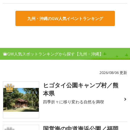
九州・沖縄のGW人気イベントランキング
GW人気スポットランキングから探す【九州・沖縄】
2026/08/06 更新
ヒゴタイ公園キャンプ村／熊
1
本県
四季折々に移り変わる自然を満喫
国営海の中道海浜公園／福岡