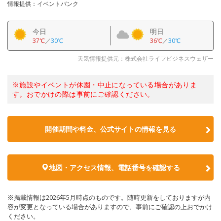
情報提供：イベントバンク
今日
明日
37℃
／
30℃
36℃
／
30℃
天気情報提供元：株式会社ライフビジネスウェザー
※施設やイベントが休園・中止になっている場合がありま
す。おでかけの際は事前にご確認ください。
開催期間や料金、公式サイトの
情報を見る
地図・アクセス情報、電話番号を確認する
※掲載情報は2026年5月時点のものです。随時更新をしておりますが内
容が変更となっている場合がありますので、事前にご確認の上おでかけ
ください。