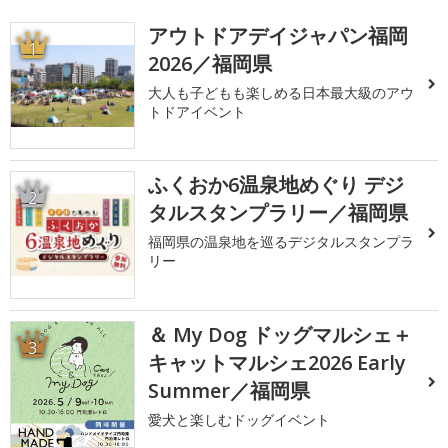
アウトドアデイジャパン福岡
1
2026／福岡県
大人も子どもも楽しめる日本最大級のアウ
トドアイベント
ふくおか6温泉地めぐり デジ
2
タルスタンプラリー／福岡県
福岡県の温泉地を巡るデジタルスタンプラ
リー
＆ My Dog ドッグマルシェ＋
3
キャットマルシェ2026 Early
Summer／福岡県
愛犬と楽しむドッグイベント