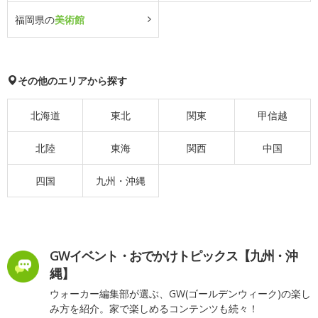
福岡県の
美術館
その他のエリアから探す
北海道
東北
関東
甲信越
北陸
東海
関西
中国
四国
九州・沖縄
GWイベント・おでかけトピックス【九州・沖
縄】
ウォーカー編集部が選ぶ、GW(ゴールデンウィーク)の楽し
み方を紹介。家で楽しめるコンテンツも続々！