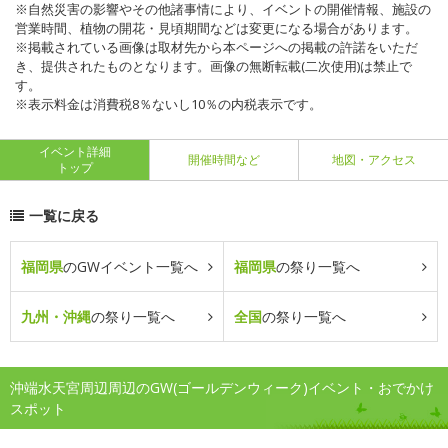
※自然災害の影響やその他諸事情により、イベントの開催情報、施設の
営業時間、植物の開花・見頃期間などは変更になる場合があります。
※掲載されている画像は取材先から本ページへの掲載の許諾をいただ
き、提供されたものとなります。画像の無断転載(二次使用)は禁止で
す。
※表示料金は消費税8％ないし10％の内税表示です。
イベント詳細
開催時間など
地図・アクセス
トップ
一覧に戻る
福岡県
のGWイベント一覧へ
福岡県
の祭り一覧へ
九州・沖縄
の祭り一覧へ
全国
の祭り一覧へ
沖端水天宮周辺周辺のGW(ゴールデンウィーク)イベント・おでかけ
スポット