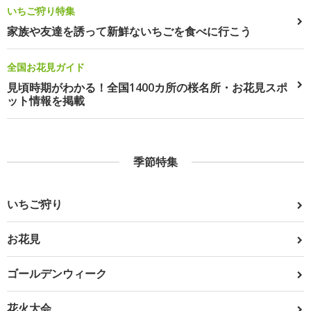
いちご狩り特集
家族や友達を誘って新鮮ないちごを食べに行こう
全国お花見ガイド
見頃時期がわかる！全国1400カ所の桜名所・お花見スポ
ット情報を掲載
季節特集
いちご狩り
お花見
ゴールデンウィーク
花火大会