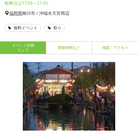
船舞台は17:00～21:00
福岡県
柳川市 / 沖端水天宮周辺
無料イベント
祭り
イベント詳細
開催時間など
地図・アクセス
トップ