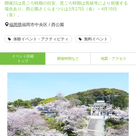
開催日は見ごろ時期の目安、見ごろ時期は気候等により前後する
場合あり。西公園さくらまつりは3月27日（金）～4月10日
（金）。
福岡県
福岡市中央区 / 西公園
体験イベント・アクティビティ
無料イベント
イベント詳細
開催時間など
地図・アクセス
トップ