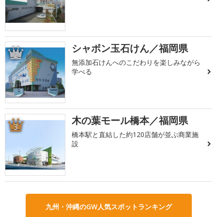
シャボン玉石けん／福岡県
2
無添加石けんへのこだわりを楽しみながら
学べる
木の葉モール橋本／福岡県
3
橋本駅と直結した約120店舗が並ぶ商業施
設
九州・沖縄のGW人気スポットランキング