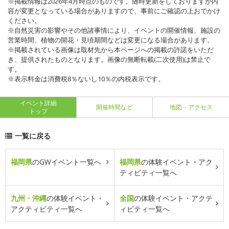
※掲載情報は2026年4月時点のものです。随時更新をしておりますが内
容が変更となっている場合がありますので、事前にご確認の上おでかけ
ください。
※自然災害の影響やその他諸事情により、イベントの開催情報、施設の
営業時間、植物の開花・見頃期間などは変更になる場合があります。
※掲載されている画像は取材先から本ページへの掲載の許諾をいただ
き、提供されたものとなります。画像の無断転載(二次使用)は禁止で
す。
※表示料金は消費税8％ないし10％の内税表示です。
イベント詳細
開催時間など
地図・アクセス
トップ
一覧に戻る
福岡県
のGWイベント一覧へ
福岡県
の体験イベント・アク
ティビティ一覧へ
九州・沖縄
の体験イベント・
全国
の体験イベント・アクテ
アクティビティ一覧へ
ィビティ一覧へ