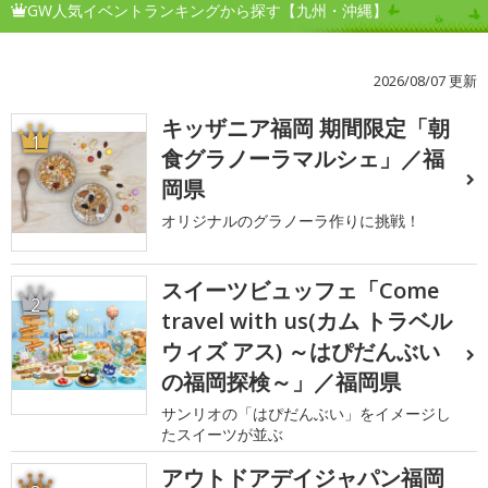
GW人気イベントランキングから探す【九州・沖縄】
2026/08/07 更新
キッザニア福岡 期間限定「朝
1
食グラノーラマルシェ」／福
岡県
オリジナルのグラノーラ作りに挑戦！
スイーツビュッフェ「Come
2
travel with us(カム トラベル
ウィズ アス) ～はぴだんぶい
の福岡探検～」／福岡県
サンリオの「はぴだんぶい」をイメージし
たスイーツが並ぶ
アウトドアデイジャパン福岡