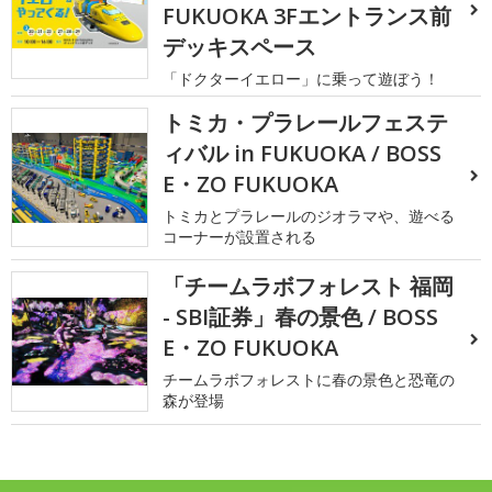
FUKUOKA 3Fエントランス前
デッキスペース
「ドクターイエロー」に乗って遊ぼう！
トミカ・プラレールフェステ
ィバル in FUKUOKA / BOSS
E・ZO FUKUOKA
トミカとプラレールのジオラマや、遊べる
コーナーが設置される
「チームラボフォレスト 福岡
- SBI証券」春の景色 / BOSS
E・ZO FUKUOKA
チームラボフォレストに春の景色と恐竜の
森が登場