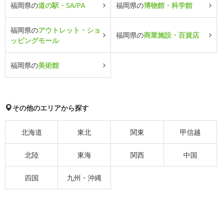
福岡県の
道の駅・SA/PA
福岡県の
博物館・科学館
福岡県の
アウトレット・ショ
福岡県の
商業施設・百貨店
ッピングモール
福岡県の
美術館
その他のエリアから探す
北海道
東北
関東
甲信越
北陸
東海
関西
中国
四国
九州・沖縄