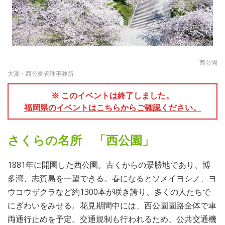
西公園
大濠・西公園管理事務所
※ このイベントは終了しました。
福岡県のイベントはこちらからご確認ください。
さくらの名所 「西公園」
1881年に開園した西公園。古くからの景勝地であり、博
多湾、志賀島を一望できる。春になるとソメイヨシノ、ヨ
ウコウザクラなど約1300本が咲き誇り、多くの人たちで
にぎわいをみせる。花見期間中には、西公園園路全体で車
両通行止めを予定。交通規制も行われるため、公共交通機