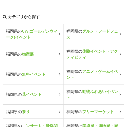
カテゴリから探す
福岡県の
GW(ゴールデンウィ
福岡県の
グルメ・フードフェ
ーク)イベント
ス
福岡県の
体験イベント・アク
福岡県の
物産展
ティビティ
福岡県の
アニメ・ゲームイベ
福岡県の
無料イベント
ント
福岡県の
動物ふれあいイベン
福岡県の
花イベント
ト
福岡県の
祭り
福岡県の
フリーマーケット
福岡県の
コンサート・音楽関
福岡県の
美術展・博物展・展