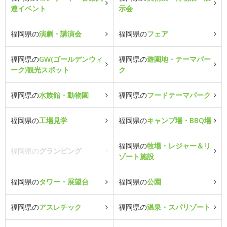
連イベント
示会
福岡県の
演劇・講演会
福岡県の
フェア
福岡県の
GW(ゴールデンウィ
福岡県の
遊園地・テーマパー
ーク)観光スポット
ク
福岡県の
水族館・動物園
福岡県の
フードテーマパーク
福岡県の
工場見学
福岡県の
キャンプ場・BBQ場
福岡県の
牧場・レジャー＆リ
福岡県の
グランピング
ゾート施設
福岡県の
タワー・展望台
福岡県の
公園
福岡県の
アスレチック
福岡県の
温泉・スパリゾート