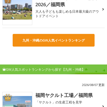
3
2026／福岡県
大人も子どもも楽しめる日本最大級のアウ
トドアイベント
九州・沖縄のGW人気イベントランキング
GW人気スポットランキングから探す【九州・沖縄】
2026/08/07 更新
福岡ヤクルト工場／福岡県
1
「ヤクルト」の生産工程を見学