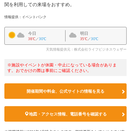
関を利用しての来場をおすすめ。
情報提供：イベントバンク
今日
明日
38℃
／
30℃
35℃
／
30℃
天気情報提供元：株式会社ライフビジネスウェザー
※施設やイベントが休園・中止になっている場合がありま
す。おでかけの際は事前にご確認ください。
開催期間や料金、公式サイトの
情報を見る
地図・アクセス情報、電話番号を確認する