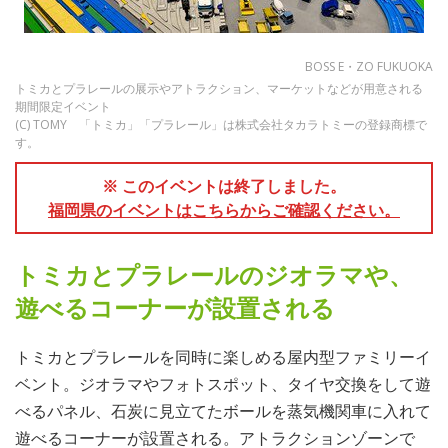
BOSS E・ZO FUKUOKA
トミカとプラレールの展示やアトラクション、マーケットなどが用意される
期間限定イベント
(C) TOMY 「トミカ」「プラレール」は株式会社タカラトミーの登録商標で
す。
※ このイベントは終了しました。
福岡県のイベントはこちらからご確認ください。
トミカとプラレールのジオラマや、
遊べるコーナーが設置される
トミカとプラレールを同時に楽しめる屋内型ファミリーイ
ベント。ジオラマやフォトスポット、タイヤ交換をして遊
べるパネル、石炭に見立てたボールを蒸気機関車に入れて
遊べるコーナーが設置される。アトラクションゾーンで