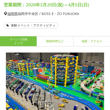
営業期間：2026年3月20日(祝)～4月5日(日)
福岡県
福岡市中央区 / BOSS E・ZO FUKUOKA
体験イベント・アクティビティ
イベント詳細
開催時間など
地図・アクセス
トップ