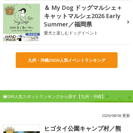
＆ My Dog ドッグマルシェ＋
3
キャットマルシェ2026 Early
Summer／福岡県
愛犬と楽しむドッグイベント
九州・沖縄のGW人気イベントランキング
GW人気スポットランキングから探す【九州・沖縄】
2026/08/06 更新
ヒゴタイ公園キャンプ村／熊
1