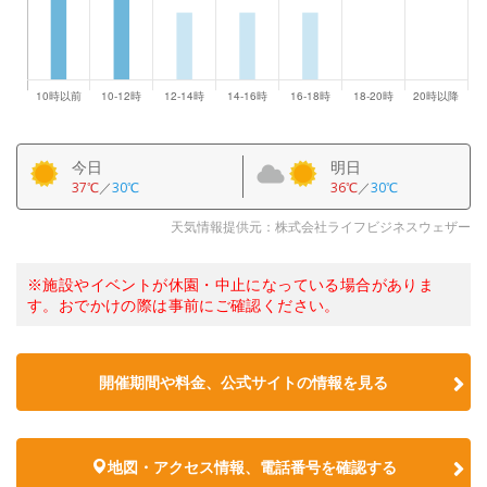
今日
明日
37℃
／
30℃
36℃
／
30℃
天気情報提供元：株式会社ライフビジネスウェザー
※施設やイベントが休園・中止になっている場合がありま
す。おでかけの際は事前にご確認ください。
開催期間や料金、公式サイトの
情報を見る
地図・アクセス情報、電話番号を確認する