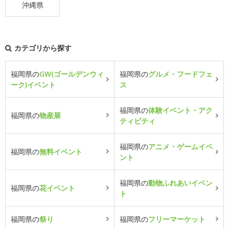
沖縄県
カテゴリから探す
福岡県の
GW(ゴールデンウィ
福岡県の
グルメ・フードフェ
ーク)イベント
ス
福岡県の
体験イベント・アク
福岡県の
物産展
ティビティ
福岡県の
アニメ・ゲームイベ
福岡県の
無料イベント
ント
福岡県の
動物ふれあいイベン
福岡県の
花イベント
ト
福岡県の
祭り
福岡県の
フリーマーケット