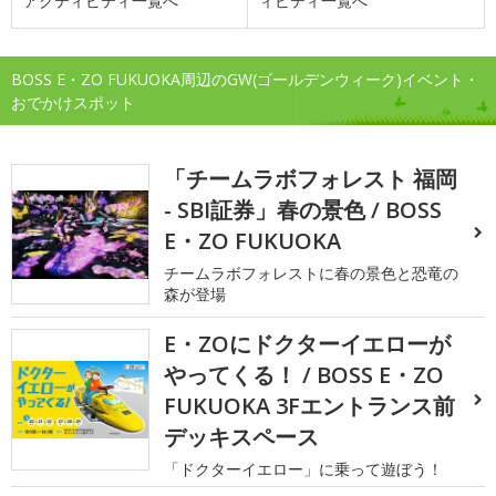
アクティビティ一覧へ
ィビティ一覧へ
BOSS E・ZO FUKUOKA周辺のGW(ゴールデンウィーク)イベント・
おでかけスポット
「チームラボフォレスト 福岡
- SBI証券」春の景色 / BOSS
E・ZO FUKUOKA
チームラボフォレストに春の景色と恐竜の
森が登場
E・ZOにドクターイエローが
やってくる！ / BOSS E・ZO
FUKUOKA 3Fエントランス前
デッキスペース
「ドクターイエロー」に乗って遊ぼう！