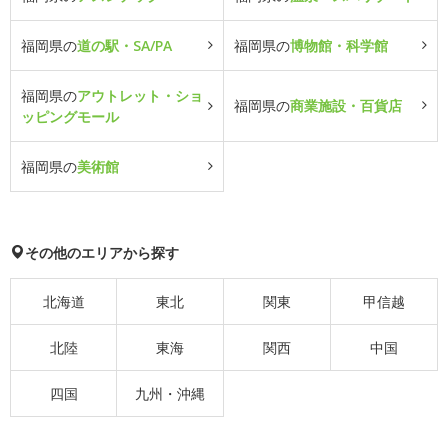
福岡県の
道の駅・SA/PA
福岡県の
博物館・科学館
福岡県の
アウトレット・ショ
福岡県の
商業施設・百貨店
ッピングモール
福岡県の
美術館
その他のエリアから探す
北海道
東北
関東
甲信越
北陸
東海
関西
中国
四国
九州・沖縄