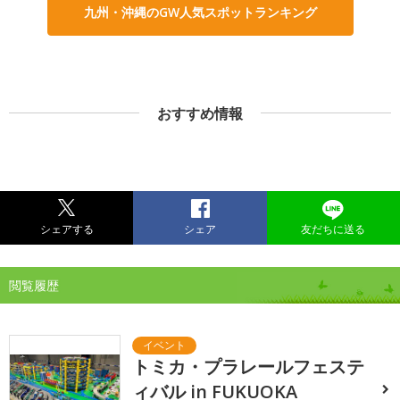
九州・沖縄のGW人気スポットランキング
おすすめ情報
シェアする
シェア
友だちに送る
閲覧履歴
トミカ・プラレールフェステ
ィバル in FUKUOKA