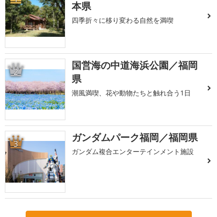
本県
四季折々に移り変わる自然を満喫
国営海の中道海浜公園／福岡
2
県
潮風満喫、花や動物たちと触れ合う1日
ガンダムパーク福岡／福岡県
3
ガンダム複合エンターテインメント施設