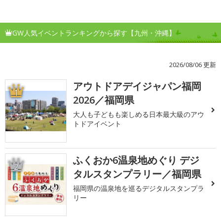
GW人気イベントランキングから探す【九州・沖縄】
2026/08/06 更新
アウトドアデイジャパン福岡
1
2026／福岡県
大人も子どもも楽しめる日本最大級のアウ
トドアイベント
ふくおか6温泉地めぐり デジ
2
タルスタンプラリー／福岡県
福岡県の温泉地を巡るデジタルスタンプラ
リー