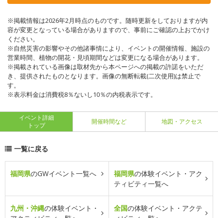
※掲載情報は2026年2月時点のものです。随時更新をしておりますが内
容が変更となっている場合がありますので、事前にご確認の上おでかけ
ください。
※自然災害の影響やその他諸事情により、イベントの開催情報、施設の
営業時間、植物の開花・見頃期間などは変更になる場合があります。
※掲載されている画像は取材先から本ページへの掲載の許諾をいただ
き、提供されたものとなります。画像の無断転載(二次使用)は禁止で
す。
※表示料金は消費税8％ないし10％の内税表示です。
イベント詳細
開催時間など
地図・アクセス
トップ
一覧に戻る
福岡県
のGWイベント一覧へ
福岡県
の体験イベント・アク
ティビティ一覧へ
九州・沖縄
の体験イベント・
全国
の体験イベント・アクテ