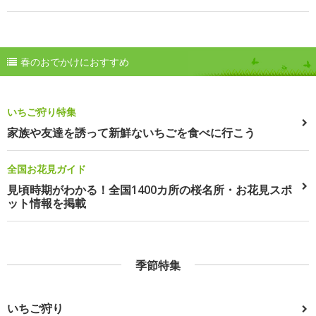
春のおでかけにおすすめ
いちご狩り特集
家族や友達を誘って新鮮ないちごを食べに行こう
全国お花見ガイド
見頃時期がわかる！全国1400カ所の桜名所・お花見スポ
ット情報を掲載
季節特集
いちご狩り