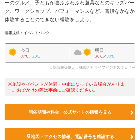
ーのグルメ、子どもが喜ぶふわふわ遊具などのキッズパー
ク、ワークショップ、パフォーマンスなど、普段なかなか
体験することのできない経験をしよう。
情報提供：イベントバンク
今日
明日
37℃
／
30℃
36℃
／
30℃
天気情報提供元：株式会社ライフビジネスウェザー
※施設やイベントが休園・中止になっている場合がありま
す。おでかけの際は事前にご確認ください。
開催期間や料金、公式サイトの
情報を見る
地図・アクセス情報、電話番号を確認する