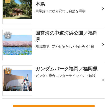
1
本県
四季折々に移り変わる自然を満喫
国営海の中道海浜公園／福岡
2
県
潮風満喫、花や動物たちと触れ合う1日
ガンダムパーク福岡／福岡県
3
ガンダム複合エンターテインメント施設