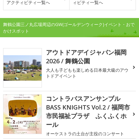
アクティビティ一覧へ
ィビティ一覧へ
舞鶴公園三ノ丸広場周辺のGW(ゴールデンウィーク)イベント・おで
かけスポット
アウトドアデイジャパン福岡
2026 / 舞鶴公園
大人も子どもも楽しめる日本最大級のアウ
トドアイベント
コントラバスアンサンブル
BASS KNIGHTS Vol.2 / 福岡市
市民福祉プラザ ふくふくホ
ール
オーケストラの土台が主役のコンサート