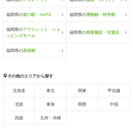
福岡県の
道の駅・SA/PA
福岡県の
博物館・科学館
福岡県の
アウトレット・ショ
福岡県の
商業施設・百貨店
ッピングモール
福岡県の
美術館
その他のエリアから探す
北海道
東北
関東
甲信越
北陸
東海
関西
中国
四国
九州・沖縄