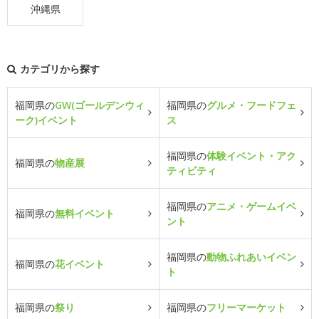
沖縄県
カテゴリから探す
福岡県の
GW(ゴールデンウィ
福岡県の
グルメ・フードフェ
ーク)イベント
ス
福岡県の
体験イベント・アク
福岡県の
物産展
ティビティ
福岡県の
アニメ・ゲームイベ
福岡県の
無料イベント
ント
福岡県の
動物ふれあいイベン
福岡県の
花イベント
ト
福岡県の
祭り
福岡県の
フリーマーケット