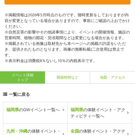
※掲載情報は2026年5月時点のものです。随時更新をしておりますが内
容が変更となっている場合がありますので、事前にご確認の上おでかけ
ください。
※自然災害の影響やその他諸事情により、イベントの開催情報、施設の
営業時間、植物の開花・見頃期間などは変更になる場合があります。
※掲載されている画像は取材先から本ページへの掲載の許諾をいただ
き、提供されたものとなります。画像の無断転載(二次使用)は禁止で
す。
※表示料金は消費税8％ないし10％の内税表示です。
イベント詳細
開催時間など
地図・アクセス
トップ
一覧に戻る
福岡県
のGWイベント一覧へ
福岡県
の体験イベント・アク
ティビティ一覧へ
九州・沖縄
の体験イベント・
全国
の体験イベント・アクテ