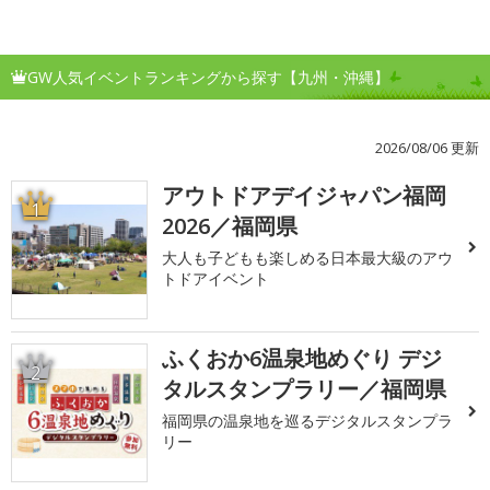
GW人気イベントランキングから探す【九州・沖縄】
2026/08/06 更新
アウトドアデイジャパン福岡
1
2026／福岡県
大人も子どもも楽しめる日本最大級のアウ
トドアイベント
ふくおか6温泉地めぐり デジ
2
タルスタンプラリー／福岡県
福岡県の温泉地を巡るデジタルスタンプラ
リー