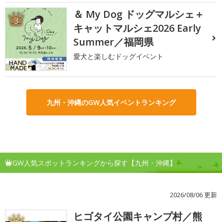
＆ My Dog ドッグマルシェ＋
3
キャットマルシェ2026 Early
Summer／福岡県
愛犬と楽しむドッグイベント
九州・沖縄のGW人気イベントランキング
GW人気スポットランキングから探す【九州・沖縄】
2026/08/06 更新
ヒゴタイ公園キャンプ村／熊