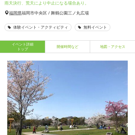
雨天決行、荒天により中止になる場合あり。
福岡県
福岡市中央区 / 舞鶴公園三ノ丸広場
体験イベント・アクティビティ
無料イベント
イベント詳細
開催時間など
地図・アクセス
トップ