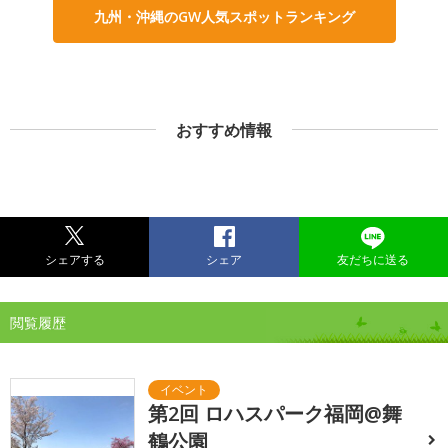
九州・沖縄のGW人気スポットランキング
おすすめ情報
シェアする
シェア
友だちに送る
閲覧履歴
第2回 ロハスパーク福岡@舞
鶴公園