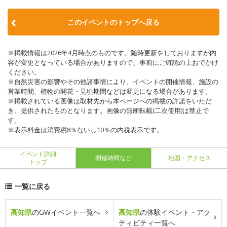
このイベントのトップへ戻る
※掲載情報は2026年4月時点のものです。随時更新をしておりますが内
容が変更となっている場合がありますので、事前にご確認の上おでかけ
ください。
※自然災害の影響やその他諸事情により、イベントの開催情報、施設の
営業時間、植物の開花・見頃期間などは変更になる場合があります。
※掲載されている画像は取材先から本ページへの掲載の許諾をいただ
き、提供されたものとなります。画像の無断転載(二次使用)は禁止で
す。
※表示料金は消費税8％ないし10％の内税表示です。
イベント詳細
開催時間など
地図・アクセス
トップ
一覧に戻る
高知県
のGWイベント一覧へ
高知県
の体験イベント・アク
ティビティ一覧へ