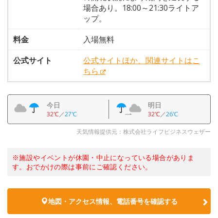
場合あり。18:00～21:30ライトア
ップ。
料金
入場無料
公式サイト
公式サイトほか、関連サイトはこ
ちら
今日
明日
32℃
／
27℃
32℃
／
26℃
天気情報提供元：株式会社ライフビジネスウェザー
※施設やイベントが休園・中止になっている場合がありま
す。おでかけの際は事前にご確認ください。
地図・アクセス情報、電話番号を確認する