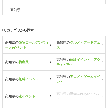
高知県
カテゴリから探す
高知県の
GW(ゴールデンウィ
高知県の
グルメ・フードフェ
ーク)イベント
ス
高知県の
体験イベント・アク
高知県の
物産展
ティビティ
高知県の
アニメ・ゲームイベ
高知県の
無料イベント
ント
高知県の
動物ふれあいイベン
高知県の
花イベント
ト