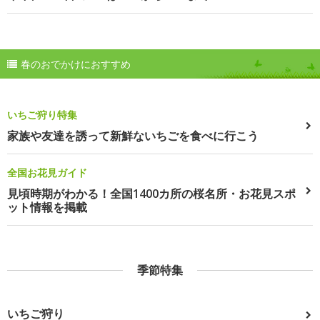
春のおでかけにおすすめ
いちご狩り特集
家族や友達を誘って新鮮ないちごを食べに行こう
全国お花見ガイド
見頃時期がわかる！全国1400カ所の桜名所・お花見スポ
ット情報を掲載
季節特集
いちご狩り