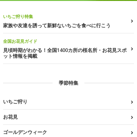
いちご狩り特集
家族や友達を誘って新鮮ないちごを食べに行こう
全国お花見ガイド
見頃時期がわかる！全国1400カ所の桜名所・お花見スポ
ット情報を掲載
季節特集
いちご狩り
お花見
ゴールデンウィーク