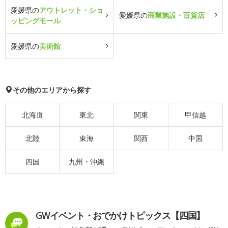
愛媛県の
アウトレット・ショ
愛媛県の
商業施設・百貨店
ッピングモール
愛媛県の
美術館
その他のエリアから探す
北海道
東北
関東
甲信越
北陸
東海
関西
中国
四国
九州・沖縄
GWイベント・おでかけトピックス【四国】