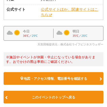
公式サイト
公式サイトほか、関連サイトはこ
ちら
今日
明日
36℃
／
29℃
35℃
／
28℃
天気情報提供元：株式会社ライフビジネスウェザー
※施設やイベントが休園・中止になっている場合がありま
す。おでかけの際は事前にご確認ください。
地図・アクセス情報、電話番号を確認する
このイベントのトップへ戻る