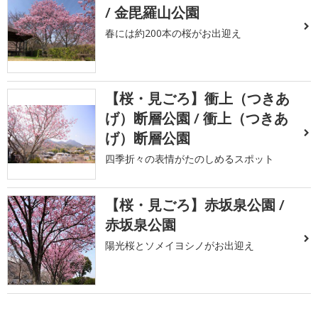
/ 金毘羅山公園
春には約200本の桜がお出迎え
【桜・見ごろ】衝上（つきあ
げ）断層公園 / 衝上（つきあ
げ）断層公園
四季折々の表情がたのしめるスポット
【桜・見ごろ】赤坂泉公園 /
赤坂泉公園
陽光桜とソメイヨシノがお出迎え