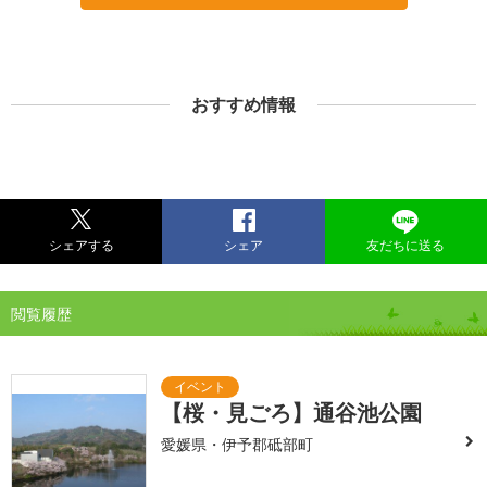
おすすめ情報
シェアする
シェア
友だちに送る
閲覧履歴
【桜・見ごろ】通谷池公園
愛媛県・伊予郡砥部町