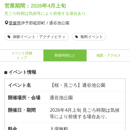
営業期間：2026年4月上旬
見ごろ時期は気候等により前後する場合あり。
愛媛県
伊予郡砥部町 / 通谷池公園
体験イベント・アクティビティ
無料イベント
イベント詳細
開催時間など
地図・アクセス
トップ
イベント情報
イベント名
【桜・見ごろ】通谷池公園
開催場所・会場
通谷池公園
開催日・期間
2026年4月上旬 見ごろ時期は気候
等により前後する場合あり。
料金
入場無料