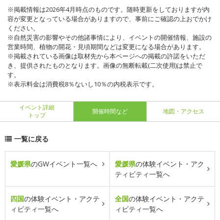
※掲載情報は2026年4月時点のものです。随時更新をしておりますが内
容が変更となっている場合がありますので、事前にご確認の上おでかけ
ください。
※自然災害の影響やその他諸事情により、イベントの開催情報、施設の
営業時間、植物の開花・見頃期間などは変更になる場合があります。
※掲載されている画像は取材先から本ページへの掲載の許諾をいただ
き、提供されたものとなります。画像の無断転載(二次使用)は禁止で
す。
※表示料金は消費税8％ないし10％の内税表示です。
イベント詳細
開催時間など
地図・アクセス
トップ
一覧に戻る
愛媛県
のGWイベント一覧へ
愛媛県
の体験イベント・アク
ティビティ一覧へ
四国
の体験イベント・アクテ
全国
の体験イベント・アクテ
ィビティ一覧へ
ィビティ一覧へ