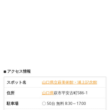
アクセス情報
スポット名
山口県立萩美術館・浦上記念館
住所
山口県
萩市平安古町586-1
駐車場
〇 50台 無料 8:30～17:00