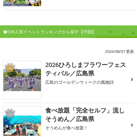
GW人気イベントランキングから探す【中国】
2026/08/07 更新
2026ひろしまフラワーフェス
1
ティバル／広島県
広島のゴールデンウィークの風物詩
食べ放題「完全セルフ」流し
2
そうめん／広島県
そうめんが食べ放題！