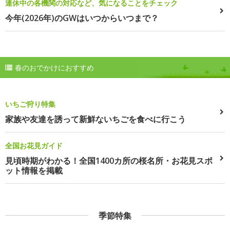
連休中の各機関の対応など、気になることをチェック
今年(2026年)のGWはいつからいつまで？
春のおでかけにおすすめ
いちご狩り特集
家族や友達を誘って新鮮ないちごを食べに行こう
全国お花見ガイド
見頃時期がわかる！全国1400カ所の桜名所・お花見スポ
ット情報を掲載
季節特集