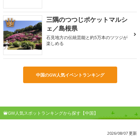
三隅のつつじポケットマルシ
3
ェ／島根県
石見地方の伝統芸能と約5万本のツツジが
楽しめる
中国のGW人気イベントランキング
GW人気スポットランキングから探す【中国】
2026/08/07 更新