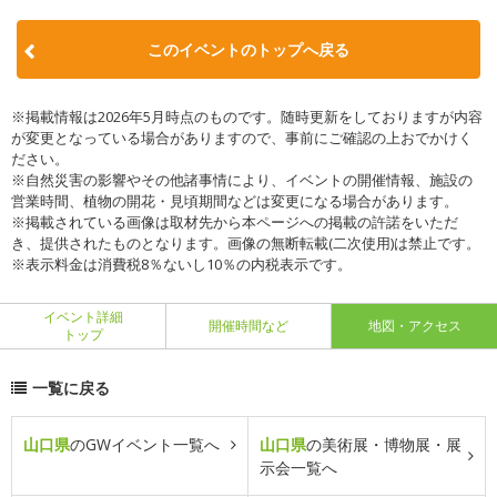
このイベントのトップへ戻る
※掲載情報は2026年5月時点のものです。随時更新をしておりますが内容
が変更となっている場合がありますので、事前にご確認の上おでかけく
ださい。
※自然災害の影響やその他諸事情により、イベントの開催情報、施設の
営業時間、植物の開花・見頃期間などは変更になる場合があります。
※掲載されている画像は取材先から本ページへの掲載の許諾をいただ
き、提供されたものとなります。画像の無断転載(二次使用)は禁止です。
※表示料金は消費税8％ないし10％の内税表示です。
イベント詳細
開催時間など
地図・アクセス
トップ
一覧に戻る
山口県
のGWイベント一覧へ
山口県
の美術展・博物展・展
示会一覧へ