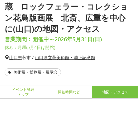
蔵 ロックフェラー・コレクショ
ン花鳥版画展 北斎、広重を中心
に(山口)の地図・アクセス
営業期間：開催中～2026年5月31日(日)
休み：月曜(5月4日は開館)
山口県
萩市 /
山口県立萩美術館・浦上記念館
美術展・博物展・展示会
イベント詳細
開催時間など
地図・アクセス
トップ