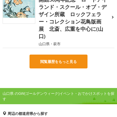
ランド・スクール・オブ・デ
ザイン所蔵 ロックフェラ
ー・コレクション花鳥版画
展 北斎、広重を中心に(山
口)
山口県・萩市
閲覧履歴をもっと見る
山口県 のGW(ゴールデンウィーク)イベント・おでかけスポットを探
す
周辺の都道府県から探す