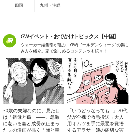
四国
九州・沖縄
GWイベント・おでかけトピックス【中国】
ウォーカー編集部が選ぶ、GW(ゴールデンウィーク)の楽し
み方を紹介。家で楽しめるコンテンツも続々！
30歳の夫婦なのに、見た目
「いつどうなっても…」70代
は「祖母と孫」――。急激
父が全裸で救急搬送→大人
に老いる妻と成長が止まっ
用オムツを手に最悪を覚悟
た夫の漫画が描く「歳と幸
するアラサー娘の痛切な実