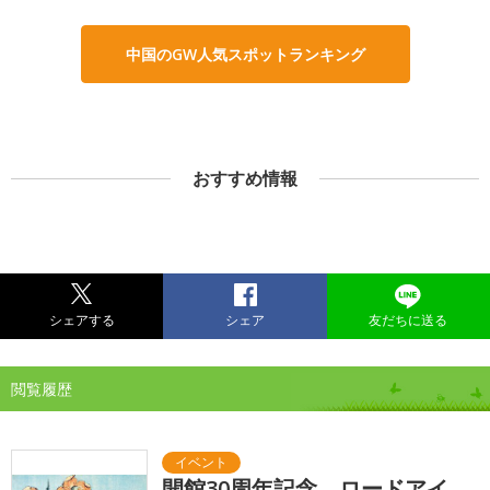
中国のGW人気スポットランキング
おすすめ情報
シェアする
シェア
友だちに送る
閲覧履歴
開館30周年記念 ロードアイ