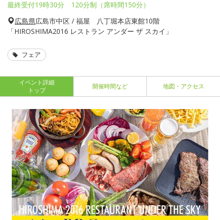
最終受付19時30分 120分制（席時間150分）
広島県
広島市中区 / 福屋 八丁堀本店東館10階
「HIROSHIMA2016 レストラン アンダー ザ スカイ」
フェア
イベント詳細
開催時間など
地図・アクセス
トップ