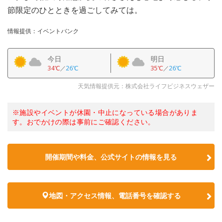
節限定のひとときを過ごしてみては。
情報提供：イベントバンク
今日
明日
34℃
／
26℃
35℃
／
26℃
天気情報提供元：株式会社ライフビジネスウェザー
※施設やイベントが休園・中止になっている場合がありま
す。おでかけの際は事前にご確認ください。
開催期間や料金、公式サイトの
情報を見る
地図・アクセス情報、電話番号を確認する