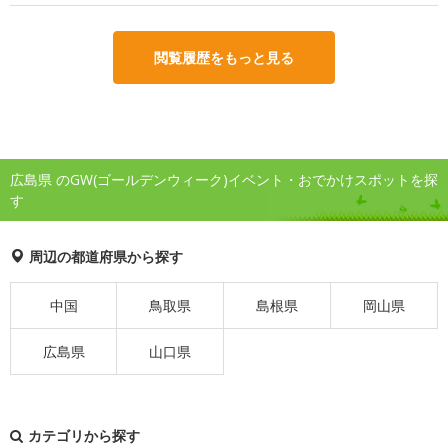
閲覧履歴をもっと見る
広島県 のGW(ゴールデンウィーク)イベント・おでかけスポットを探
す
周辺の都道府県から探す
中国
鳥取県
島根県
岡山県
広島県
山口県
カテゴリから探す