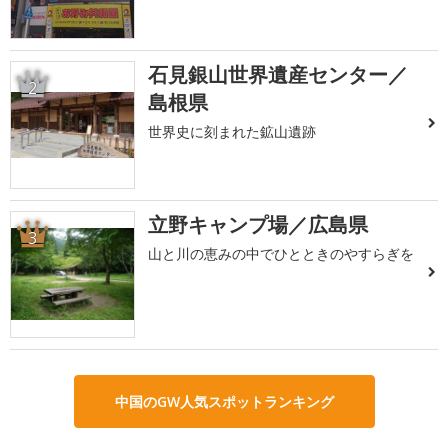
石見銀山世界遺産センター／
2
島根県
世界史に刻まれた鉱山遺跡
立野キャンプ場／広島県
3
山と川の恵みの中でひとときのやすらぎを
中国のGW人気スポットランキング