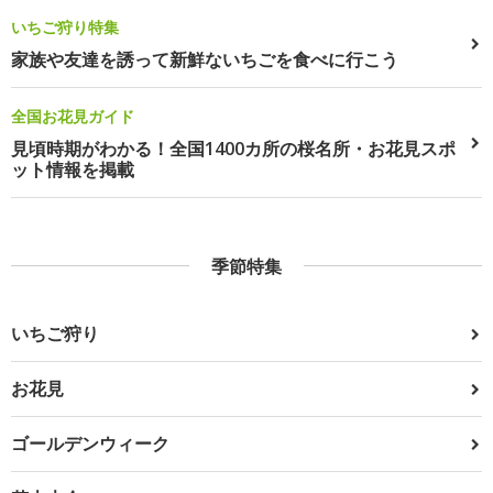
いちご狩り特集
家族や友達を誘って新鮮ないちごを食べに行こう
全国お花見ガイド
見頃時期がわかる！全国1400カ所の桜名所・お花見スポ
ット情報を掲載
季節特集
いちご狩り
お花見
ゴールデンウィーク