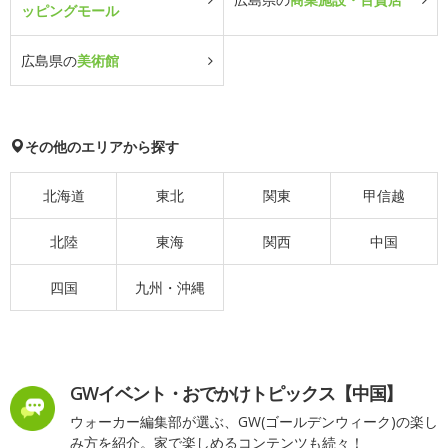
ッピングモール
広島県の
美術館
その他のエリアから探す
北海道
東北
関東
甲信越
北陸
東海
関西
中国
四国
九州・沖縄
GWイベント・おでかけトピックス【中国】
ウォーカー編集部が選ぶ、GW(ゴールデンウィーク)の楽し
み方を紹介。家で楽しめるコンテンツも続々！