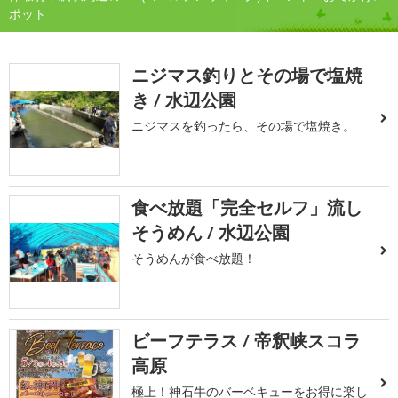
ポット
ニジマス釣りとその場で塩焼
き / 水辺公園
ニジマスを釣ったら、その場で塩焼き。
食べ放題「完全セルフ」流し
そうめん / 水辺公園
そうめんが食べ放題！
ビーフテラス / 帝釈峡スコラ
高原
極上！神石牛のバーベキューをお得に楽し