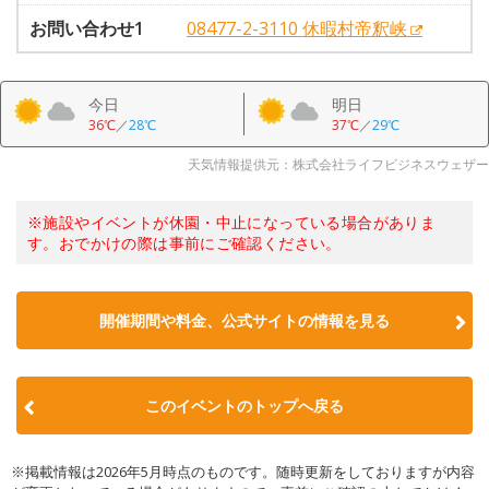
お問い合わせ1
08477-2-3110 休暇村帝釈峡
今日
明日
36℃
／
28℃
37℃
／
29℃
天気情報提供元：株式会社ライフビジネスウェザー
※施設やイベントが休園・中止になっている場合がありま
す。おでかけの際は事前にご確認ください。
開催期間や料金、公式サイトの
情報を見る
このイベントのトップへ戻る
※掲載情報は2026年5月時点のものです。随時更新をしておりますが内容