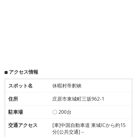
アクセス情報
スポット名
休暇村帝釈峡
住所
庄原市東城町三坂962-1
駐車場
〇 200台
交通アクセス
[車]中国自動車道 東城ICから約15
分[公共交通]－