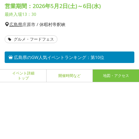
営業期間：2026年5月2日(土)～6日(水)
最終入場13：30
広島県
庄原市 / 休暇村帝釈峡
グルメ・フードフェス
広島県のGW人気イベントランキング：第10位
イベント詳細
開催時間など
地図・アクセス
トップ