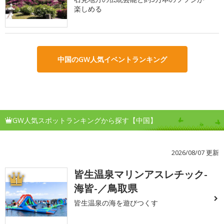
楽しめる
中国のGW人気イベントランキング
GW人気スポットランキングから探す【中国】
2026/08/07 更新
皆生温泉マリンアスレチック-
1
海皆-／鳥取県
皆生温泉の海を遊びつくす