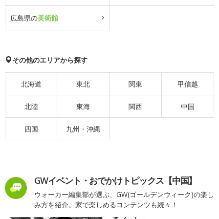
広島県の
美術館
その他のエリアから探す
北海道
東北
関東
甲信越
北陸
東海
関西
中国
四国
九州・沖縄
GWイベント・おでかけトピックス【中国】
ウォーカー編集部が選ぶ、GW(ゴールデンウィーク)の楽し
み方を紹介。家で楽しめるコンテンツも続々！