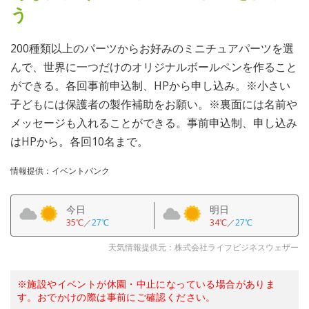
う
200種類以上のパーツからお好みのミニチュアパーツを選
んで、世界に一つだけのオリジナルボールペンを作ること
ができる。各回事前申込制、HPから申し込み。※小さい
子どもには保護者の製作補助をお願い。※裏面には名前や
メッセージも入れることができる。事前申込制、申し込み
はHPから。各回10名まで。
情報提供：イベントバンク
今日
明日
35℃
／
27℃
34℃
／
27℃
天気情報提供元：株式会社ライフビジネスウェザー
※施設やイベントが休園・中止になっている場合がありま
す。おでかけの際は事前にご確認ください。