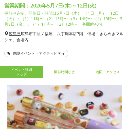
営業期間：2026年5月7日(木)～12日(火)
事前申込制。開催日・時間は5月7日（木）、11日（月）、12日
（火）：（1）11時〜 （2）13時〜 （3）14時〜 （4）15時〜。5
月8日（金）：（1）11時～ （2）12時～ 各回約40分
広島県
広島市中区 / 福屋 八丁堀本店7階 催場「きらめきマル
シェ」会場内
体験イベント・アクティビティ
イベント詳細
開催時間など
地図・アクセス
トップ