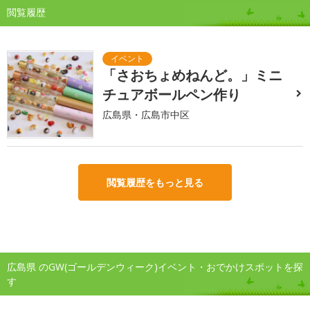
閲覧履歴
「さおちょめねんど。」ミニ
チュアボールペン作り
広島県・広島市中区
閲覧履歴をもっと見る
広島県 のGW(ゴールデンウィーク)イベント・おでかけスポットを探
す