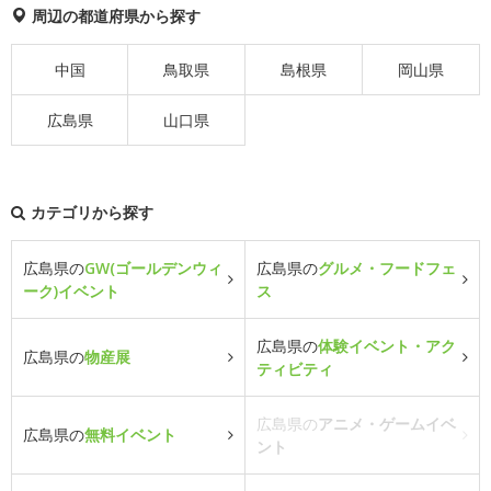
周辺の都道府県から探す
中国
鳥取県
島根県
岡山県
広島県
山口県
カテゴリから探す
広島県の
GW(ゴールデンウィ
広島県の
グルメ・フードフェ
ーク)イベント
ス
広島県の
体験イベント・アク
広島県の
物産展
ティビティ
広島県の
アニメ・ゲームイベ
広島県の
無料イベント
ント