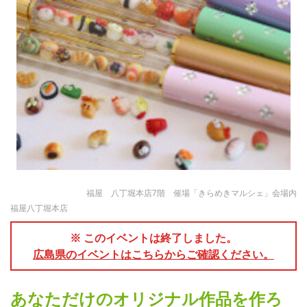
福屋 八丁堀本店7階 催場「きらめきマルシェ」会場内
福屋八丁堀本店
※ このイベントは終了しました。
広島県のイベントはこちらからご確認ください。
あなただけのオリジナル作品を作ろ