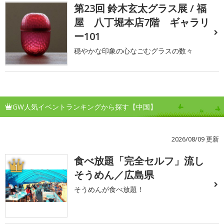
第23回 鈴木玄太グラス展 / 福
屋 八丁堀本店7階 ギャラリ
ー101
穏やかな印象の心なごむグラスの数々
GW人気イベントランキングから探す【中国】
2026/08/09 更新
食べ放題「完全セルフ」流し
1
そうめん／広島県
そうめんが食べ放題！