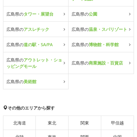
広島県の
タワー・展望台
広島県の
公園
広島県の
アスレチック
広島県の
温泉・スパリゾート
広島県の
道の駅・SA/PA
広島県の
博物館・科学館
広島県の
アウトレット・ショ
広島県の
商業施設・百貨店
ッピングモール
広島県の
美術館
その他のエリアから探す
北海道
東北
関東
甲信越
北陸
東海
関西
中国