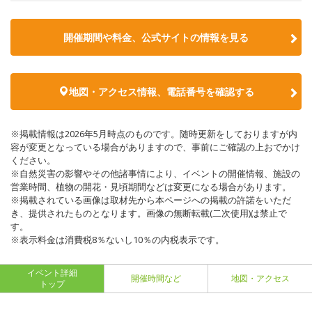
開催期間や料金、公式サイトの
情報を見る
地図・アクセス情報、電話番号を確認する
※掲載情報は2026年5月時点のものです。随時更新をしておりますが内
容が変更となっている場合がありますので、事前にご確認の上おでかけ
ください。
※自然災害の影響やその他諸事情により、イベントの開催情報、施設の
営業時間、植物の開花・見頃期間などは変更になる場合があります。
※掲載されている画像は取材先から本ページへの掲載の許諾をいただ
き、提供されたものとなります。画像の無断転載(二次使用)は禁止で
す。
※表示料金は消費税8％ないし10％の内税表示です。
イベント詳細
開催時間など
地図・アクセス
トップ