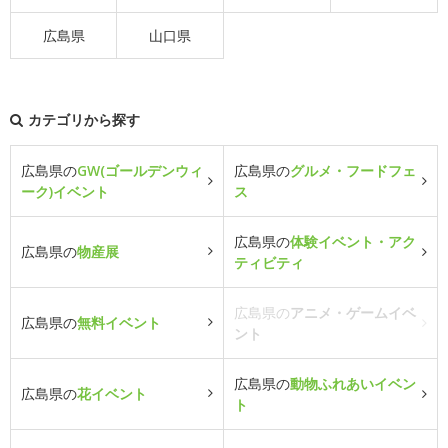
広島県
山口県
カテゴリから探す
広島県の
GW(ゴールデンウィ
広島県の
グルメ・フードフェ
ーク)イベント
ス
広島県の
体験イベント・アク
広島県の
物産展
ティビティ
広島県の
アニメ・ゲームイベ
広島県の
無料イベント
ント
広島県の
動物ふれあいイベン
広島県の
花イベント
ト