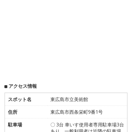
アクセス情報
スポット名
東広島市立美術館
住所
東広島市西条栄町9番1号
駐車場
〇 3台 車いす使用者専用駐車場3台
あり。一般利用者は近隣の駐車場