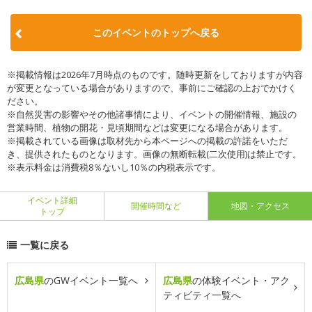
このイベントのトップへ戻る
※掲載情報は2026年7月時点のものです。随時更新をしておりますが内容
が変更となっている場合がありますので、事前にご確認の上おでかけく
ださい。
※自然災害の影響やその他諸事情により、イベントの開催情報、施設の
営業時間、植物の開花・見頃期間などは変更になる場合があります。
※掲載されている画像は取材先から本ページへの掲載の許諾をいただ
き、提供されたものとなります。画像の無断転載(二次使用)は禁止です。
※表示料金は消費税8％ないし10％の内税表示です。
イベント詳細
開催時間など
地図・アクセス
トップ
一覧に戻る
広島県
のGWイベント一覧へ
広島県
の体験イベント・アク
ティビティ一覧へ