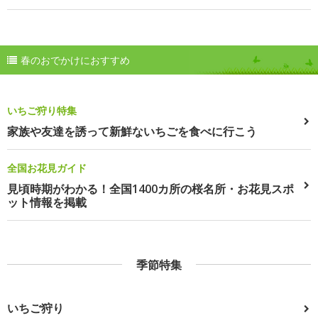
春のおでかけにおすすめ
いちご狩り特集
家族や友達を誘って新鮮ないちごを食べに行こう
全国お花見ガイド
見頃時期がわかる！全国1400カ所の桜名所・お花見スポ
ット情報を掲載
季節特集
いちご狩り