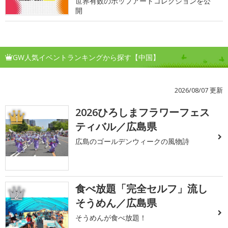
世界有数のポップアートコレクションを公
開
GW人気イベントランキングから探す【中国】
2026/08/07 更新
2026ひろしまフラワーフェス
1
ティバル／広島県
広島のゴールデンウィークの風物詩
食べ放題「完全セルフ」流し
2
そうめん／広島県
そうめんが食べ放題！