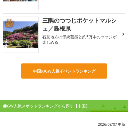
三隅のつつじポケットマルシ
3
ェ／島根県
石見地方の伝統芸能と約5万本のツツジが
楽しめる
中国のGW人気イベントランキング
GW人気スポットランキングから探す【中国】
2026/08/07 更新