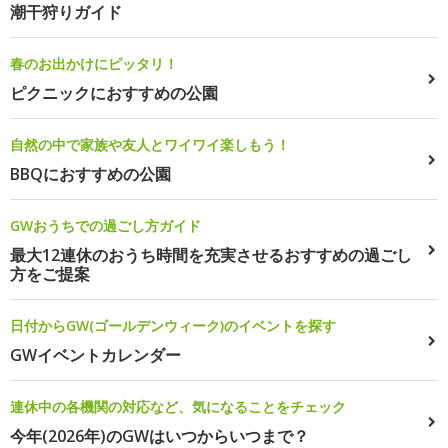
潮干狩りガイド
春のお出かけにピッタリ！
ピクニックにおすすめの公園
自然の中で家族や友人とワイワイ楽しもう！
BBQにおすすめの公園
GWおうちでの過ごし方ガイド
最大12連休のおうち時間を充実させるおすすめの過ごし
方をご提案
日付からGW(ゴールデンウィーク)のイベントを探す
GWイベントカレンダー
連休中の各機関の対応など、気になることをチェック
今年(2026年)のGWはいつからいつまで？