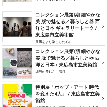
コレクション展第I期 細やかな
美 版で魅せる／暮らしと器 西
洋と日本 ギャラリートーク /
東広島市立美術館
展示をより楽しむために
コレクション展第I期 細やかな
美 版で魅せる／暮らしと器 西
洋と日本 / 東広島市立美術館
細部の美しさに着目
特別展「ポップ・アート 時代
を変えた4人」 / 東広島市立美
術館