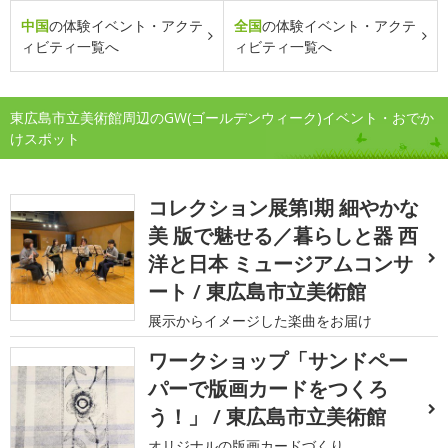
中国
の体験イベント・アクテ
全国
の体験イベント・アクテ
ィビティ一覧へ
ィビティ一覧へ
東広島市立美術館周辺のGW(ゴールデンウィーク)イベント・おでか
けスポット
コレクション展第I期 細やかな
美 版で魅せる／暮らしと器 西
洋と日本 ミュージアムコンサ
ート / 東広島市立美術館
展示からイメージした楽曲をお届け
ワークショップ「サンドペー
パーで版画カードをつくろ
う！」 / 東広島市立美術館
オリジナルの版画カードづくり