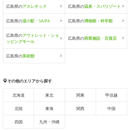
広島県の
アスレチック
広島県の
温泉・スパリゾート
広島県の
道の駅・SA/PA
広島県の
博物館・科学館
広島県の
アウトレット・ショ
広島県の
商業施設・百貨店
ッピングモール
広島県の
美術館
その他のエリアから探す
北海道
東北
関東
甲信越
北陸
東海
関西
中国
四国
九州・沖縄