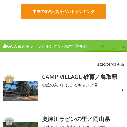
中国のGW人気イベントランキング
GW人気スポットランキングから探す【中国】
2026/08/08 更新
CAMP VILLAGE 砂育／鳥取県
1
砂丘の入り口にあるキャンプ場
奥津川ラビンの里／岡山県
2