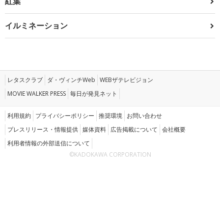
紅葉
イルミネーション
レタスクラブ
ダ・ヴィンチWeb
WEBザテレビジョン
MOVIE WALKER PRESS
毎日が発見ネット
利用規約
プライバシーポリシー
推奨環境
お問い合わせ
プレスリリース・情報提供
媒体資料
広告掲載について
会社概要
利用者情報の外部送信について
©KADOKAWA CORPORATION