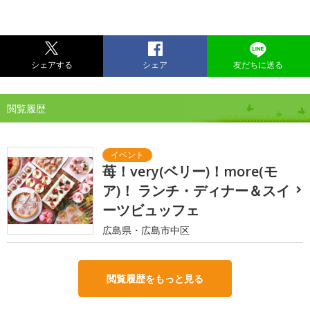
シェアする
シェア
友だちに送る
閲覧履歴
苺！very(ベリー)！more(モ
ア)！ ランチ・ディナー＆スイ
ーツビュッフェ
広島県・広島市中区
閲覧履歴をもっと見る