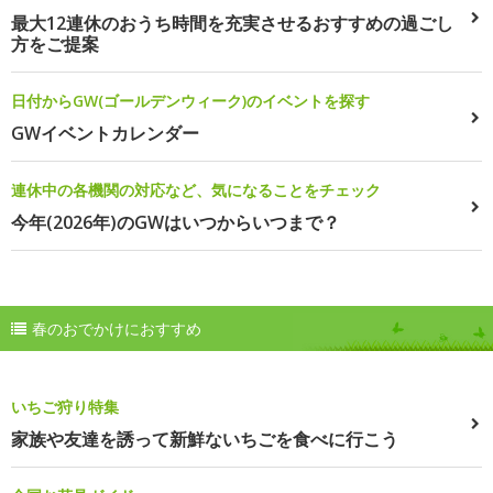
最大12連休のおうち時間を充実させるおすすめの過ごし
方をご提案
日付からGW(ゴールデンウィーク)のイベントを探す
GWイベントカレンダー
連休中の各機関の対応など、気になることをチェック
今年(2026年)のGWはいつからいつまで？
春のおでかけにおすすめ
いちご狩り特集
家族や友達を誘って新鮮ないちごを食べに行こう