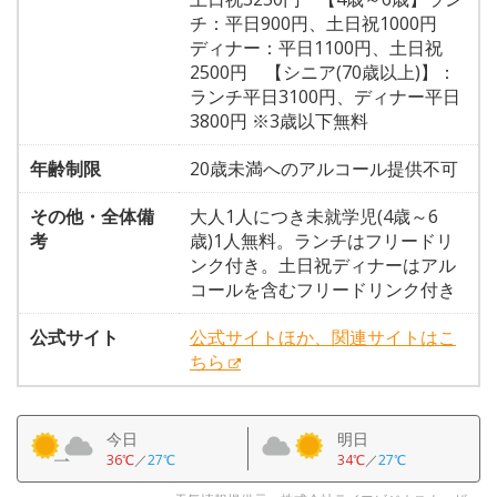
チ：平日900円、土日祝1000円
ディナー：平日1100円、土日祝
2500円 【シニア(70歳以上)】：
ランチ平日3100円、ディナー平日
3800円 ※3歳以下無料
年齢制限
20歳未満へのアルコール提供不可
その他・全体備
大人1人につき未就学児(4歳～6
考
歳)1人無料。ランチはフリードリ
ンク付き。土日祝ディナーはアル
コールを含むフリードリンク付き
公式サイト
公式サイトほか、関連サイトはこ
ちら
今日
明日
36℃
／
27℃
34℃
／
27℃