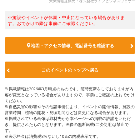
天気情報提供元：株式会社ライフビジネスウェザー
※施設やイベントが休園・中止になっている場合がありま
す。おでかけの際は事前にご確認ください。
地図・アクセス情報、電話番号を確認する
このイベントのトップへ戻る
※掲載情報は2026年3月時点のものです。随時更新をしておりますが内
容が変更となっている場合がありますので、事前にご確認の上おでかけ
ください。
※自然災害の影響やその他諸事情により、イベントの開催情報、施設の
営業時間、植物の開花・見頃期間などは変更になる場合があります。
※掲載されている画像は取材先から本ページへの掲載の許諾をいただ
き、提供されたものとなります。画像の無断転載(二次使用)は禁止で
す。
※表示料金は消費税8％ないし10％の内税表示です。