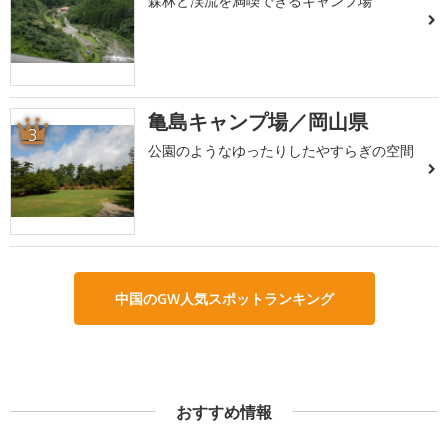
森林と渓流を満喫できるキャンプ場
亀島キャンプ場／岡山県
3
公園のようなゆったりしたやすらぎの空間
中国のGW人気スポットランキング
おすすめ情報