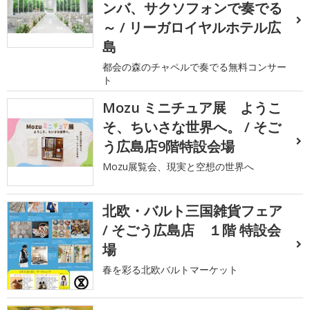
ンバ、サクソフォンで奏でる
～ / リーガロイヤルホテル広
島
都会の森のチャペルで奏でる無料コンサー
ト
Mozu ミニチュア展 ようこ
そ、ちいさな世界へ。 / そご
う広島店9階特設会場
Mozu展覧会、現実と空想の世界へ
北欧・バルト三国雑貨フェア
/ そごう広島店 １階 特設会
場
春を彩る北欧バルトマーケット