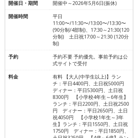
開催日・期間
開催中～2026年5月6日(振休)
開催時間
平日
11:00〜/11:30〜/13:00〜/13:30〜
(90分制/4部制)、17:30～21:30(120
分制) 土日祝17:00～21:30 (120分
制)
予約
予約不要 予約優先。事前予約は公
式サイトで受付
料金
有料 【大人(中学生以上)】ラン
チ：平日4400円、土日祝5000円
ディナー：平日5300円、土日祝
8300円 【小学校4年生～6年生】
ランチ：平日2200円、土日祝2500
円 ディナー：平日2650円、土日
祝4050円 【小学校1年生～3年
生】ランチ：平日1550円、土日祝
1750円 ディナー：平日1850円、
土日祝3250円 【4歳～6歳】ラン