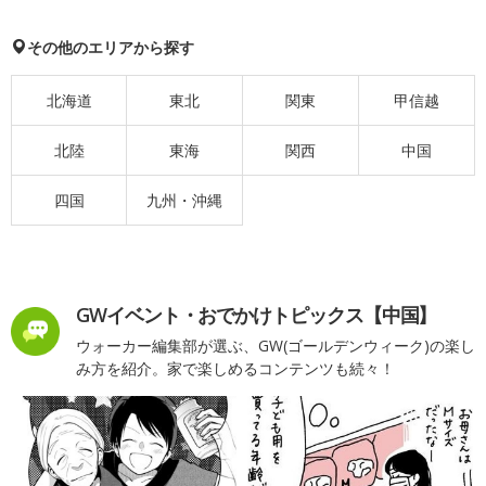
その他のエリアから探す
北海道
東北
関東
甲信越
北陸
東海
関西
中国
四国
九州・沖縄
GWイベント・おでかけトピックス【中国】
ウォーカー編集部が選ぶ、GW(ゴールデンウィーク)の楽し
み方を紹介。家で楽しめるコンテンツも続々！