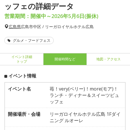
ッフェの詳細データ
営業期間：開催中～2026年5月6日(振休)
広島県
広島市中区 / リーガロイヤルホテル広島
グルメ・フードフェス
イベント詳細
開催時間など
地図・アクセス
トップ
イベント情報
イベント名
苺！very(ベリー)！more(モア)！
ランチ・ディナー＆スイーツビュ
ッフェ
開催場所・会場
リーガロイヤルホテル広島 1Fダイ
ニング ルオーレ