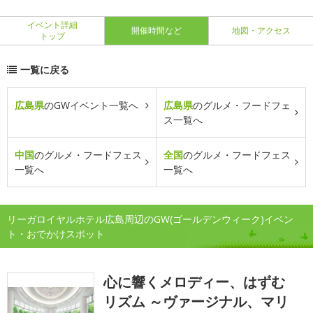
イベント詳細
開催時間など
地図・アクセス
トップ
一覧に戻る
広島県
のGWイベント一覧へ
広島県
のグルメ・フードフェ
ス一覧へ
中国
のグルメ・フードフェス
全国
のグルメ・フードフェス
一覧へ
一覧へ
リーガロイヤルホテル広島周辺のGW(ゴールデンウィーク)イベン
ト・おでかけスポット
心に響くメロディー、はずむ
リズム ～ヴァージナル、マリ