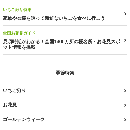
いちご狩り特集
家族や友達を誘って新鮮ないちごを食べに行こう
全国お花見ガイド
見頃時期がわかる！全国1400カ所の桜名所・お花見スポ
ット情報を掲載
季節特集
いちご狩り
お花見
ゴールデンウィーク