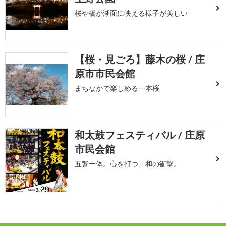
桜や橋が湖面に映える様子が美しい
【桜・見ごろ】藤木の桜 / 庄
原市市民会館
まちなかで楽しめる一本桜
和太鼓フェスティバル / 庄原
市民会館
五響一体。心を打つ、和の衝撃。