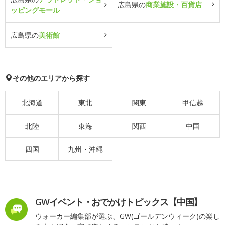
広島県の
商業施設・百貨店
ッピングモール
広島県の
美術館
その他のエリアから探す
北海道
東北
関東
甲信越
北陸
東海
関西
中国
四国
九州・沖縄
GWイベント・おでかけトピックス【中国】
ウォーカー編集部が選ぶ、GW(ゴールデンウィーク)の楽し