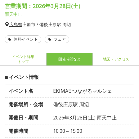
営業期間：2026年3月28日(土)
雨天中止
広島県
庄原市 / 備後庄原駅 周辺
無料イベント
フェア
イベント詳細
開催時間など
地図・アクセス
トップ
イベント情報
イベント名
EKIMAE つながるマルシェ
開催場所・会場
備後庄原駅 周辺
開催日・期間
2026年3月28日(土) 雨天中止
開催時間
10:00～15:00