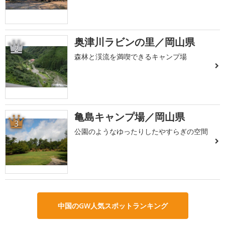
奥津川ラビンの里／岡山県
2
森林と渓流を満喫できるキャンプ場
亀島キャンプ場／岡山県
3
公園のようなゆったりしたやすらぎの空間
中国のGW人気スポットランキング