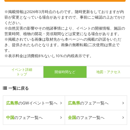
※掲載情報は2026年3月時点のものです。随時更新をしておりますが内
容が変更となっている場合がありますので、事前にご確認の上おでかけ
ください。
※自然災害の影響やその他諸事情により、イベントの開催情報、施設の
営業時間、植物の開花・見頃期間などは変更になる場合があります。
※掲載されている画像は取材先から本ページへの掲載の許諾をいただ
き、提供されたものとなります。画像の無断転載(二次使用)は禁止で
す。
※表示料金は消費税8％ないし10％の内税表示です。
イベント詳細
開催時間など
地図・アクセス
トップ
一覧に戻る
広島県
のGWイベント一覧へ
広島県
のフェア一覧へ
中国
のフェア一覧へ
全国
のフェア一覧へ