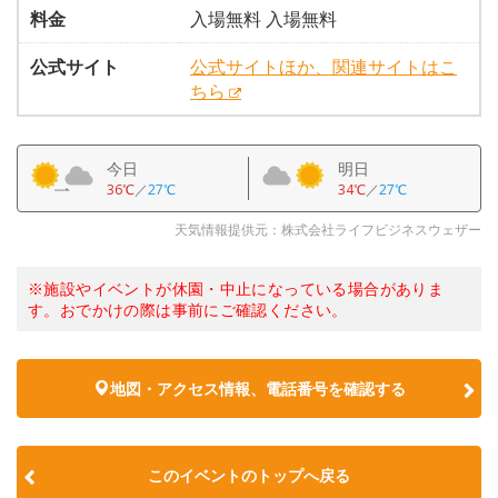
料金
入場無料 入場無料
公式サイト
公式サイトほか、関連サイトはこ
ちら
今日
明日
36℃
／
27℃
34℃
／
27℃
天気情報提供元：株式会社ライフビジネスウェザー
※施設やイベントが休園・中止になっている場合がありま
す。おでかけの際は事前にご確認ください。
地図・アクセス情報、電話番号を確認する
このイベントのトップへ戻る