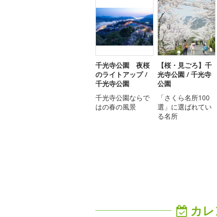
千光寺公園 夜桜
【桜・見ごろ】千
のライトアップ /
光寺公園 / 千光寺
千光寺公園
公園
千光寺公園ならで
「さくら名所100
はの春の風景
選」に選ばれてい
る名所
カレ