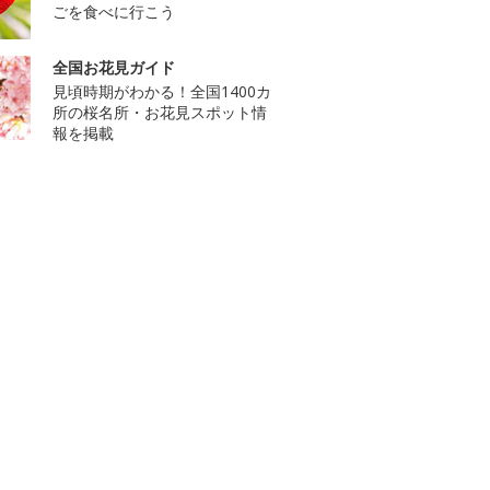
ごを食べに行こう
全国お花見ガイド
見頃時期がわかる！全国1400カ
所の桜名所・お花見スポット情
報を掲載