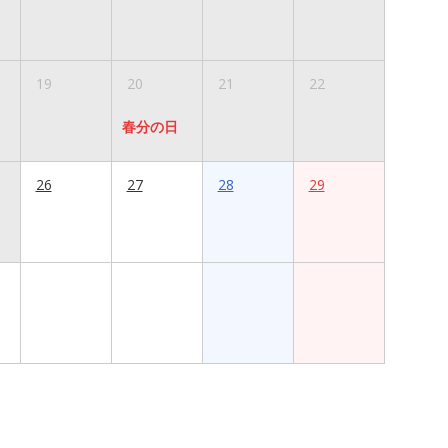
19
20
21
22
春分の日
26
27
28
29