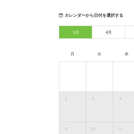
カレンダーから日付を選択する
3月
4月
月
火
水
2
3
4
9
10
11