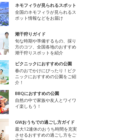
ネモフィラが見られるスポット
全国のネモフィラが見られるス
ポット情報などをお届け
潮干狩りガイド
旬な時期や準備するもの、採り
方のコツ、全国各地のおすすめ
潮干狩りスポットを紹介
ピクニックにおすすめの公園
春のおでかけにぴったり！ピク
ニックにおすすめの公園をご紹
介！
BBQにおすすめの公園
自然の中で家族や友人とワイワ
イ楽しもう！
GWおうちでの過ごし方ガイド
最大12連休のおうち時間を充実
させるおすすめの過ごし方をご