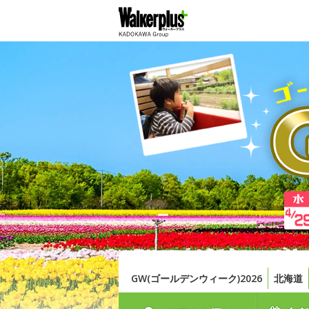
GW(ゴールデンウィーク)2026
北海道