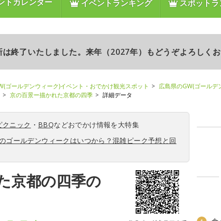
ントカレンダー
イベントランキング
スポットラ
更新は終了いたしました。来年（2027年）もどうぞよろしく
W(ゴールデンウィーク)イベント・おでかけ観光スポット
広島県のGW(ゴールデ
京の百景ー描かれた京都の四季
詳細データ
ピクニック
・
BBQ
などおでかけ情報を大特集
6年のゴールデンウィークはいつから？混雑ピーク予想と回
た京都の四季の