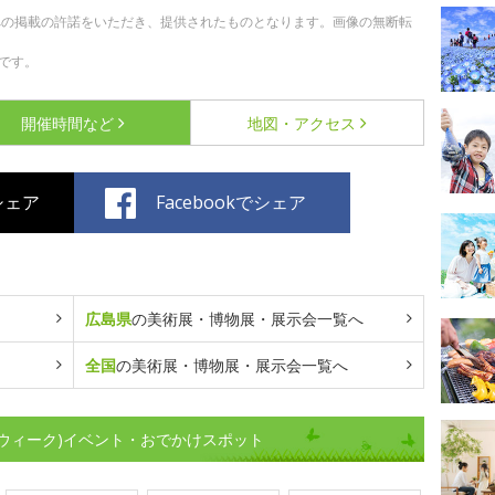
への掲載の許諾をいただき、提供されたものとなります。画像の無断転
です。
開催時間など
地図・アクセス
でシェア
Facebookでシェア
広島県
の美術展・博物展・展示会一覧へ
全国
の美術展・博物展・展示会一覧へ
ウィーク)イベント・おでかけスポット