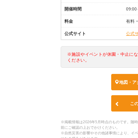
開催時間
09:00
料金
有料 
公式サイト
公式
※施設やイベントが休園・中止に
ください。
地図・ア
こ
※掲載情報は2026年5月時点のものです。
前にご確認の上おでかけください。
※自然災害の影響やその他諸事情により、イ