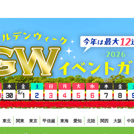
東北
関東
東京
甲信越
東海
愛知
北陸
関西
大阪
中