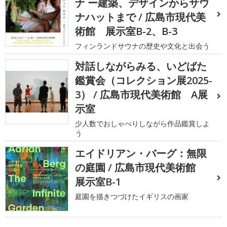
ナ ー建築、デザインからサウ
ナハットまで / 広島市現代美
術館 展示室B-2、B-3
フィンランドサウナの歴史や文化と出会う
対話しながらみる、いどばた
鑑賞会（コレクション展2025-
3） / 広島市現代美術館 A展
示室
少人数でおしゃべりしながら作品鑑賞しよ
う
エイドリアン・バーグ：無限
の庭園 / 広島市現代美術館
展示室B-1
庭園を描きつづけたイギリスの画家