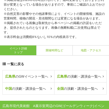
容が変更となっている場合がありますので、事前にご確認の上おでかけ
ください。
※自然災害の影響やその他諸事情により、イベントの開催情報、施設の
営業時間、植物の開花・見頃期間などは変更になる場合があります。
※掲載されている画像は取材先から本ページへの掲載の許諾をいただ
き、提供されたものとなります。画像の無断転載(二次使用)は禁止で
す。
※表示料金は消費税8％ないし10％の内税表示です。
イベント詳細
開催時間など
地図・アクセス
トップ
一覧に戻る
広島県
のGWイベント一覧へ
広島県
の演劇・講演会一覧へ
中国
の演劇・講演会一覧へ
全国
の演劇・講演会一覧へ
広島市現代美術館 A展示室周辺のGW(ゴールデンウィーク)イベン