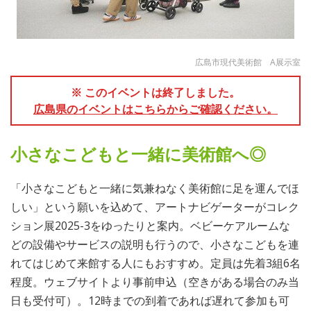
広島市現代美術館 A展示室
※ このイベントは終了しました。
広島県のイベントはこちらからご確認ください。
小さなこどもと一緒に美術館へ◎
「小さなこどもと一緒に気兼ねなく美術館に足を運んでほ
しい」という願いを込めて、アートナビゲーターがコレク
ション展2025-3をゆったりと案内。ベビーケアルームな
どの設備やサービスの説明も行うので、小さなこどもを連
れてはじめて来館する人にもおすすめ。定員は先着3組6名
程度。ウェブサイトより事前申込（空きがある場合のみ当
日も受付可）。12時までの到着であれば遅れて参加も可