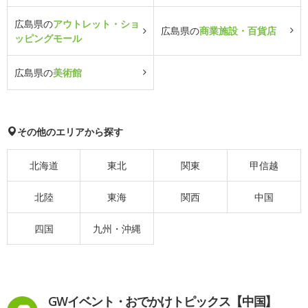
広島県の
アウトレット・ショ
広島県の
商業施設・百貨店
ッピングモール
広島県の
美術館
その他のエリアから探す
北海道
東北
関東
甲信越
北陸
東海
関西
中国
四国
九州・沖縄
GWイベント・おでかけトピックス【中国】