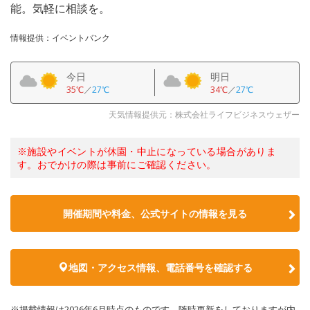
能。気軽に相談を。
情報提供：イベントバンク
今日
明日
35℃
／
27℃
34℃
／
27℃
天気情報提供元：株式会社ライフビジネスウェザー
※施設やイベントが休園・中止になっている場合がありま
す。おでかけの際は事前にご確認ください。
開催期間や料金、公式サイトの
情報を見る
地図・アクセス情報、電話番号を確認する
※掲載情報は2026年6月時点のものです。随時更新をしておりますが内