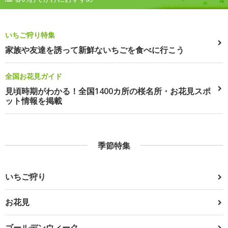
いちご狩り特集
家族や友達を誘って新鮮ないちごを食べに行こう
全国お花見ガイド
見頃時期がわかる！全国1400カ所の桜名所・お花見スポ
ット情報を掲載
季節特集
いちご狩り
お花見
ゴールデンウィーク