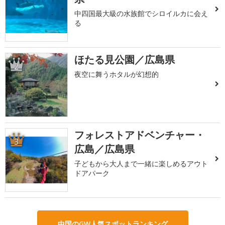
中四国最大級の水族館でシロイルカに会え
る
ほたる見公園／広島県
2
夜空に舞うホタルが幻想的
フォレストアドベンチャー・
3
広島／広島県
子どもから大人まで一緒に楽しめるアウト
ドアパーク
中国のGW人気スポットランキング