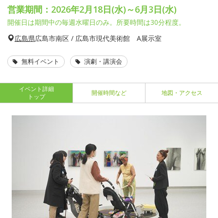
営業期間：2026年2月18日(水)～6月3日(水)
開催日は期間中の毎週水曜日のみ。所要時間は30分程度。
広島県
広島市南区 / 広島市現代美術館 A展示室
無料イベント
演劇・講演会
イベント詳細
開催時間など
地図・アクセス
トップ