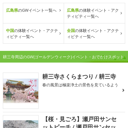
広島県
のGWイベント一覧へ
広島県
の体験イベント・アク
ティビティ一覧へ
中国
の体験イベント・アクテ
全国
の体験イベント・アクテ
ィビティ一覧へ
ィビティ一覧へ
耕三寺周辺のGW(ゴールデンウィーク)イベント・おでかけスポット
耕三寺さくらまつり / 耕三寺
春の風景は極楽浄土の景色を見ているよう
【桜・見ごろ】瀬戸田サンセ
ットビーチ / 瀬戸田サンセッ