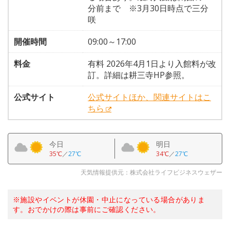
分前まで ※3月30日時点で三分
咲
開催時間
09:00～17:00
料金
有料 2026年4月1日より入館料が改
訂。詳細は耕三寺HP参照。
公式サイト
公式サイトほか、関連サイトはこ
ちら
今日
明日
35℃
／
27℃
34℃
／
27℃
天気情報提供元：株式会社ライフビジネスウェザー
※施設やイベントが休園・中止になっている場合がありま
す。おでかけの際は事前にご確認ください。