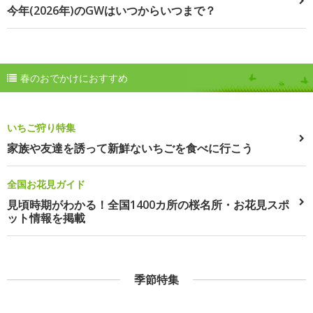
今年(2026年)のGWはいつからいつまで？
春のおでかけにおすすめ
いちご狩り特集
家族や友達を誘って新鮮ないちごを食べに行こう
全国お花見ガイド
見頃時期がわかる！全国1400カ所の桜名所・お花見スポ
ット情報を掲載
季節特集