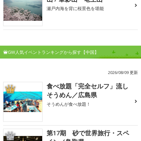
瀬戸内海を背に桜景色を堪能
GW人気イベントランキングから探す【中国】
2026/08/09 更新
食べ放題「完全セルフ」流し
1
そうめん／広島県
そうめんが食べ放題！
第17期 砂で世界旅行・スペ
2