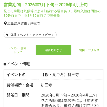
営業期間：2026年3月下旬～2026年4月上旬
見ごろ時期は気候等により前後する場合あり。最終入館は閉館の
30分前まで ※3月30日時点で三分咲
広島県
尾道市 / 耕三寺
体験イベント・アクティビティ
イベント詳細
開催時間など
地図・アクセス
トップ
イベント情報
イベント名
【桜・見ごろ】耕三寺
開催場所・会場
耕三寺
開催日・期間
2026年3月下旬～2026年4月上旬
見ごろ時期は気候等により前後す
る場合あり。最終入館は閉館の30