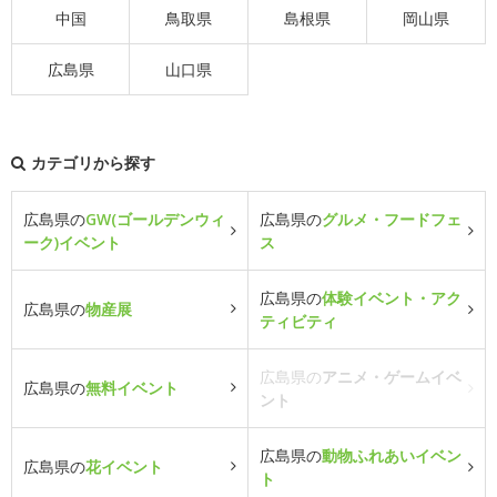
中国
鳥取県
島根県
岡山県
広島県
山口県
カテゴリから探す
広島県の
GW(ゴールデンウィ
広島県の
グルメ・フードフェ
ーク)イベント
ス
広島県の
体験イベント・アク
広島県の
物産展
ティビティ
広島県の
アニメ・ゲームイベ
広島県の
無料イベント
ント
広島県の
動物ふれあいイベン
広島県の
花イベント
ト