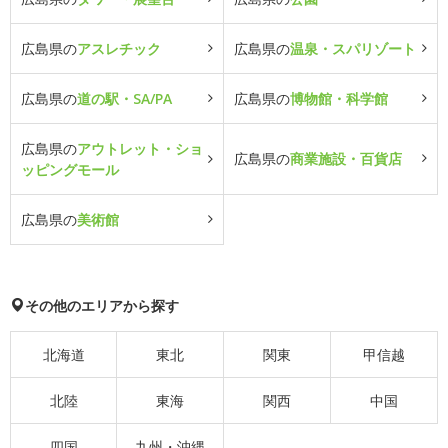
広島県の
アスレチック
広島県の
温泉・スパリゾート
広島県の
道の駅・SA/PA
広島県の
博物館・科学館
広島県の
アウトレット・ショ
広島県の
商業施設・百貨店
ッピングモール
広島県の
美術館
その他のエリアから探す
北海道
東北
関東
甲信越
北陸
東海
関西
中国
四国
九州・沖縄