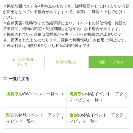
※掲載情報は2026年4月時点のものです。随時更新をしておりますが内容
が変更となっている場合がありますので、事前にご確認の上おでかけく
ださい。
※自然災害の影響やその他諸事情により、イベントの開催情報、施設の
営業時間、植物の開花・見頃期間などは変更になる場合があります。
※掲載されている画像は取材先から本ページへの掲載の許諾をいただ
き、提供されたものとなります。画像の無断転載(二次使用)は禁止です。
※表示料金は消費税8％ないし10％の内税表示です。
イベント詳細
開催時間など
地図・アクセス
トップ
一覧に戻る
滋賀県
のGWイベント一覧へ
滋賀県
の体験イベント・アク
ティビティ一覧へ
関西
の体験イベント・アクテ
全国
の体験イベント・アクテ
ィビティ一覧へ
ィビティ一覧へ