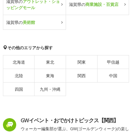
滋賀県の
アウトレット・ショ
滋賀県の
商業施設・百貨店
ッピングモール
滋賀県の
美術館
その他のエリアから探す
北海道
東北
関東
甲信越
北陸
東海
関西
中国
四国
九州・沖縄
GWイベント・おでかけトピックス【関西】
ウォーカー編集部が選ぶ、GW(ゴールデンウィーク)の楽し