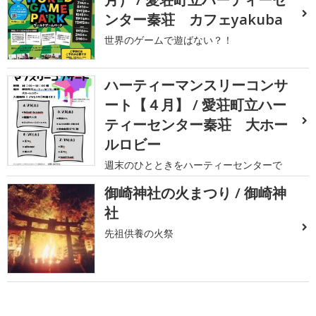
ンター秦荘 カフェyakuba
世界のゲームで遊ばない？！
ハーティーマンスリーコンサ
ート【４月】 / 愛荘町立ハー
ティーセンター秦荘 大ホー
ルロビー
週末のひとときをハーティーセンターで
御崎神社の火まつり / 御崎神
社
先祖供養の火祭