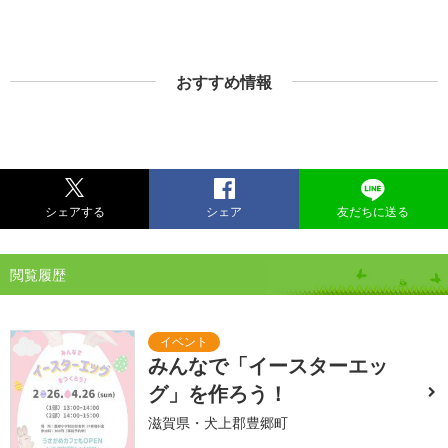
おすすめ情報
シェアする
シェア
友だちに送る
閲覧履歴
みんなで「イースターエッ
グ」を作ろう！
滋賀県・犬上郡豊郷町