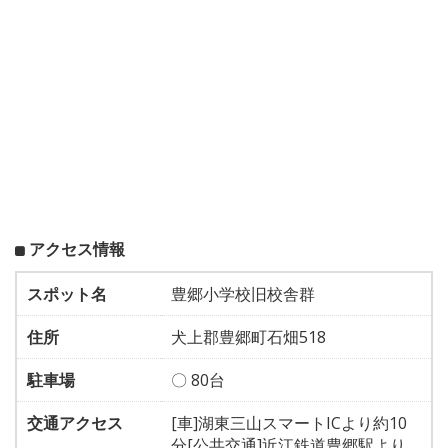
アクセス情報
スポット名
豊郷小学校旧校舎群
住所
犬上郡豊郷町石畑518
駐車場
〇 80台
交通アクセス
[車]湖東三山スマートICより約10
分[公共交通]近江鉄道豊郷駅より