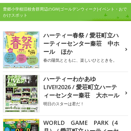
豊郷小学校旧校舎群周辺のGW(ゴールデンウィーク)イベント・おで
かけスポット
ハーティー春祭 / 愛荘町立ハ
ーティーセンター秦荘 中ホ
ール ほか
春の陽気とともに、楽しいひとときを。
ハーティーわかあゆ
LIVE!!2026 / 愛荘町立ハーテ
ィーセンター秦荘 大ホール
明日のスターは君だ！
WORLD GAME PARK（4
月） / 愛荘町立ハーティーセ