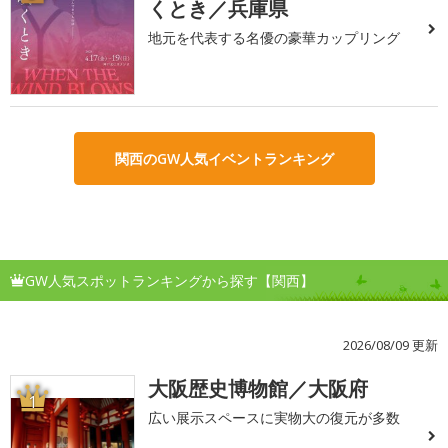
くとき／兵庫県
地元を代表する名優の豪華カップリング
関西のGW人気イベントランキング
GW人気スポットランキングから探す【関西】
2026/08/09 更新
大阪歴史博物館／大阪府
1
広い展示スペースに実物大の復元が多数