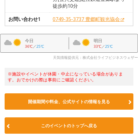
徒歩約10分
お問い合わせ1
0749-35-3737 豊郷町観光協会
今日
明日
36℃
／
25℃
33℃
／
25℃
天気情報提供元：株式会社ライフビジネスウェザー
※施設やイベントが休園・中止になっている場合がありま
す。おでかけの際は事前にご確認ください。
開催期間や料金、公式サイトの
情報を見る
このイベントのトップへ戻る