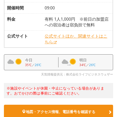
開催時間
09:00
料金
有料 1人1,000円 ※前日の加盟店
への宿泊者は宿負担で無料
公式サイト
公式サイトほか、関連サイトはこ
ちら
今日
明日
35℃
／
26℃
34℃
／
26℃
天気情報提供元：株式会社ライフビジネスウェザー
※施設やイベントが休園・中止になっている場合がありま
す。おでかけの際は事前にご確認ください。
地図・アクセス情報、電話番号を確認する