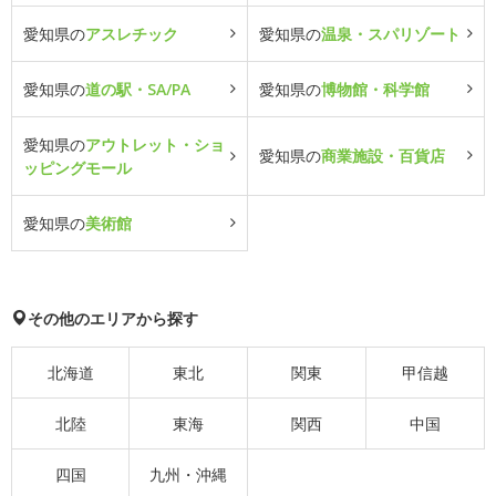
愛知県の
アスレチック
愛知県の
温泉・スパリゾート
愛知県の
道の駅・SA/PA
愛知県の
博物館・科学館
愛知県の
アウトレット・ショ
愛知県の
商業施設・百貨店
ッピングモール
愛知県の
美術館
その他のエリアから探す
北海道
東北
関東
甲信越
北陸
東海
関西
中国
四国
九州・沖縄