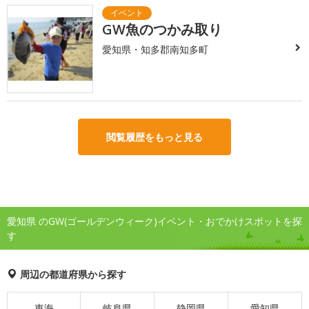
GW魚のつかみ取り
愛知県・知多郡南知多町
閲覧履歴をもっと見る
愛知県 のGW(ゴールデンウィーク)イベント・おでかけスポットを探
す
周辺の都道府県から探す
東海
岐阜県
静岡県
愛知県