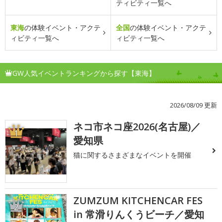
ティビティ一覧へ
東海
の体験イベント・アクテ
全国
の体験イベント・アクテ
ィビティ一覧へ
ィビティ一覧へ
GW人気イベントランキングから探す【東海】
2026/08/09 更新
ネコ市ネコ座2026(名古屋)／
1
愛知県
猫に関するさまざまなイベントを開催
ZUMZUM KITCHENCAR FES
2
in 常滑りんくうビーチ／愛知