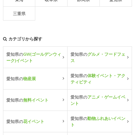
三重県
カテゴリから探す
愛知県の
GW(ゴールデンウィ
愛知県の
グルメ・フードフェ
ーク)イベント
ス
愛知県の
体験イベント・アク
愛知県の
物産展
ティビティ
愛知県の
アニメ・ゲームイベ
愛知県の
無料イベント
ント
愛知県の
動物ふれあいイベン
愛知県の
花イベント
ト