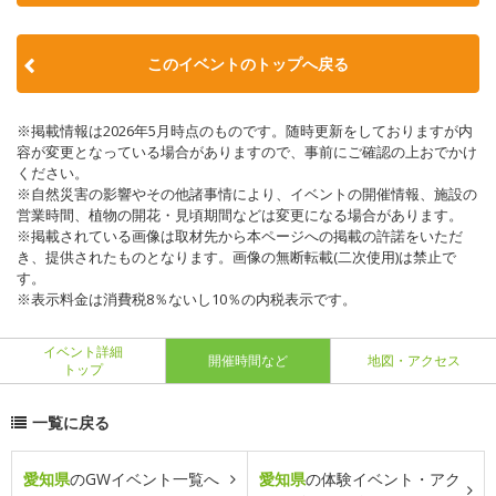
このイベントのトップへ戻る
※掲載情報は2026年5月時点のものです。随時更新をしておりますが内
容が変更となっている場合がありますので、事前にご確認の上おでかけ
ください。
※自然災害の影響やその他諸事情により、イベントの開催情報、施設の
営業時間、植物の開花・見頃期間などは変更になる場合があります。
※掲載されている画像は取材先から本ページへの掲載の許諾をいただ
き、提供されたものとなります。画像の無断転載(二次使用)は禁止で
す。
※表示料金は消費税8％ないし10％の内税表示です。
イベント詳細
開催時間など
地図・アクセス
トップ
一覧に戻る
愛知県
のGWイベント一覧へ
愛知県
の体験イベント・アク