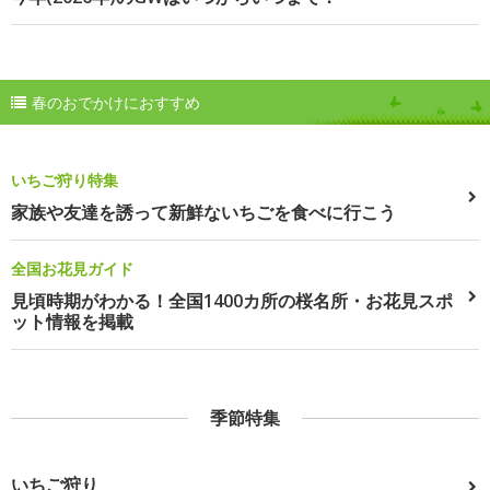
春のおでかけにおすすめ
いちご狩り特集
家族や友達を誘って新鮮ないちごを食べに行こう
全国お花見ガイド
見頃時期がわかる！全国1400カ所の桜名所・お花見スポ
ット情報を掲載
季節特集
いちご狩り