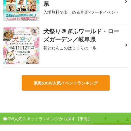
県
入場無料で楽しめる音楽×フードイベント
犬祭り＠ぎふワールド・ロー
3
ズガーデン／岐阜県
花とわんこのはじまりの一歩
東海のGW人気イベントランキング
GW人気スポットランキングから探す【東海】