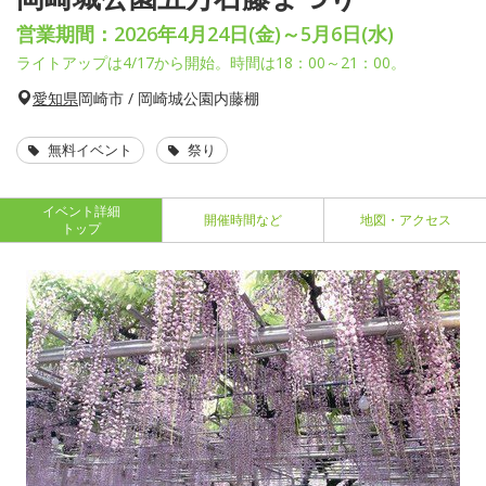
営業期間：2026年4月24日(金)～5月6日(水)
ライトアップは4/17から開始。時間は18：00～21：00。
愛知県
岡崎市 / 岡崎城公園内藤棚
無料イベント
祭り
イベント詳細
開催時間など
地図・アクセス
トップ