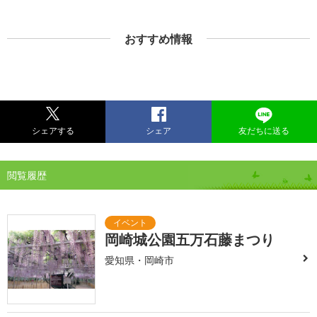
おすすめ情報
シェアする
シェア
友だちに送る
閲覧履歴
岡崎城公園五万石藤まつり
愛知県・岡崎市