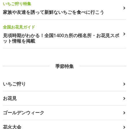
いちご狩り特集
家族や友達を誘って新鮮ないちごを食べに行こう
全国お花見ガイド
見頃時期がわかる！全国1400カ所の桜名所・お花見スポ
ット情報を掲載
季節特集
いちご狩り
お花見
ゴールデンウィーク
花火大会