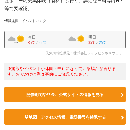
はポニーの乗馬体験（有料）も行う。詳細な日時等はHP
等で要確認。
情報提供：イベントバンク
今日
明日
35℃
／
25℃
35℃
／
25℃
天気情報提供元：株式会社ライフビジネスウェザー
※施設やイベントが休園・中止になっている場合がありま
す。おでかけの際は事前にご確認ください。
開催期間や料金、公式サイトの
情報を見る
地図・アクセス情報、電話番号を確認する