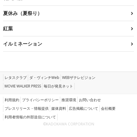
夏休み（夏祭り）
紅葉
イルミネーション
レタスクラブ
ダ・ヴィンチWeb
WEBザテレビジョン
MOVIE WALKER PRESS
毎日が発見ネット
利用規約
プライバシーポリシー
推奨環境
お問い合わせ
プレスリリース・情報提供
媒体資料
広告掲載について
会社概要
利用者情報の外部送信について
©KADOKAWA CORPORATION