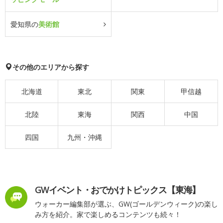
愛知県の
美術館
その他のエリアから探す
北海道
東北
関東
甲信越
北陸
東海
関西
中国
四国
九州・沖縄
GWイベント・おでかけトピックス【東海】
ウォーカー編集部が選ぶ、GW(ゴールデンウィーク)の楽し
み方を紹介。家で楽しめるコンテンツも続々！