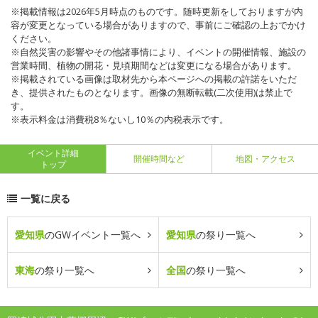
※掲載情報は2026年5月時点のものです。随時更新をしておりますが内
容が変更となっている場合がありますので、事前にご確認の上おでかけ
ください。
※自然災害の影響やその他諸事情により、イベントの開催情報、施設の
営業時間、植物の開花・見頃期間などは変更になる場合があります。
※掲載されている画像は取材先から本ページへの掲載の許諾をいただ
き、提供されたものとなります。画像の無断転載(二次使用)は禁止で
す。
※表示料金は消費税8％ないし10％の内税表示です。
イベント詳細
開催時間など
地図・アクセス
トップ
一覧に戻る
愛知県
のGWイベント一覧へ
愛知県
の祭り一覧へ
東海
の祭り一覧へ
全国
の祭り一覧へ