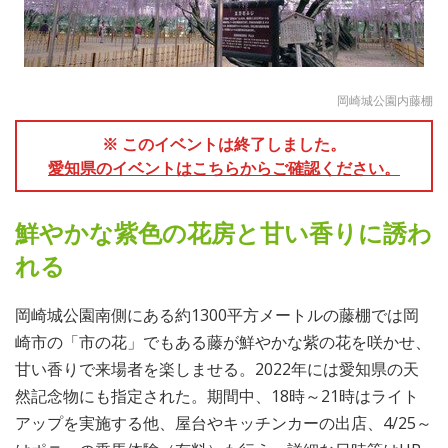
岡崎城公園内藤棚
※ このイベントは終了しました。
愛知県のイベントはこちらからご確認ください。
鮮やかな紫色の花房と甘い香りに誘わ
れる
岡崎城公園南側にある約1300平方メートルの藤棚では岡
崎市の「市の花」でもある藤が鮮やかな紫の花を咲かせ、
甘い香りで来場者を楽しませる。2022年には愛知県の天
然記念物にも指定された。期間中、18時～21時はライト
アップを実施する他、屋台やキッチンカーの出店、4/25～