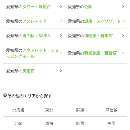
愛知県の
タワー・展望台
愛知県の
公園
愛知県の
アスレチック
愛知県の
温泉・スパリゾート
愛知県の
道の駅・SA/PA
愛知県の
博物館・科学館
愛知県の
アウトレット・ショ
愛知県の
商業施設・百貨店
ッピングモール
愛知県の
美術館
その他のエリアから探す
北海道
東北
関東
甲信越
北陸
東海
関西
中国