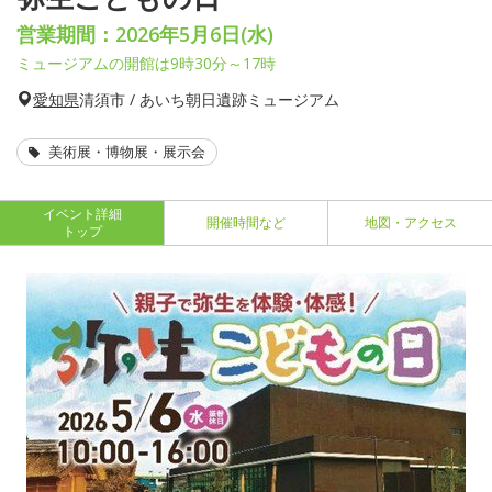
営業期間：2026年5月6日(水)
ミュージアムの開館は9時30分～17時
愛知県
清須市 / あいち朝日遺跡ミュージアム
美術展・博物展・展示会
イベント詳細
開催時間など
地図・アクセス
トップ