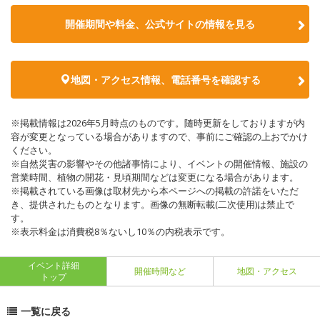
開催期間や料金、公式サイトの
情報を見る
地図・アクセス情報、電話番号を確認する
※掲載情報は2026年5月時点のものです。随時更新をしておりますが内
容が変更となっている場合がありますので、事前にご確認の上おでかけ
ください。
※自然災害の影響やその他諸事情により、イベントの開催情報、施設の
営業時間、植物の開花・見頃期間などは変更になる場合があります。
※掲載されている画像は取材先から本ページへの掲載の許諾をいただ
き、提供されたものとなります。画像の無断転載(二次使用)は禁止で
す。
※表示料金は消費税8％ないし10％の内税表示です。
イベント詳細
開催時間など
地図・アクセス
トップ
一覧に戻る