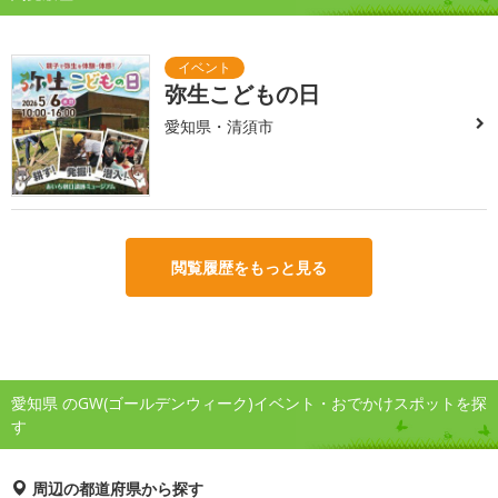
弥生こどもの日
愛知県・清須市
閲覧履歴をもっと見る
愛知県 のGW(ゴールデンウィーク)イベント・おでかけスポットを探
す
周辺の都道府県から探す