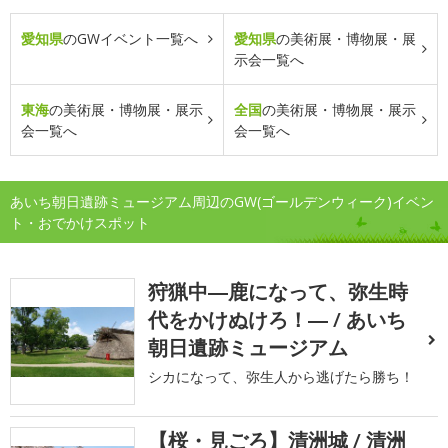
愛知県
のGWイベント一覧へ
愛知県
の美術展・博物展・展
示会一覧へ
東海
の美術展・博物展・展示
全国
の美術展・博物展・展示
会一覧へ
会一覧へ
あいち朝日遺跡ミュージアム周辺のGW(ゴールデンウィーク)イベン
ト・おでかけスポット
狩猟中―鹿になって、弥生時
代をかけぬけろ！― / あいち
朝日遺跡ミュージアム
シカになって、弥生人から逃げたら勝ち！
【桜・見ごろ】清洲城 / 清洲