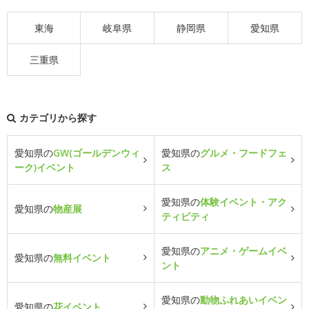
東海
岐阜県
静岡県
愛知県
三重県
カテゴリから探す
愛知県の
GW(ゴールデンウィ
愛知県の
グルメ・フードフェ
ーク)イベント
ス
愛知県の
体験イベント・アク
愛知県の
物産展
ティビティ
愛知県の
アニメ・ゲームイベ
愛知県の
無料イベント
ント
愛知県の
動物ふれあいイベン
愛知県の
花イベント