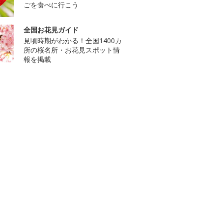
ごを食べに行こう
全国お花見ガイド
見頃時期がわかる！全国1400カ
所の桜名所・お花見スポット情
報を掲載