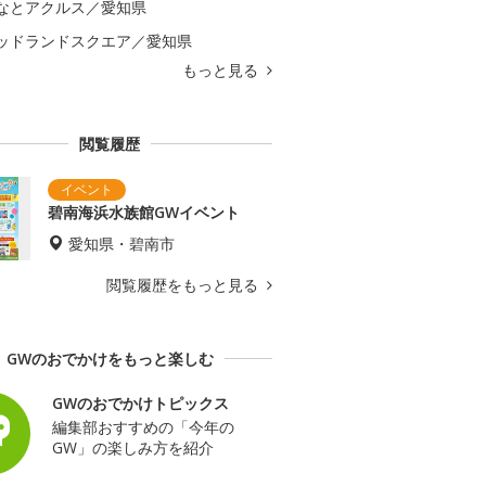
なとアクルス／愛知県
ッドランドスクエア／愛知県
もっと見る
閲覧履歴
碧南海浜水族館GWイベント
愛知県・碧南市
閲覧履歴をもっと見る
GWのおでかけをもっと楽しむ
GWのおでかけトピックス
編集部おすすめの「今年の
GW」の楽しみ方を紹介