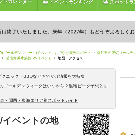
ントカレンダー
イベントランキング
スポットラ
更新は終了いたしました。来年（2027年）もどうぞよろしく
W(ゴールデンウィーク)イベント・おでかけ観光スポット
愛知県のGW(ゴールデ
碧南海浜水族館GWイベント
地図・アクセス
ピクニック
・
BBQ
などおでかけ情報を大特集
6年のゴールデンウィークはいつから？混雑ピーク予想と回
関東・関西・東海エリア別スポットガイド
Wイベントの地