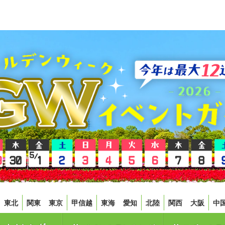
東北
関東
東京
甲信越
東海
愛知
北陸
関西
大阪
中