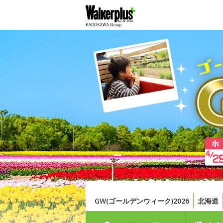
GW(ゴールデンウィーク)2026
北海道