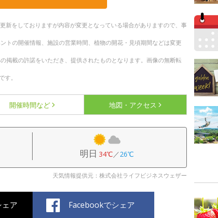
随時更新をしておりますが内容が変更となっている場合がありますので、事
ベントの開催情報、施設の営業時間、植物の開花・見頃期間などは変更
への掲載の許諾をいただき、提供されたものとなります。画像の無断転
です。
開催時間など
地図・アクセス
明日
34℃
／
26℃
天気情報提供元：株式会社ライフビジネスウェザー
でシェア
Facebookでシェア