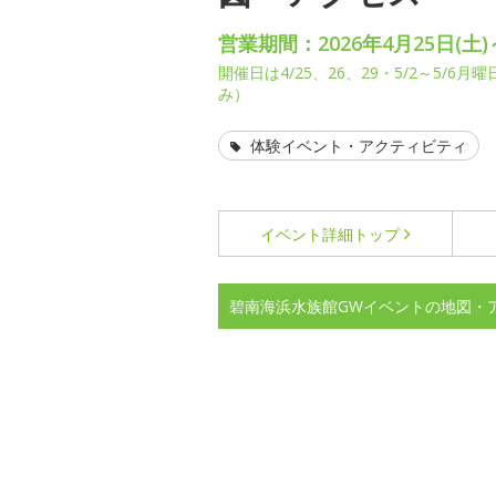
営業期間：2026年4月25日(土)
開催日は4/25、26、29・5/2～5/
み）
体験イベント・アクティビティ
イベント詳細
トップ
碧南海浜水族館GWイベントの地図・