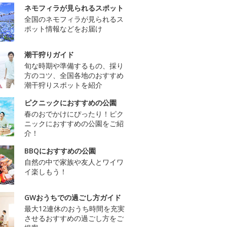
ネモフィラが見られるスポット
全国のネモフィラが見られるス
ポット情報などをお届け
潮干狩りガイド
旬な時期や準備するもの、採り
方のコツ、全国各地のおすすめ
潮干狩りスポットを紹介
ピクニックにおすすめの公園
春のおでかけにぴったり！ピク
ニックにおすすめの公園をご紹
介！
BBQにおすすめの公園
自然の中で家族や友人とワイワ
イ楽しもう！
GWおうちでの過ごし方ガイド
最大12連休のおうち時間を充実
させるおすすめの過ごし方をご