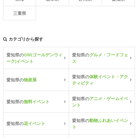
三重県
カテゴリから探す
愛知県の
GW(ゴールデンウィ
愛知県の
グルメ・フードフェ
ーク)イベント
ス
愛知県の
体験イベント・アク
愛知県の
物産展
ティビティ
愛知県の
アニメ・ゲームイベ
愛知県の
無料イベント
ント
愛知県の
動物ふれあいイベン
愛知県の
花イベント
ト