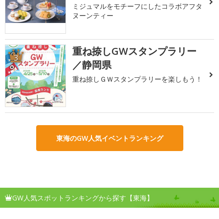
ミジュマルをモチーフにしたコラボアフタ
ヌーンティー
重ね捺しGWスタンプラリー
3
／静岡県
重ね捺しＧＷスタンプラリーを楽しもう！
東海のGW人気イベントランキング
GW人気スポットランキングから探す【東海】