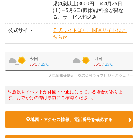
児(4歳以上)3000円 ※4月25日
(土)～5月6日(振休)は料金が異な
る。サービス料込み
公式サイト
公式サイトほか、関連サイトはこ
ちら
今日
明日
35℃
／
25℃
35℃
／
25℃
天気情報提供元：株式会社ライフビジネスウェザー
※施設やイベントが休園・中止になっている場合がありま
す。おでかけの際は事前にご確認ください。
地図・アクセス情報、電話番号を確認する