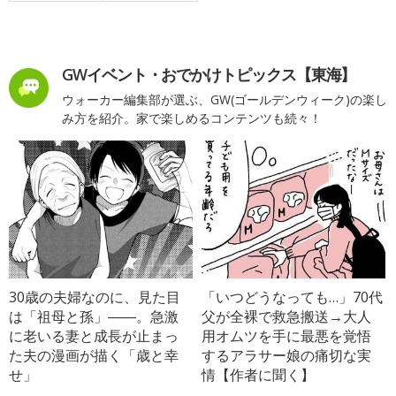
GWイベント・おでかけトピックス【東海】
ウォーカー編集部が選ぶ、GW(ゴールデンウィーク)の楽し
み方を紹介。家で楽しめるコンテンツも続々！
30歳の夫婦なのに、見た目
「いつどうなっても…」70代
は「祖母と孫」――。急激
父が全裸で救急搬送→大人
に老いる妻と成長が止まっ
用オムツを手に最悪を覚悟
た夫の漫画が描く「歳と幸
するアラサー娘の痛切な実
せ」
情【作者に聞く】