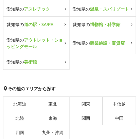
愛知県の
アスレチック
愛知県の
温泉・スパリゾート
愛知県の
道の駅・SA/PA
愛知県の
博物館・科学館
愛知県の
アウトレット・ショ
愛知県の
商業施設・百貨店
ッピングモール
愛知県の
美術館
その他のエリアから探す
北海道
東北
関東
甲信越
北陸
東海
関西
中国
四国
九州・沖縄