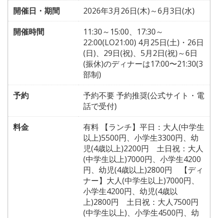
開催日・期間
2026年3月26日(木)～6月3日(水)
開催時間
11:30～15:00、17:30～
22:00(LO21:00) 4月25日(土)・26日
(日)、29日(祝)、5月2日(祝)～6日
(振休)のディナーは17:00〜21:30(3
部制)
予約
予約不要 予約推奨(公式サイト・電
話で受付)
料金
有料 【ランチ】平日：大人(中学生
以上)5500円、小学生3300円、幼
児(4歳以上)2200円 土日祝：大人
(中学生以上)7000円、小学生4200
円、幼児(4歳以上)2800円 【ディ
ナー】大人(中学生以上)7000円、
小学生4200円、幼児(4歳以
上)2800円 土日祝：大人7500円
(中学生以上)、小学生4500円、幼