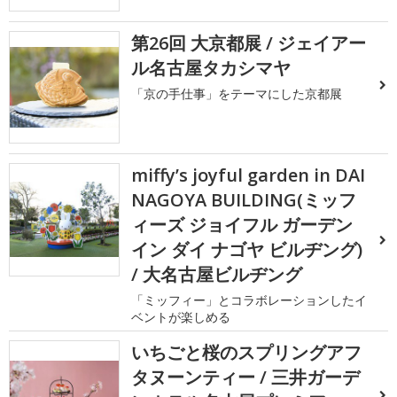
第26回 大京都展 / ジェイアー
ル名古屋タカシマヤ
「京の手仕事」をテーマにした京都展
miffy’s joyful garden in DAI
NAGOYA BUILDING(ミッフ
ィーズ ジョイフル ガーデン
イン ダイ ナゴヤ ビルヂング)
/ 大名古屋ビルヂング
「ミッフィー」とコラボレーションしたイ
ベントが楽しめる
いちごと桜のスプリングアフ
タヌーンティー / 三井ガーデ