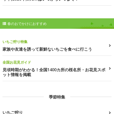
春のおでかけにおすすめ
いちご狩り特集
家族や友達を誘って新鮮ないちごを食べに行こう
全国お花見ガイド
見頃時期がわかる！全国1400カ所の桜名所・お花見スポ
ット情報を掲載
季節特集
いちご狩り