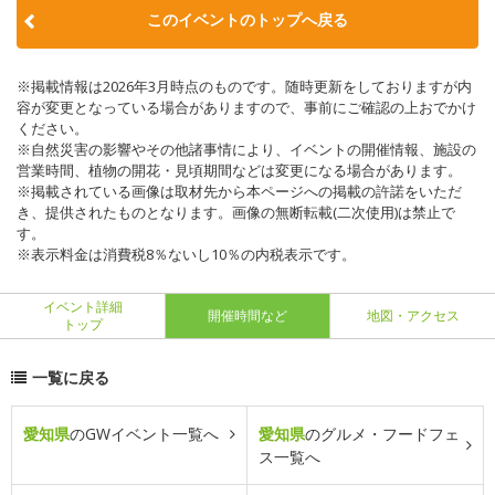
このイベントのトップへ戻る
※掲載情報は2026年3月時点のものです。随時更新をしておりますが内
容が変更となっている場合がありますので、事前にご確認の上おでかけ
ください。
※自然災害の影響やその他諸事情により、イベントの開催情報、施設の
営業時間、植物の開花・見頃期間などは変更になる場合があります。
※掲載されている画像は取材先から本ページへの掲載の許諾をいただ
き、提供されたものとなります。画像の無断転載(二次使用)は禁止で
す。
※表示料金は消費税8％ないし10％の内税表示です。
イベント詳細
開催時間など
地図・アクセス
トップ
一覧に戻る
愛知県
のGWイベント一覧へ
愛知県
のグルメ・フードフェ
ス一覧へ