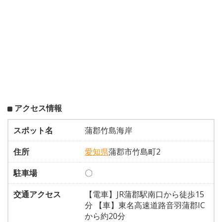
アクセス情報
スポット名
蒲郡竹島海岸
住所
愛知県
蒲郡市竹島町2
駐車場
〇
交通アクセス
【電車】JR蒲郡駅南口から徒歩15
分 【車】東名高速道路音羽蒲郡IC
から約20分