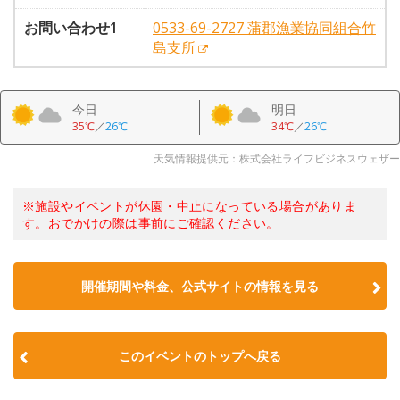
お問い合わせ1
0533-69-2727 蒲郡漁業協同組合竹
島支所
今日
明日
35℃
／
26℃
34℃
／
26℃
天気情報提供元：株式会社ライフビジネスウェザー
※施設やイベントが休園・中止になっている場合がありま
す。おでかけの際は事前にご確認ください。
開催期間や料金、公式サイトの
情報を見る
このイベントのトップへ戻る