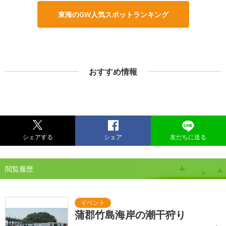
東海のGW人気スポットランキング
おすすめ情報
シェアする
シェア
友だちに送る
閲覧履歴
蒲郡竹島海岸の潮干狩り