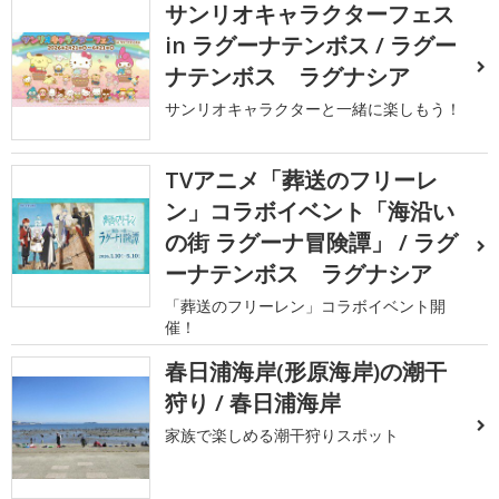
サンリオキャラクターフェス
in ラグーナテンボス / ラグー
ナテンボス ラグナシア
サンリオキャラクターと一緒に楽しもう！
TVアニメ「葬送のフリーレ
ン」コラボイベント「海沿い
の街 ラグーナ冒険譚」 / ラグ
ーナテンボス ラグナシア
「葬送のフリーレン」コラボイベント開
催！
春日浦海岸(形原海岸)の潮干
狩り / 春日浦海岸
家族で楽しめる潮干狩りスポット