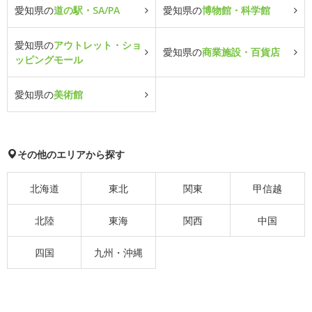
愛知県の
道の駅・SA/PA
愛知県の
博物館・科学館
愛知県の
アウトレット・ショ
愛知県の
商業施設・百貨店
ッピングモール
愛知県の
美術館
その他のエリアから探す
北海道
東北
関東
甲信越
北陸
東海
関西
中国
四国
九州・沖縄