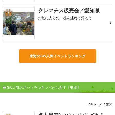
クレマチス販売会／愛知県
3
お気に入りの一株を連れて帰ろう
東海のGW人気イベントランキング
GW人気スポットランキングから探す【東海】
2026/08/07 更新