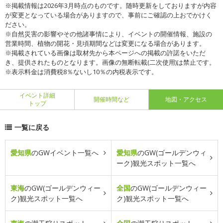
※掲載情報は2026年3月時点のものです。随時更新をしておりますが内容
が変更となっている場合がありますので、事前にご確認の上おでかけく
ださい。
※自然災害の影響やその他諸事情により、イベントの開催情報、施設の
営業時間、植物の開花・見頃期間などは変更になる場合があります。
※掲載されている画像は取材先から本ページへの掲載の許諾をいただ
き、提供されたものとなります。画像の無断転載(二次使用)は禁止です。
※表示料金は消費税8％ないし10％の内税表示です。
イベント詳細
開催時間など
地図・アクセス
トップ
一覧に戻る
愛知県
のGWイベント一覧へ
愛知県
のGW(ゴールデンウィ
ーク)観光スポット一覧へ
東海
のGW(ゴールデンウィー
全国
のGW(ゴールデンウィー
ク)観光スポット一覧へ
ク)観光スポット一覧へ