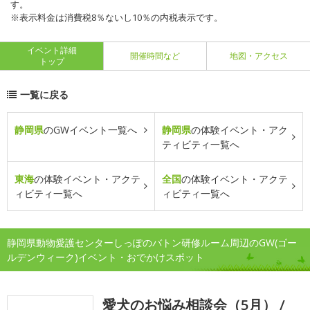
す。
※表示料金は消費税8％ないし10％の内税表示です。
イベント詳細
開催時間など
地図・アクセス
トップ
一覧に戻る
静岡県
のGWイベント一覧へ
静岡県
の体験イベント・アク
ティビティ一覧へ
東海
の体験イベント・アクテ
全国
の体験イベント・アクテ
ィビティ一覧へ
ィビティ一覧へ
静岡県動物愛護センターしっぽのバトン研修ルーム周辺のGW(ゴー
ルデンウィーク)イベント・おでかけスポット
愛犬のお悩み相談会（5月） /