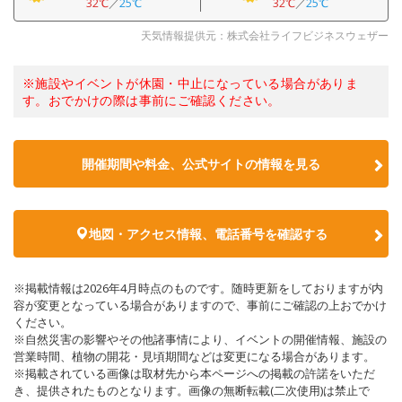
32℃
／
25℃
32℃
／
25℃
天気情報提供元：株式会社ライフビジネスウェザー
※施設やイベントが休園・中止になっている場合がありま
す。おでかけの際は事前にご確認ください。
開催期間や料金、公式サイトの
情報を見る
地図・アクセス情報、電話番号を確認する
※掲載情報は2026年4月時点のものです。随時更新をしておりますが内
容が変更となっている場合がありますので、事前にご確認の上おでかけ
ください。
※自然災害の影響やその他諸事情により、イベントの開催情報、施設の
営業時間、植物の開花・見頃期間などは変更になる場合があります。
※掲載されている画像は取材先から本ページへの掲載の許諾をいただ
き、提供されたものとなります。画像の無断転載(二次使用)は禁止で