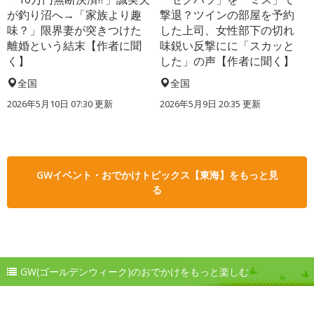
が釣り沼へ→「家族より趣
撃退？ツインの部屋を予約
味？」限界妻が突きつけた
した上司、女性部下の切れ
離婚という結末【作者に聞
味鋭い反撃にに「スカッと
く】
した」の声【作者に聞く】
全国
全国
2026年5月10日 07:30 更新
2026年5月9日 20:35 更新
GWイベント・おでかけトピックス【東海】をもっと見
る
GW(ゴールデンウィーク)のおでかけをもっと楽しむ