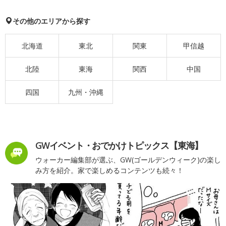
その他のエリアから探す
北海道
東北
関東
甲信越
北陸
東海
関西
中国
四国
九州・沖縄
GWイベント・おでかけトピックス【東海】
ウォーカー編集部が選ぶ、GW(ゴールデンウィーク)の楽し
み方を紹介。家で楽しめるコンテンツも続々！