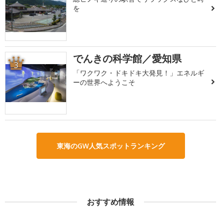
を
でんきの科学館／愛知県
3
「ワクワク・ドキドキ大発見！」エネルギ
ーの世界へようこそ
東海のGW人気スポットランキング
おすすめ情報