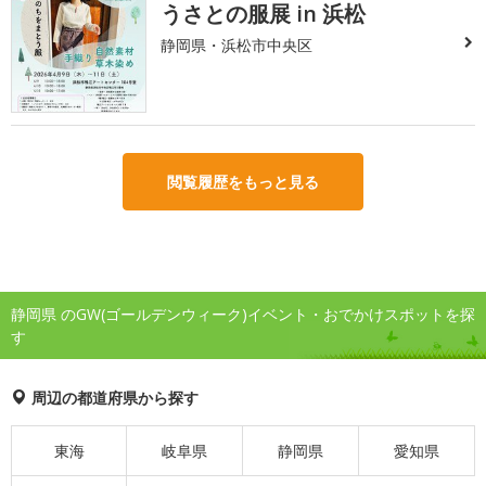
うさとの服展 in 浜松
静岡県・浜松市中央区
閲覧履歴をもっと見る
静岡県 のGW(ゴールデンウィーク)イベント・おでかけスポットを探
す
周辺の都道府県から探す
東海
岐阜県
静岡県
愛知県