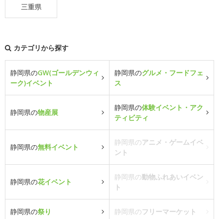
三重県
カテゴリから探す
静岡県の
GW(ゴールデンウィ
静岡県の
グルメ・フードフェ
ーク)イベント
ス
静岡県の
体験イベント・アク
静岡県の
物産展
ティビティ
静岡県の
アニメ・ゲームイベ
静岡県の
無料イベント
ント
静岡県の
動物ふれあいイベン
静岡県の
花イベント
ト
静岡県の
祭り
静岡県の
フリーマーケット