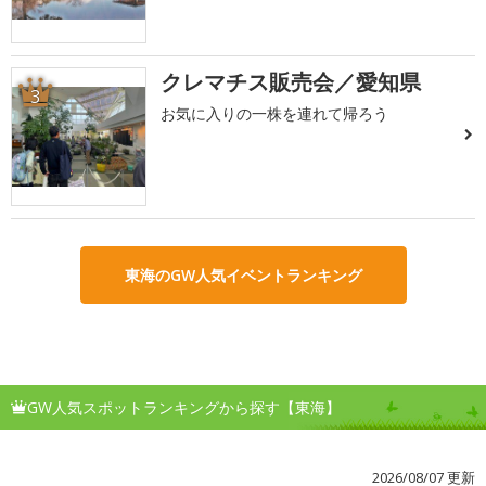
クレマチス販売会／愛知県
3
お気に入りの一株を連れて帰ろう
東海のGW人気イベントランキング
GW人気スポットランキングから探す【東海】
2026/08/07 更新