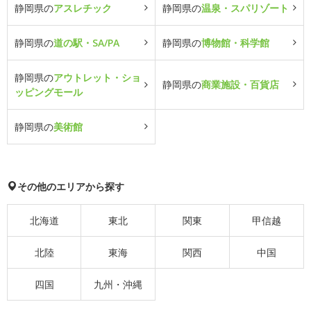
静岡県の
アスレチック
静岡県の
温泉・スパリゾート
静岡県の
道の駅・SA/PA
静岡県の
博物館・科学館
静岡県の
アウトレット・ショ
静岡県の
商業施設・百貨店
ッピングモール
静岡県の
美術館
その他のエリアから探す
北海道
東北
関東
甲信越
北陸
東海
関西
中国
四国
九州・沖縄