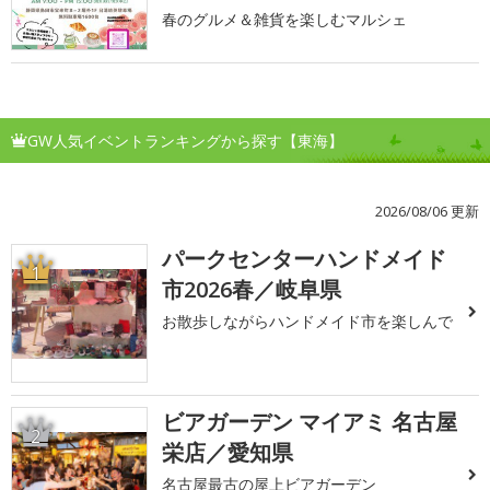
春のグルメ＆雑貨を楽しむマルシェ
GW人気イベントランキングから探す【東海】
2026/08/06 更新
パークセンターハンドメイド
1
市2026春／岐阜県
お散歩しながらハンドメイド市を楽しんで
ビアガーデン マイアミ 名古屋
2
栄店／愛知県
名古屋最古の屋上ビアガーデン