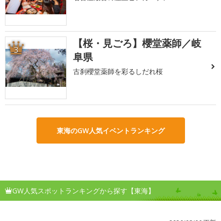
【桜・見ごろ】櫻堂薬師／岐
3
阜県
古刹櫻堂薬師を彩るしだれ桜
東海のGW人気イベントランキング
GW人気スポットランキングから探す【東海】