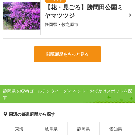
【花・見ごろ】勝間田公園ミ
ヤマツツジ
静岡県・牧之原市
閲覧履歴をもっと見る
静岡県 のGW(ゴールデンウィーク)イベント・おでかけスポットを探
す
周辺の都道府県から探す
東海
岐阜県
静岡県
愛知県