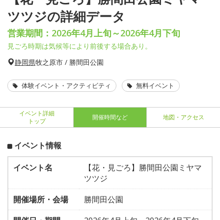
ツツジの詳細データ
営業期間：2026年4月上旬～2026年4月下旬
見ごろ時期は気候等により前後する場合あり。
静岡県
牧之原市 / 勝間田公園
体験イベント・アクティビティ
無料イベント
イベント詳細
開催時間など
地図・アクセス
トップ
イベント情報
イベント名
【花・見ごろ】勝間田公園ミヤマ
ツツジ
開催場所・会場
勝間田公園