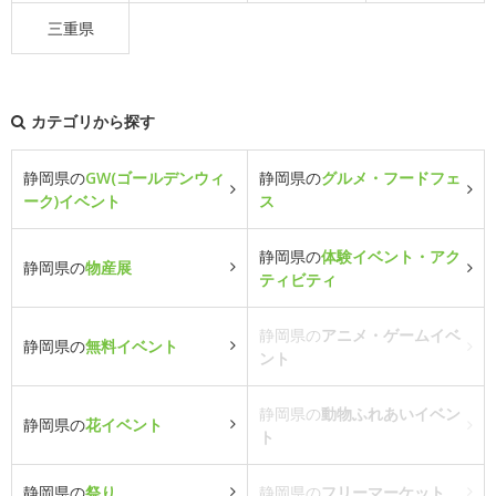
三重県
カテゴリから探す
静岡県の
GW(ゴールデンウィ
静岡県の
グルメ・フードフェ
ーク)イベント
ス
静岡県の
体験イベント・アク
静岡県の
物産展
ティビティ
静岡県の
アニメ・ゲームイベ
静岡県の
無料イベント
ント
静岡県の
動物ふれあいイベン
静岡県の
花イベント
ト
静岡県の
祭り
静岡県の
フリーマーケット