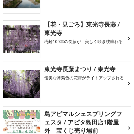
【花・見ごろ】東光寺長藤 /
東光寺
樹齢100年の長藤が、美しく咲き枝垂れる
東光寺長藤まつり / 東光寺
優美な薄紫色の花房がライトアップされる
島アピマルシェスプリングフ
ェスタ / アピタ島田店1階屋
外 宝くじ売り場前