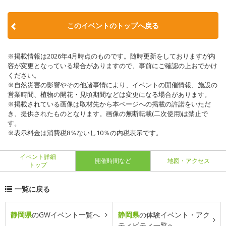
このイベントのトップへ戻る
※掲載情報は2026年4月時点のものです。随時更新をしておりますが内
容が変更となっている場合がありますので、事前にご確認の上おでかけ
ください。
※自然災害の影響やその他諸事情により、イベントの開催情報、施設の
営業時間、植物の開花・見頃期間などは変更になる場合があります。
※掲載されている画像は取材先から本ページへの掲載の許諾をいただ
き、提供されたものとなります。画像の無断転載(二次使用)は禁止で
す。
※表示料金は消費税8％ないし10％の内税表示です。
イベント詳細
開催時間など
地図・アクセス
トップ
一覧に戻る
静岡県
のGWイベント一覧へ
静岡県
の体験イベント・アク
ティビティ一覧へ