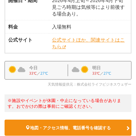
開催日・期間
2026年4月上旬～2026年4月下旬
見ごろ時期は気候等により前後す
る場合あり。
料金
入場無料
公式サイト
公式サイトほか、関連サイトはこ
ちら
今日
明日
33℃
／
27℃
33℃
／
27℃
天気情報提供元：株式会社ライフビジネスウェザー
※施設やイベントが休園・中止になっている場合がありま
す。おでかけの際は事前にご確認ください。
地図・アクセス情報、電話番号を確認する