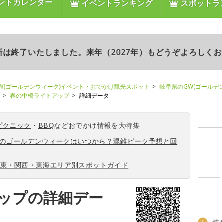
ントカレンダー
イベントランキング
スポットラ
更新は終了いたしました。来年（2027年）もどうぞよろしく
W(ゴールデンウィーク)イベント・おでかけ観光スポット
岐阜県のGW(ゴールデ
春の中橋ライトアップ
詳細データ
ピクニック
・
BBQ
などおでかけ情報を大特集
6年のゴールデンウィークはいつから？混雑ピーク予想と回
関東・関西・東海エリア別スポットガイド
ップの詳細デー