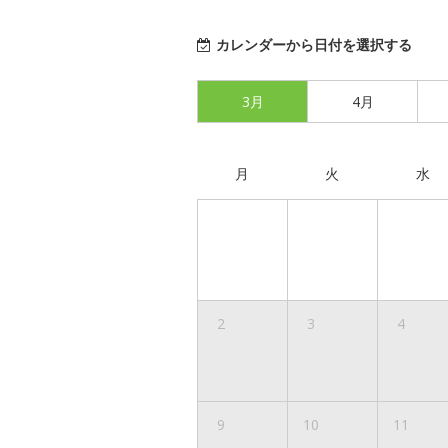
カレンダーから日付を選択する
3月
4月
月
火
水
2
3
4
9
10
11