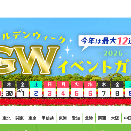
東北
関東
東京
甲信越
東海
愛知
北陸
関西
大阪
中