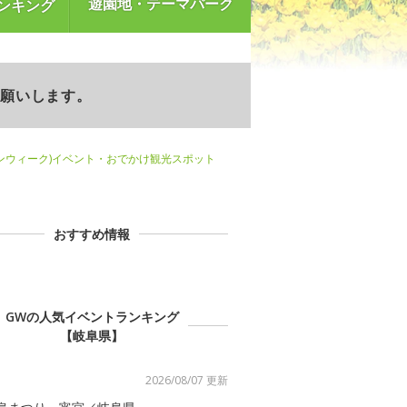
遊園地・テーマパーク
ンキング
お願いします。
ンウィーク)イベント・おでかけ観光スポット
おすすめ情報
GWの人気イベントランキング
【岐阜県】
2026/08/07 更新