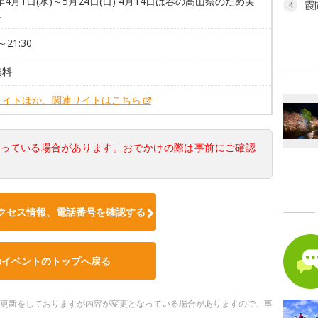
6年4月1日(水)～5月24日(日) 4月14日は春の高山祭のため実
霞
4
し
～21:30
無料
サイトほか、関連サイトはこちら
なっている場合があります。おでかけの際は事前にご確認
クセス情報、電話番号を確認する
のイベントのトップへ戻る
随時更新をしておりますが内容が変更となっている場合がありますので、事