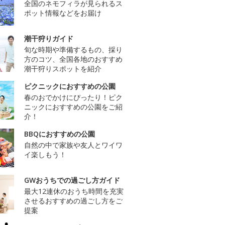
全国のネモフィラが見られるス
ポット情報などをお届け
潮干狩りガイド
旬な時期や準備するもの、採り
方のコツ、全国各地のおすすめ
潮干狩りスポットを紹介
ピクニックにおすすめの公園
春のおでかけにぴったり！ピク
ニックにおすすめの公園をご紹
介！
BBQにおすすめの公園
自然の中で家族や友人とワイワ
イ楽しもう！
GWおうちでの過ごし方ガイド
最大12連休のおうち時間を充実
させるおすすめの過ごし方をご
提案