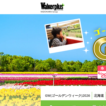
GW(ゴールデンウィーク)2026
北海道