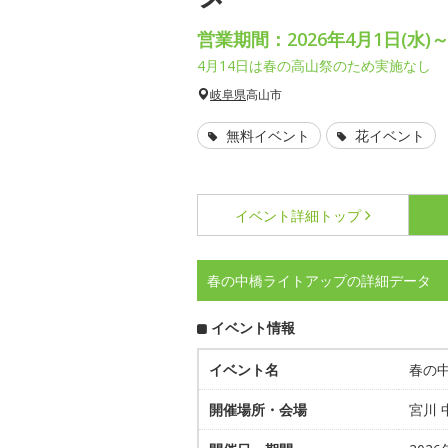
営業期間：2026年4月1日(水)～
4月14日は春の高山祭のため実施なし
岐阜県
高山市
無料イベント
花イベント
イベント詳細
トップ
春の中橋ライトアップの詳細データ
イベント情報
イベント名
春の
開催場所・会場
宮川