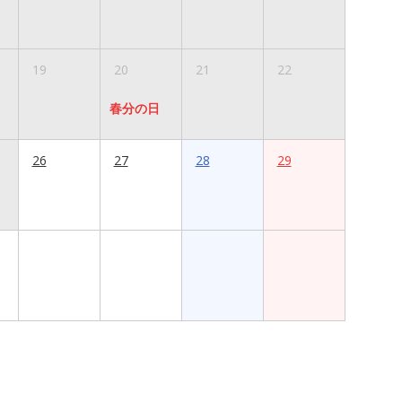
19
20
21
22
春分の日
26
27
28
29