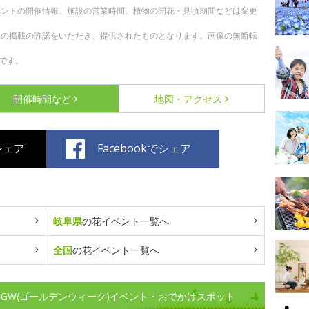
ベントの開催情報、施設の営業時間、植物の開花・見頃期間などは変更
への掲載の許諾をいただき、提供されたものとなります。画像の無断転
です。
開催時間など
地図・アクセス
でシェア
Facebookでシェア
岐阜県
の花イベント一覧へ
全国
の花イベント一覧へ
GW(ゴールデンウィーク)イベント・おでかけスポット