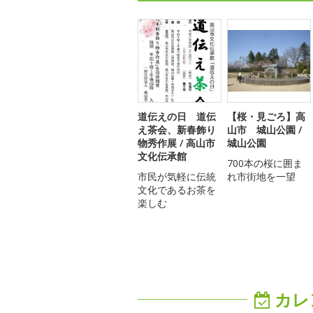
道伝えの日 道伝
【桜・見ごろ】高
え茶会、新春飾り
山市 城山公園 /
物秀作展 / 高山市
城山公園
文化伝承館
700本の桜に囲ま
市民が気軽に伝統
れ市街地を一望
文化であるお茶を
楽しむ
カレ