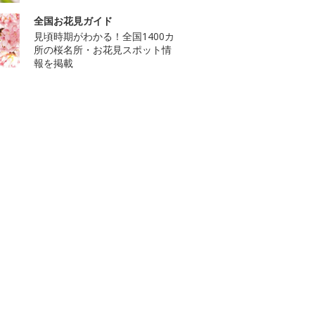
全国お花見ガイド
見頃時期がわかる！全国1400カ
所の桜名所・お花見スポット情
報を掲載