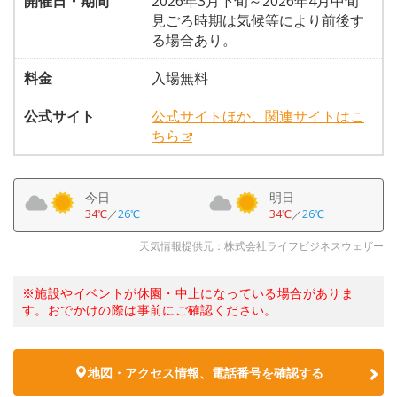
開催日・期間
2026年3月下旬～2026年4月中旬
見ごろ時期は気候等により前後す
る場合あり。
料金
入場無料
公式サイト
公式サイトほか、関連サイトはこ
ちら
今日
明日
34℃
／
26℃
34℃
／
26℃
天気情報提供元：株式会社ライフビジネスウェザー
※施設やイベントが休園・中止になっている場合がありま
す。おでかけの際は事前にご確認ください。
地図・アクセス情報、電話番号を確認する