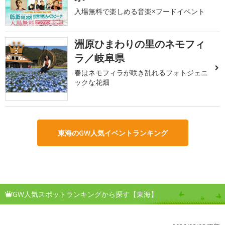
入場無料で楽しめる音楽×フードイベント
洲原ひまわりの里のネモフィ
3
ラ／岐阜県
春はネモフィラが咲き乱れるフォトジェニ
ックな花畑
東海のGW人気イベントランキング
GW人気スポットランキングから探す【東海】