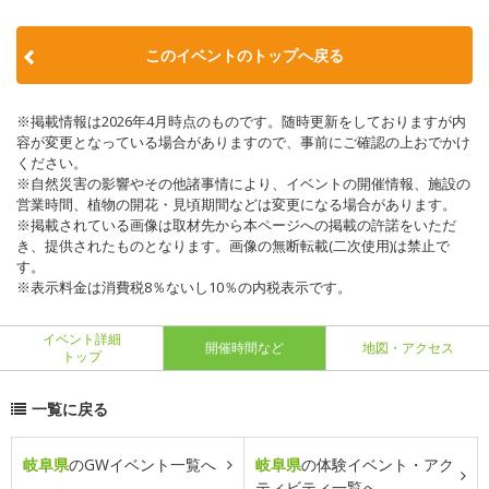
このイベントのトップへ戻る
※掲載情報は2026年4月時点のものです。随時更新をしておりますが内
容が変更となっている場合がありますので、事前にご確認の上おでかけ
ください。
※自然災害の影響やその他諸事情により、イベントの開催情報、施設の
営業時間、植物の開花・見頃期間などは変更になる場合があります。
※掲載されている画像は取材先から本ページへの掲載の許諾をいただ
き、提供されたものとなります。画像の無断転載(二次使用)は禁止で
す。
※表示料金は消費税8％ないし10％の内税表示です。
イベント詳細
開催時間など
地図・アクセス
トップ
一覧に戻る
岐阜県
のGWイベント一覧へ
岐阜県
の体験イベント・アク
ティビティ一覧へ