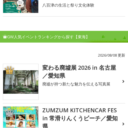
八百津の生活と祭り文化体験
GW人気イベントランキングから探す【東海】
2026/08/08 更新
変わる廃墟展 2026 in 名古屋
1
／愛知県
廃墟が持つ新たな魅力を伝える写真展
ZUMZUM KITCHENCAR FES
2
in 常滑りんくうビーチ／愛知
県