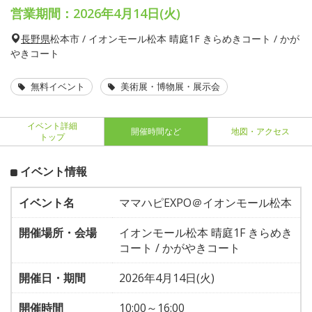
営業期間：2026年4月14日(火)
長野県
松本市 / イオンモール松本 晴庭1F きらめきコート / かが
やきコート
無料イベント
美術展・博物展・展示会
イベント詳細
開催時間など
地図・アクセス
トップ
イベント情報
イベント名
ママハピEXPO＠イオンモール松本
開催場所・会場
イオンモール松本 晴庭1F きらめき
コート / かがやきコート
開催日・期間
2026年4月14日(火)
開催時間
10:00～16:00