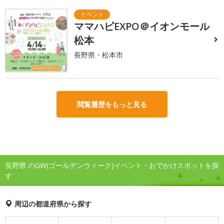
ママハピEXPO＠イオンモール
松本
長野県・松本市
閲覧履歴をもっと見る
長野県 のGW(ゴールデンウィーク)イベント・おでかけスポットを探
す
周辺の都道府県から探す