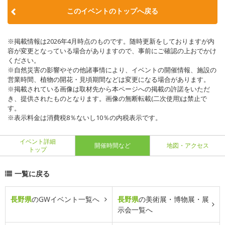
このイベントのトップへ戻る
※掲載情報は2026年4月時点のものです。随時更新をしておりますが内
容が変更となっている場合がありますので、事前にご確認の上おでかけ
ください。
※自然災害の影響やその他諸事情により、イベントの開催情報、施設の
営業時間、植物の開花・見頃期間などは変更になる場合があります。
※掲載されている画像は取材先から本ページへの掲載の許諾をいただ
き、提供されたものとなります。画像の無断転載(二次使用)は禁止で
す。
※表示料金は消費税8％ないし10％の内税表示です。
イベント詳細
開催時間など
地図・アクセス
トップ
一覧に戻る
長野県
のGWイベント一覧へ
長野県
の美術展・博物展・展
示会一覧へ