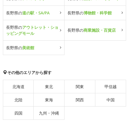
長野県の
道の駅・SA/PA
長野県の
博物館・科学館
長野県の
アウトレット・ショ
長野県の
商業施設・百貨店
ッピングモール
長野県の
美術館
その他のエリアから探す
北海道
東北
関東
甲信越
北陸
東海
関西
中国
四国
九州・沖縄