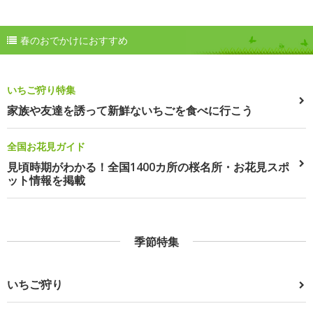
春のおでかけにおすすめ
いちご狩り特集
家族や友達を誘って新鮮ないちごを食べに行こう
全国お花見ガイド
見頃時期がわかる！全国1400カ所の桜名所・お花見スポ
ット情報を掲載
季節特集
いちご狩り