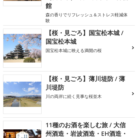
館
森の香りでリフレッシュ＆ストレス軽減体
験
【桜・見ごろ】国宝松本城 /
国宝松本城
国宝松本城に映える満開の桜
【桜・見ごろ】薄川堤防 / 薄
川堤防
川の両岸に続く見事な桜並木
11種のお酒を楽しむ旅 / 大信
州酒造・岩波酒造・EH酒造・