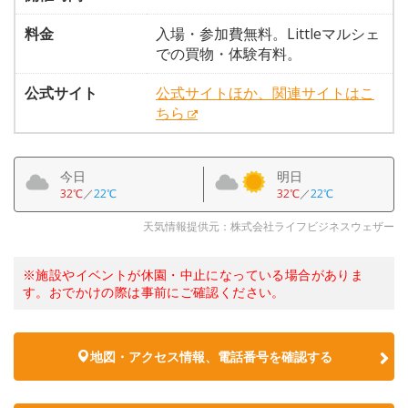
料金
入場・参加費無料。Littleマルシェ
での買物・体験有料。
公式サイト
公式サイトほか、関連サイトはこ
ちら
今日
明日
32℃
／
22℃
32℃
／
22℃
天気情報提供元：株式会社ライフビジネスウェザー
※施設やイベントが休園・中止になっている場合がありま
す。おでかけの際は事前にご確認ください。
地図・アクセス情報、電話番号を確認する