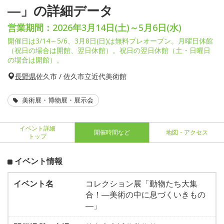
―」の詳細データ
営業期間：2026年3月14日(土)～5月6日(水)
開催日は3/14～5/6、3月8日(日)は無料プレオープン。月曜日休館
（祝日の場合は開館、翌日休館）。祝日の翌日休館（土・日曜日
の場合は開館）。
長野県
佐久市 / 佐久市立近代美術館
美術展・博物展・展示会
イベント詳細
開催時間など
地図・アクセス
トップ
イベント情報
イベント名
コレクション展「動物たち大集
合！―美術の中に息づくいきもの
―」