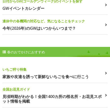
日付からGW(ゴールデンウィーク)のイベントを探す
GWイベントカレンダー
連休中の各機関の対応など、気になることをチェック
今年(2026年)のGWはいつからいつまで？
春のおでかけにおすすめ
いちご狩り特集
家族や友達を誘って新鮮ないちごを食べに行こう
全国お花見ガイド
見頃時期がわかる！全国1400カ所の桜名所・お花見スポ
ット情報を掲載