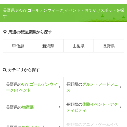
長野県 のGW(ゴールデンウィーク)イベント・おでかけスポットを探
す
周辺の都道府県から探す
甲信越
新潟県
山梨県
長野県
カテゴリから探す
長野県の
GW(ゴールデンウィ
長野県の
グルメ・フードフェ
ーク)イベント
ス
長野県の
体験イベント・アク
長野県の
物産展
ティビティ
長野県の
アニメ・ゲームイベ