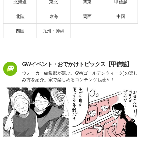
北海道
東北
関東
甲信越
北陸
東海
関西
中国
四国
九州・沖縄
GWイベント・おでかけトピックス【甲信越】
ウォーカー編集部が選ぶ、GW(ゴールデンウィーク)の楽し
み方を紹介。家で楽しめるコンテンツも続々！