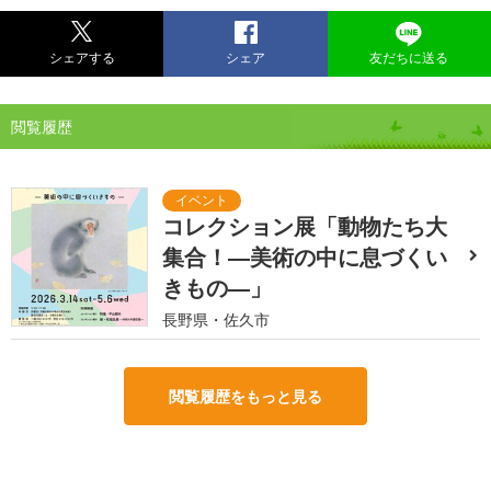
シェアする
シェア
友だちに送る
閲覧履歴
コレクション展「動物たち大
集合！―美術の中に息づくい
きもの―」
長野県・佐久市
閲覧履歴をもっと見る