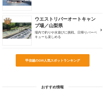
ウエストリバーオートキャン
3
プ場／山梨県
場内で釣りや水遊びに挑戦。日帰りバーベ
キューも楽しめる
甲信越のGW人気スポットランキング
おすすめ情報