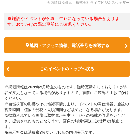
天気情報提供元：株式会社ライフビジネスウェザー
※施設やイベントが休園・中止になっている場合がありま
す。おでかけの際は事前にご確認ください。
地図・アクセス情報、電話番号を確認する
このイベントのトップへ戻る
※掲載情報は2026年5月時点のものです。随時更新をしておりますが内
容が変更となっている場合がありますので、事前にご確認の上おでかけ
ください。
※自然災害の影響やその他諸事情により、イベントの開催情報、施設の
営業時間、植物の開花・見頃期間などは変更になる場合があります。
※掲載されている画像は取材先から本ページへの掲載の許諾をいただ
き、提供されたものとなります。画像の無断転載(二次使用)は禁止で
す。
※表示料金は消費税8％ないし10％の内税表示です。