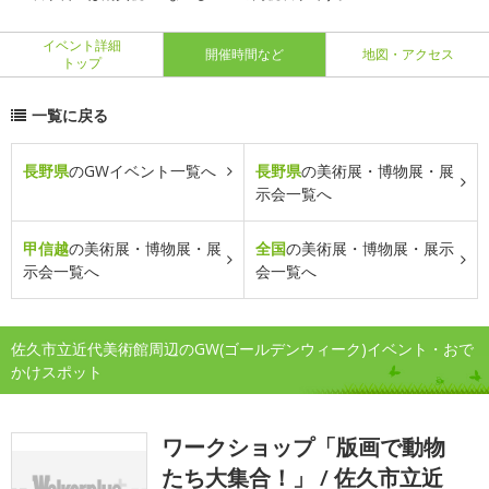
イベント詳細
開催時間など
地図・アクセス
トップ
一覧に戻る
長野県
のGWイベント一覧へ
長野県
の美術展・博物展・展
示会一覧へ
甲信越
の美術展・博物展・展
全国
の美術展・博物展・展示
示会一覧へ
会一覧へ
佐久市立近代美術館周辺のGW(ゴールデンウィーク)イベント・おで
かけスポット
ワークショップ「版画で動物
たち大集合！」 / 佐久市立近