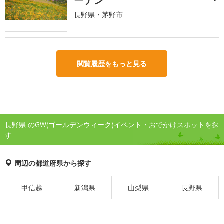
ーデン
長野県・茅野市
閲覧履歴をもっと見る
長野県 のGW(ゴールデンウィーク)イベント・おでかけスポットを探
す
周辺の都道府県から探す
甲信越
新潟県
山梨県
長野県