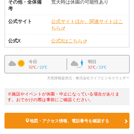
その他・全体備
荒天時は休園の可能性あり
考
公式サイト
公式サイトほか、関連サイトはこ
ちら
公式X
公式Xはこちら
今日
明日
32℃
／
22℃
32℃
／
23℃
天気情報提供元：株式会社ライフビジネスウェザー
※施設やイベントが休園・中止になっている場合がありま
す。おでかけの際は事前にご確認ください。
地図・アクセス情報、電話番号を確認する