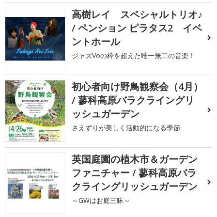
高樹レイ スペシャルトリオ♪
/ ペンション ピラタス2 イベ
ントホール
ジャズVoの枠を超えた唯一無二の音楽！
初心者向け野鳥観察会（4月）
/ 蓼科高原バラクライングリ
ッシュガーデン
さえずりが美しく活動的になる季節
英国庭園の植木市＆ガーデン
ファニチャー / 蓼科高原バラ
クライングリッシュガーデン
～GWはお庭三昧～