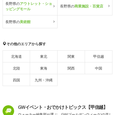
長野県の
アウトレット・ショ
長野県の
商業施設・百貨店
ッピングモール
長野県の
美術館
その他のエリアから探す
北海道
東北
関東
甲信越
北陸
東海
関西
中国
四国
九州・沖縄
GWイベント・おでかけトピックス【甲信越】
ウォーカー編集部が選ぶ、GW(ゴールデンウィーク)の楽し