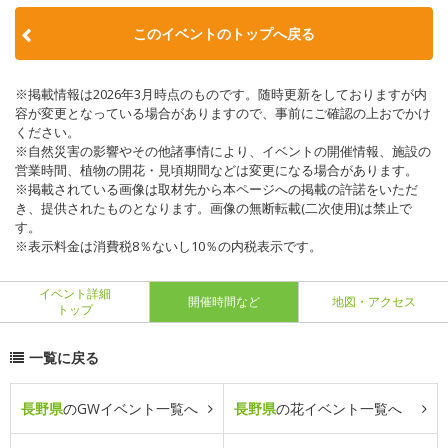
このイベントのトップへ戻る
※掲載情報は2026年3月時点のものです。随時更新をしておりますが内
容が変更となっている場合がありますので、事前にご確認の上おでかけ
ください。
※自然災害の影響やその他諸事情により、イベントの開催情報、施設の
営業時間、植物の開花・見頃期間などは変更になる場合があります。
※掲載されている画像は取材先から本ページへの掲載の許諾をいただ
き、提供されたものとなります。画像の無断転載(二次使用)は禁止で
す。
※表示料金は消費税8％ないし10％の内税表示です。
イベント詳細
開催時間など
地図・アクセス
トップ
一覧に戻る
長野県
のGWイベント一覧へ
長野県
の花イベント一覧へ