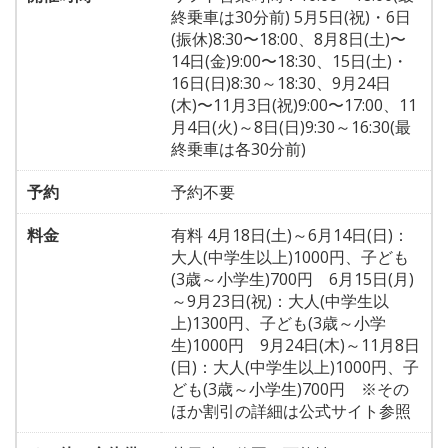
終乗車は30分前) 5月5日(祝)・6日
(振休)8:30〜18:00、8月8日(土)〜
14日(金)9:00〜18:30、15日(土)・
16日(日)8:30～18:30、9月24日
(木)〜11月3日(祝)9:00〜17:00、11
月4日(火)～8日(日)9:30～16:30(最
終乗車は各30分前)
予約
予約不要
料金
有料 4月18日(土)～6月14日(日)：
大人(中学生以上)1000円、子ども
(3歳～小学生)700円 6月15日(月)
～9月23日(祝)：大人(中学生以
上)1300円、子ども(3歳～小学
生)1000円 9月24日(木)～11月8日
(日)：大人(中学生以上)1000円、子
ども(3歳～小学生)700円 ※その
ほか割引の詳細は公式サイト参照