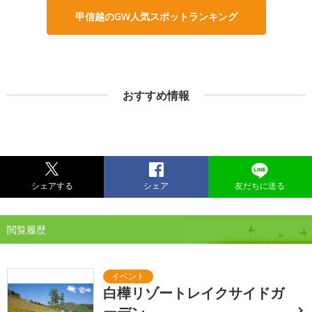
甲信越のGW人気スポットランキング
おすすめ情報
シェアする
シェア
友だちに送る
閲覧履歴
白樺リゾートレイクサイドガ