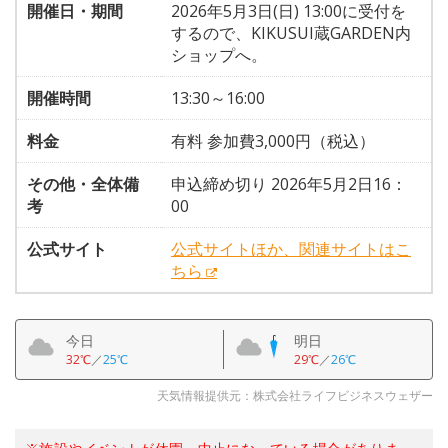
開催日・期間
2026年5月3日(日) 13:00に受付を
するので、KIKUSUI蔵GARDEN内
ショップへ。
開催時間
13:30～16:00
料金
有料 参加費3,000円（税込）
その他・全体備
申込締め切り 2026年5月2日16：
考
00
公式サイト
公式サイトほか、関連サイトはこ
ちら
今日
明日
32℃
／
25℃
29℃
／
26℃
天気情報提供元：株式会社ライフビジネスウェザー