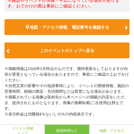
※施設やイベントが休園・中止になっている場合がありま
す。おでかけの際は事前にご確認ください。
地図・アクセス情報、電話番号を確認する
このイベントのトップへ戻る
※掲載情報は2026年5月時点のものです。随時更新をしておりますが内
容が変更となっている場合がありますので、事前にご確認の上おでかけ
ください。
※自然災害の影響やその他諸事情により、イベントの開催情報、施設の
営業時間、植物の開花・見頃期間などは変更になる場合があります。
※掲載されている画像は取材先から本ページへの掲載の許諾をいただ
き、提供されたものとなります。画像の無断転載(二次使用)は禁止で
す。
※表示料金は消費税8％ないし10％の内税表示です。
イベント詳細
開催時間など
地図・アクセス
トップ