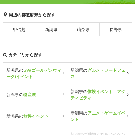
周辺の都道府県から探す
甲信越
新潟県
山梨県
長野県
カテゴリから探す
新潟県の
GW(ゴールデンウィ
新潟県の
グルメ・フードフェ
ーク)イベント
ス
新潟県の
体験イベント・アク
新潟県の
物産展
ティビティ
新潟県の
アニメ・ゲームイベ
新潟県の
無料イベント
ント
新潟県の
動物ふれあいイベン