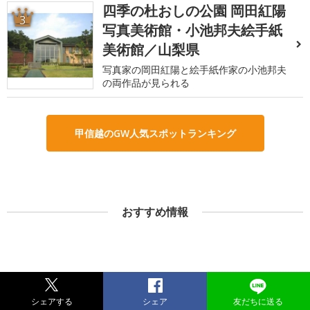
四季の杜おしの公園 岡田紅陽
3
写真美術館・小池邦夫絵手紙
美術館／山梨県
写真家の岡田紅陽と絵手紙作家の小池邦夫
の両作品が見られる
甲信越のGW人気スポットランキング
おすすめ情報
シェアする
シェア
友だちに送る