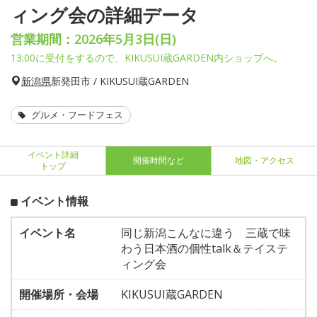
ィング会の詳細データ
営業期間：2026年5月3日(日)
13:00に受付をするので、KIKUSUI蔵GARDEN内ショップへ。
新潟県
新発田市 / KIKUSUI蔵GARDEN
グルメ・フードフェス
イベント詳細
開催時間など
地図・アクセス
トップ
イベント情報
イベント名
同じ新潟こんなに違う 三蔵で味
わう日本酒の個性talk＆テイステ
ィング会
開催場所・会場
KIKUSUI蔵GARDEN