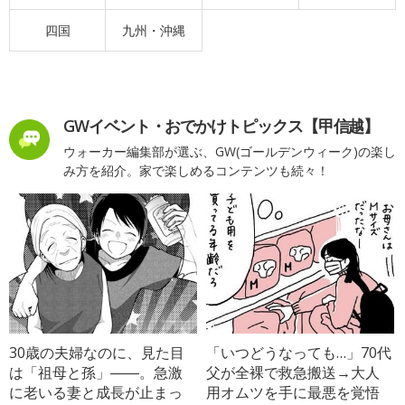
四国
九州・沖縄
GWイベント・おでかけトピックス【甲信越】
ウォーカー編集部が選ぶ、GW(ゴールデンウィーク)の楽し
み方を紹介。家で楽しめるコンテンツも続々！
30歳の夫婦なのに、見た目
「いつどうなっても…」70代
は「祖母と孫」――。急激
父が全裸で救急搬送→大人
に老いる妻と成長が止まっ
用オムツを手に最悪を覚悟