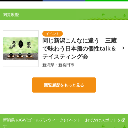
閲覧履歴
同じ新潟こんなに違う 三蔵
で味わう日本酒の個性talk＆
テイスティング会
新潟県・新発田市
閲覧履歴をもっと見る
新潟県 のGW(ゴールデンウィーク)イベント・おでかけスポットを探
す