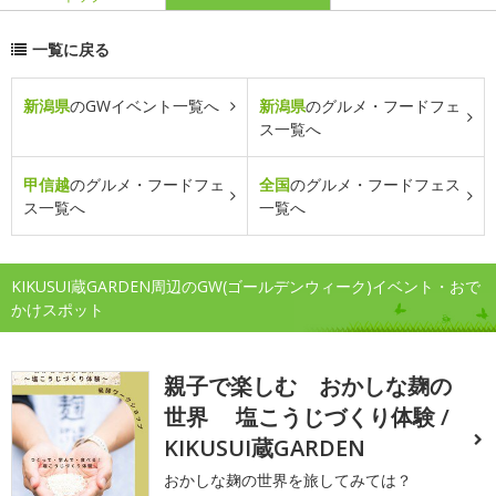
一覧に戻る
新潟県
のGWイベント一覧へ
新潟県
のグルメ・フードフェ
ス一覧へ
甲信越
のグルメ・フードフェ
全国
のグルメ・フードフェス
ス一覧へ
一覧へ
KIKUSUI蔵GARDEN周辺のGW(ゴールデンウィーク)イベント・おで
かけスポット
親子で楽しむ おかしな麹の
世界 塩こうじづくり体験 /
KIKUSUI蔵GARDEN
おかしな麹の世界を旅してみては？