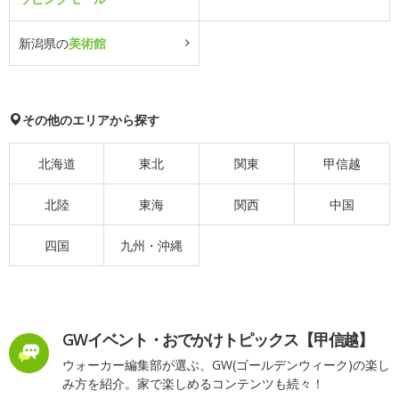
新潟県の
美術館
その他のエリアから探す
北海道
東北
関東
甲信越
北陸
東海
関西
中国
四国
九州・沖縄
GWイベント・おでかけトピックス【甲信越】
ウォーカー編集部が選ぶ、GW(ゴールデンウィーク)の楽し
み方を紹介。家で楽しめるコンテンツも続々！