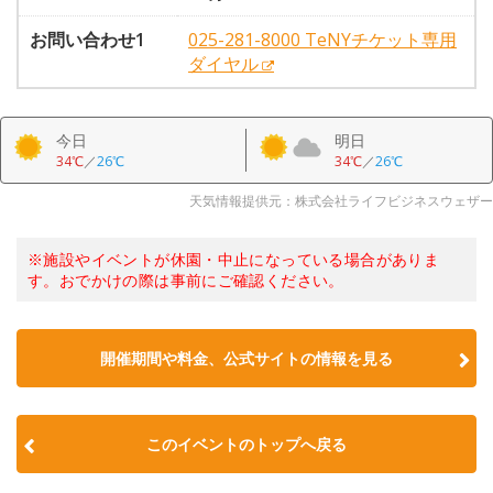
お問い合わせ1
025-281-8000 TeNYチケット専用
ダイヤル
今日
明日
34℃
／
26℃
34℃
／
26℃
天気情報提供元：株式会社ライフビジネスウェザー
※施設やイベントが休園・中止になっている場合がありま
す。おでかけの際は事前にご確認ください。
開催期間や料金、公式サイトの
情報を見る
このイベントのトップへ戻る