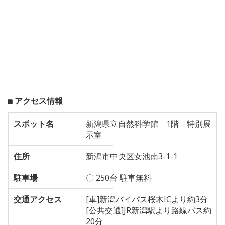
アクセス情報
スポット名
新潟県立自然科学館 1階 特別展
示室
住所
新潟市中央区女池南3-1-1
駐車場
〇 250台 駐車無料
交通アクセス
[車]新潟バイパス桜木ICより約3分
[公共交通]JR新潟駅より路線バス約
20分