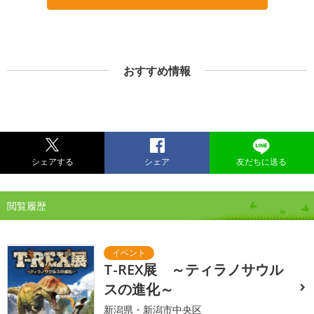
おすすめ情報
シェアする
シェア
友だちに送る
閲覧履歴
T-REX展 ～ティラノサウル
スの進化～
新潟県・新潟市中央区