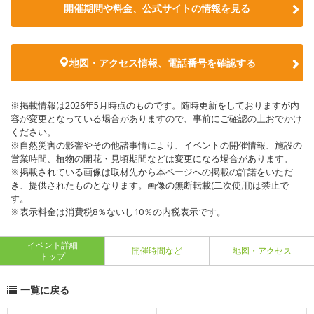
開催期間や料金、公式サイトの
情報を見る
地図・アクセス情報、電話番号を確認する
※掲載情報は2026年5月時点のものです。随時更新をしておりますが内
容が変更となっている場合がありますので、事前にご確認の上おでかけ
ください。
※自然災害の影響やその他諸事情により、イベントの開催情報、施設の
営業時間、植物の開花・見頃期間などは変更になる場合があります。
※掲載されている画像は取材先から本ページへの掲載の許諾をいただ
き、提供されたものとなります。画像の無断転載(二次使用)は禁止で
す。
※表示料金は消費税8％ないし10％の内税表示です。
イベント詳細
開催時間など
地図・アクセス
トップ
一覧に戻る