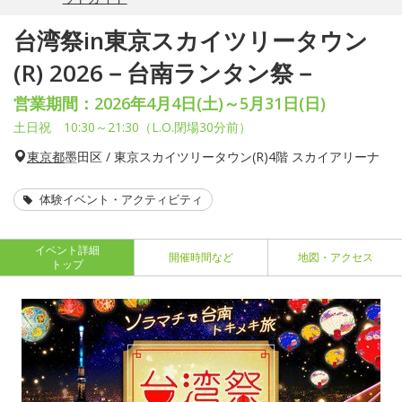
台湾祭in東京スカイツリータウン
(R) 2026－台南ランタン祭－
営業期間：2026年4月4日(土)～5月31日(日)
土日祝 10:30～21:30（L.O.閉場30分前）
東京都
墨田区 / 東京スカイツリータウン(R)4階 スカイアリーナ
体験イベント・アクティビティ
イベント詳細
開催時間など
地図・アクセス
トップ