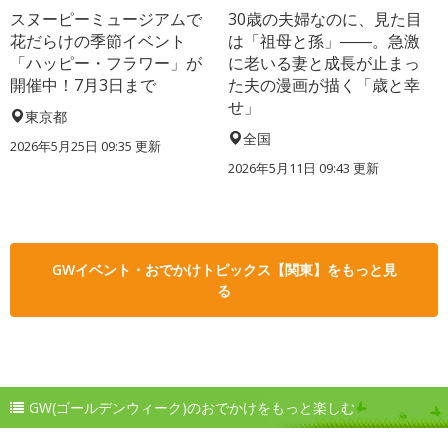
スヌーピーミュージアムで
30歳の夫婦なのに、見た目
花だらけの季節イベント
は「祖母と孫」――。急激
「ハッピー・フラワー」が
に老いる妻と成長が止まっ
開催中！7月3日まで
た夫の漫画が描く「歳と幸
せ」
東京都
全国
2026年5月25日 09:35 更新
2026年5月11日 09:43 更新
GWイベント・おでかけトピックス【関東】をもっと見
る
GW(ゴールデンウィーク)のおでかけをもっと楽しむ