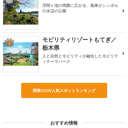
2
浮間ヶ池の周囲に広がる、風車がシンボル
の水辺の公園
モビリティリゾートもてぎ／
3
栃木県
人と自然とモビリティが融合したモビリテ
ィテーマパーク
関東のGW人気スポットランキング
おすすめ情報