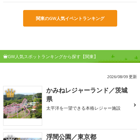
関東のGW人気イベントランキング
GW人気スポットランキングから探す【関東】
2026/08/09 更新
かみねレジャーランド／茨城
1
県
太平洋を一望できる本格レジャー施設
浮間公園／東京都