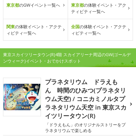
東京都
のGWイベント一覧へ
東京都
の体験イベント・アク
ティビティ一覧へ
関東
の体験イベント・アクテ
全国
の体験イベント・アクテ
ィビティ一覧へ
ィビティ一覧へ
東京スカイツリータウン(R)4階 スカイアリーナ周辺のGW(ゴールデ
ンウィーク)イベント・おでかけスポット
プラネタリウム ドラえも
ん 時間のひみつ(プラネタリ
ウム天空) / コニカミノルタプ
ラネタリウム天空 in 東京スカ
イツリータウン(R)
「ドラえもん」のオリジナルストリーをプ
ラネタリウムで楽しめる