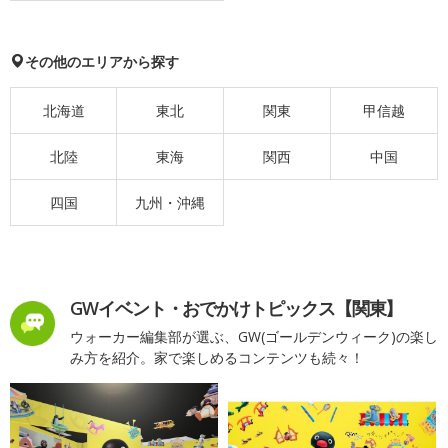
その他のエリアから探す
北海道
東北
関東
甲信越
北陸
東海
関西
中国
四国
九州・沖縄
GWイベント・おでかけトピックス【関東】
ウォーカー編集部が選ぶ、GW(ゴールデンウィーク)の楽し
み方を紹介。家で楽しめるコンテンツも続々！