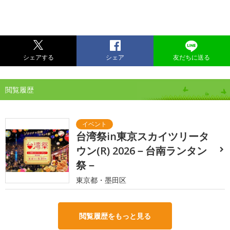
シェアする
シェア
友だちに送る
閲覧履歴
台湾祭in東京スカイツリータ
ウン(R) 2026－台南ランタン
祭－
東京都・墨田区
閲覧履歴をもっと見る