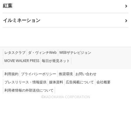
紅葉
イルミネーション
レタスクラブ
ダ・ヴィンチWeb
WEBザテレビジョン
MOVIE WALKER PRESS
毎日が発見ネット
利用規約
プライバシーポリシー
推奨環境
お問い合わせ
プレスリリース・情報提供
媒体資料
広告掲載について
会社概要
利用者情報の外部送信について
©KADOKAWA CORPORATION