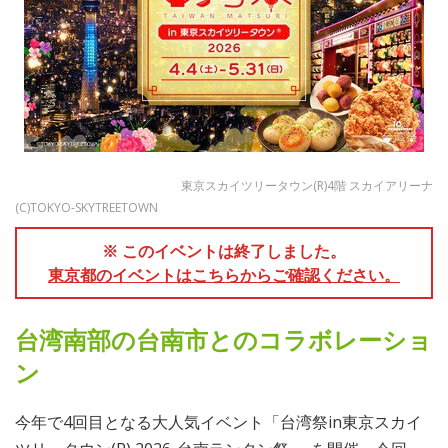
東京スカイツリータウン(R)4階 スカイアリーナ
(C)TOKYO-SKYTREETOWN
※ このイベントは終了しました。
東京都のイベントはこちらからご確認ください。
台湾南部の台南市とのコラボレーショ
ン
今年で4回目となる大人気イベント「台湾祭in東京スカイ