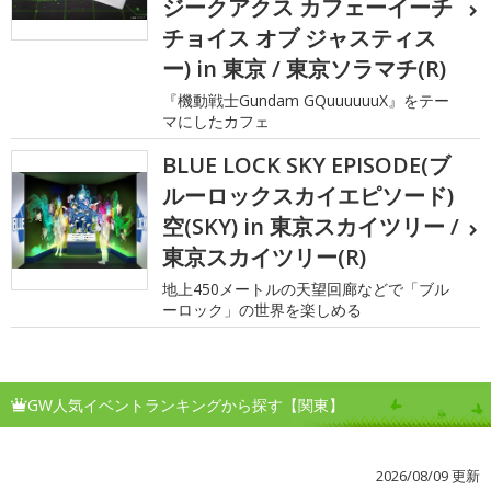
ジークアクス カフェーイーチ
チョイス オブ ジャスティス
ー) in 東京 / 東京ソラマチ(R)
『機動戦士Gundam GQuuuuuuX』をテー
マにしたカフェ
BLUE LOCK SKY EPISODE(ブ
ルーロックスカイエピソード)
空(SKY) in 東京スカイツリー /
東京スカイツリー(R)
地上450メートルの天望回廊などで「ブル
ーロック」の世界を楽しめる
GW人気イベントランキングから探す【関東】
2026/08/09 更新