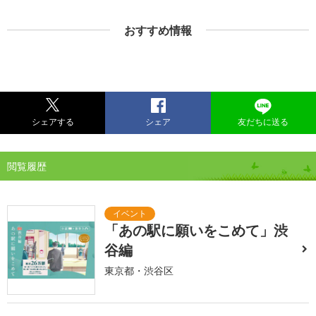
おすすめ情報
シェアする
シェア
友だちに送る
閲覧履歴
「あの駅に願いをこめて」渋
谷編
東京都・渋谷区