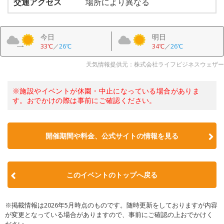
交通アクセス
場所により異なる
今日
明日
33℃
／
26℃
34℃
／
26℃
天気情報提供元：株式会社ライフビジネスウェザー
※施設やイベントが休園・中止になっている場合がありま
す。おでかけの際は事前にご確認ください。
開催期間や料金、公式サイトの
情報を見る
このイベントのトップへ戻る
※掲載情報は2026年5月時点のものです。随時更新をしておりますが内容
が変更となっている場合がありますので、事前にご確認の上おでかけく