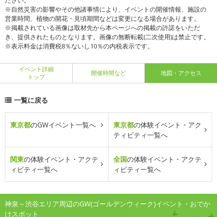
ださい。
※自然災害の影響やその他諸事情により、イベントの開催情報、施設の
営業時間、植物の開花・見頃期間などは変更になる場合があります。
※掲載されている画像は取材先から本ページへの掲載の許諾をいただ
き、提供されたものとなります。画像の無断転載(二次使用)は禁止です。
※表示料金は消費税8％ないし10％の内税表示です。
イベント詳細
開催時間など
地図・アクセス
トップ
一覧に戻る
東京都
のGWイベント一覧へ
東京都
の体験イベント・アク
ティビティ一覧へ
関東
の体験イベント・アクテ
全国
の体験イベント・アクテ
ィビティ一覧へ
ィビティ一覧へ
神泉～渋谷エリア周辺のGW(ゴールデンウィーク)イベント・おでか
けスポット