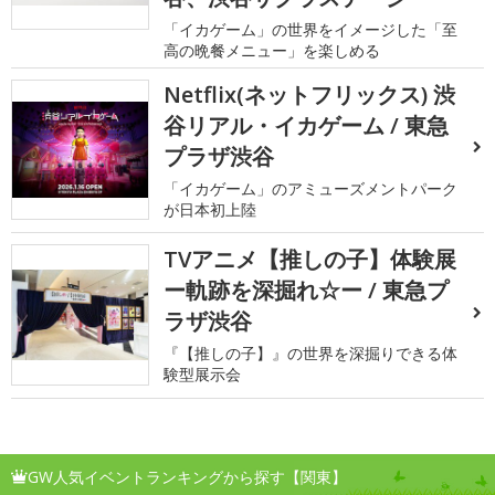
「イカゲーム」の世界をイメージした「至
高の晩餐メニュー」を楽しめる
Netflix(ネットフリックス) 渋
谷リアル・イカゲーム / 東急
プラザ渋谷
「イカゲーム」のアミューズメントパーク
が日本初上陸
TVアニメ【推しの子】体験展
ー軌跡を深掘れ☆ー / 東急プ
ラザ渋谷
『【推しの子】』の世界を深掘りできる体
験型展示会
GW人気イベントランキングから探す【関東】