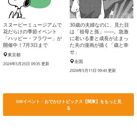
スヌーピーミュージアムで
30歳の夫婦なのに、見た目
花だらけの季節イベント
は「祖母と孫」――。急激
「ハッピー・フラワー」が
に老いる妻と成長が止まっ
開催中！7月3日まで
た夫の漫画が描く「歳と幸
せ」
東京都
全国
2026年5月25日 09:35 更新
2026年5月11日 09:43 更新
GWイベント・おでかけトピックス【関東】をもっと見
る