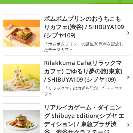
ポムポムプリンのおうちこも
りカフェ(渋谷) / SHIBUYA109
(シブヤ109)
「ポムポムプリン」の誕生30周年を記念し
たテーマカフェ
Rilakkuma Cafe(リラックマ
カフェ) ごゆるり夢の旅(東京)
/ SHIBUYA109 (シブヤ109)
「リラックマ」の放送を記念したテーマカ
フェ
リアルイカゲーム・ダイニン
グ Shibuya Edition(シブヤ エ
ディション) / 東急プラザ渋
谷、渋谷サクラステージ