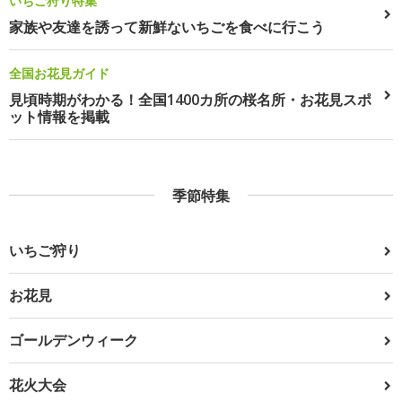
いちご狩り特集
家族や友達を誘って新鮮ないちごを食べに行こう
全国お花見ガイド
見頃時期がわかる！全国1400カ所の桜名所・お花見スポ
ット情報を掲載
季節特集
いちご狩り
お花見
ゴールデンウィーク
花火大会