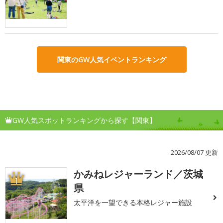
関東のGW人気イベントランキング
GW人気スポットランキングから探す【関東】
2026/08/07 更新
かみねレジャーランド／茨城
1
県
太平洋を一望できる本格レジャー施設