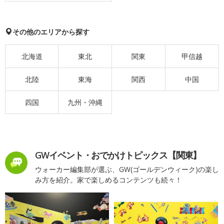
その他のエリアから探す
北海道
東北
関東
甲信越
北陸
東海
関西
中国
四国
九州・沖縄
GWイベント・おでかけトピックス【関東】
ウォーカー編集部が選ぶ、GW(ゴールデンウィーク)の楽し
み方を紹介。家で楽しめるコンテンツも続々！