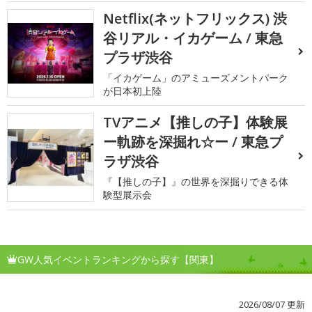
Netflix(ネットフリックス) 渋
谷リアル・イカゲーム / 東急
プラザ渋谷
「イカゲーム」のアミューズメントパーク
が日本初上陸
TVアニメ【推しの子】体験展
ー軌跡を深掘れ☆ー / 東急プ
ラザ渋谷
『【推しの子】』の世界を深掘りできる体
験型展示会
GW人気イベントランキングから探す【関東】
2026/08/07 更新