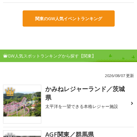
関東のGW人気イベントランキング
GW人気スポットランキングから探す【関東】
2026/08/07 更新
かみねレジャーランド／茨城
1
県
太平洋を一望できる本格レジャー施設
AGF関東／群馬県