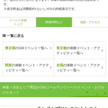
す。
※表示料金は消費税8％ないし10％の内税表示です。
イベント詳細
開催時間など
地図・アクセス
トップ
一覧に戻る
東京都
のGWイベント一覧へ
東京都
の体験イベント・アク
ティビティ一覧へ
関東
の体験イベント・アクテ
全国
の体験イベント・アクテ
ィビティ一覧へ
ィビティ一覧へ
神泉～渋谷エリア周辺のGW(ゴールデンウィーク)イベント・おでか
けスポット