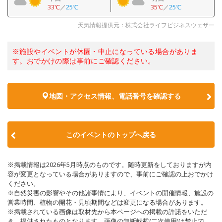
33℃
／
25℃
35℃
／
25℃
天気情報提供元：株式会社ライフビジネスウェザー
※施設やイベントが休園・中止になっている場合がありま
す。おでかけの際は事前にご確認ください。
地図・アクセス情報、電話番号を確認する
このイベントのトップへ戻る
※掲載情報は2026年5月時点のものです。随時更新をしておりますが内
容が変更となっている場合がありますので、事前にご確認の上おでかけ
ください。
※自然災害の影響やその他諸事情により、イベントの開催情報、施設の
営業時間、植物の開花・見頃期間などは変更になる場合があります。
※掲載されている画像は取材先から本ページへの掲載の許諾をいただ
き、提供されたものとなります。画像の無断転載(二次使用)は禁止で