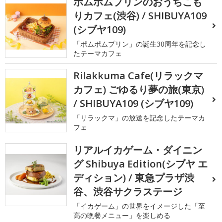
ポムポムプリンのおうちこも
りカフェ(渋谷) / SHIBUYA109
(シブヤ109)
「ポムポムプリン」の誕生30周年を記念し
たテーマカフェ
Rilakkuma Cafe(リラックマ
カフェ) ごゆるり夢の旅(東京)
/ SHIBUYA109 (シブヤ109)
「リラックマ」の放送を記念したテーマカ
フェ
リアルイカゲーム・ダイニン
グ Shibuya Edition(シブヤ エ
ディション) / 東急プラザ渋
谷、渋谷サクラステージ
「イカゲーム」の世界をイメージした「至
高の晩餐メニュー」を楽しめる