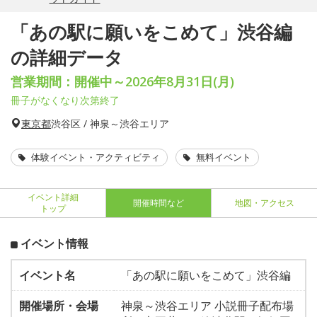
「あの駅に願いをこめて」渋谷編
の詳細データ
営業期間：開催中～2026年8月31日(月)
冊子がなくなり次第終了
東京都
渋谷区 / 神泉～渋谷エリア
体験イベント・アクティビティ
無料イベント
イベント詳細
開催時間など
地図・アクセス
トップ
イベント情報
イベント名
「あの駅に願いをこめて」渋谷編
開催場所・会場
神泉～渋谷エリア 小説冊子配布場