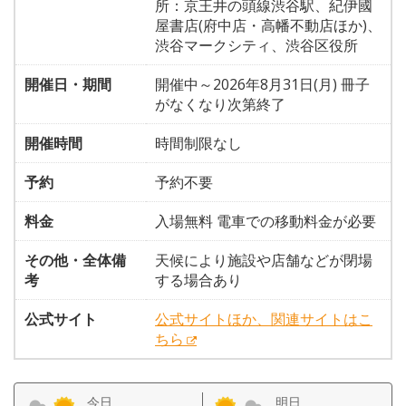
所：京王井の頭線渋谷駅、紀伊國
屋書店(府中店・高幡不動店ほか)、
渋谷マークシティ、渋谷区役所
開催日・期間
開催中～2026年8月31日(月) 冊子
がなくなり次第終了
開催時間
時間制限なし
予約
予約不要
料金
入場無料 電車での移動料金が必要
その他・全体備
天候により施設や店舗などが閉場
考
する場合あり
公式サイト
公式サイトほか、関連サイトはこ
ちら
今日
明日