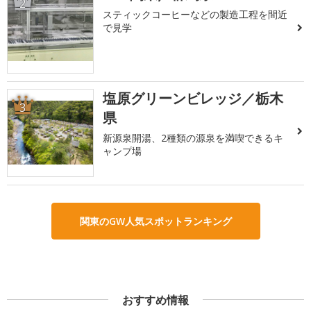
2
スティックコーヒーなどの製造工程を間近
で見学
塩原グリーンビレッジ／栃木
3
県
新源泉開湯、2種類の源泉を満喫できるキ
ャンプ場
関東のGW人気スポットランキング
おすすめ情報