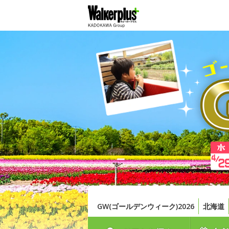
GW(ゴールデンウィーク)2026
北海道