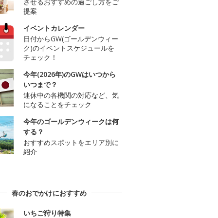
させるおすすめの過ごし方をご
提案
イベントカレンダー
日付からGW(ゴールデンウィー
ク)のイベントスケジュールを
チェック！
今年(2026年)のGWはいつから
いつまで？
連休中の各機関の対応など、気
になることをチェック
今年のゴールデンウィークは何
する？
おすすめスポットをエリア別に
紹介
春のおでかけにおすすめ
いちご狩り特集