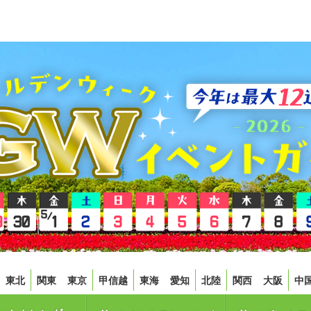
東北
関東
東京
甲信越
東海
愛知
北陸
関西
大阪
中