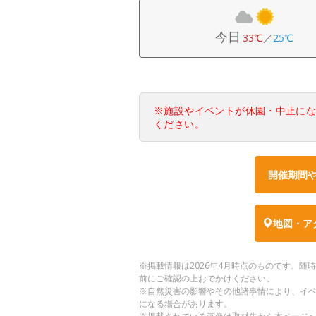
今日
33℃
／
25℃
※施設やイベントが休園・中止に
ください。
開催期間
地図・ア
※掲載情報は2026年4月時点のものです。
前にご確認の上おでかけください。
※自然災害の影響やその他諸事情により、イ
になる場合があります。