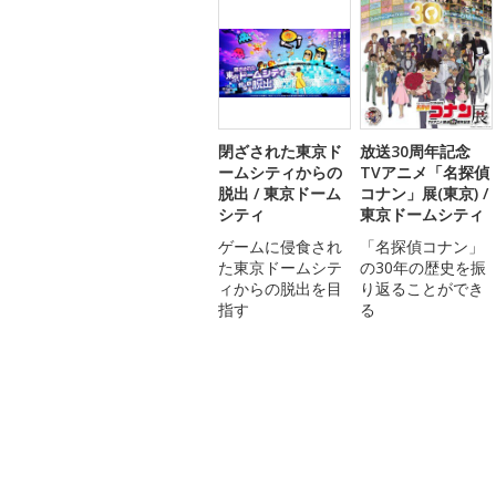
閉ざされた東京ド
放送30周年記念
ームシティからの
TVアニメ「名探偵
脱出 / 東京ドーム
コナン」展(東京) /
シティ
東京ドームシティ
ゲームに侵食され
「名探偵コナン」
た東京ドームシテ
の30年の歴史を振
ィからの脱出を目
り返ることができ
指す
る