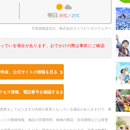
明日
35℃
／
25℃
天気情報提供元：株式会社ライフビジネスウェザー
なっている場合があります。おでかけの際は事前にご確認
や料金、公式サイトの情報を見る
クセス情報、電話番号を確認する
随時更新をしておりますが内容が変更となっている場合がありますので、事
ベントの開催情報、施設の営業時間、植物の開花・見頃期間などは変更