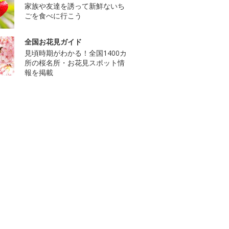
家族や友達を誘って新鮮ないち
ごを食べに行こう
全国お花見ガイド
見頃時期がわかる！全国1400カ
所の桜名所・お花見スポット情
報を掲載