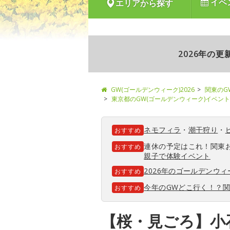
イベ
エリアから探す
2026年の
GW(ゴールデンウィーク)2026
関東のG
東京都のGW(ゴールデンウィーク)イベント
ネモフィラ
・
潮干狩り
・
おすすめ
連休の予定はこれ！関東
おすすめ
親子で体験イベント
2026年のゴールデンウ
おすすめ
今年のGWどこ行く！？
おすすめ
【桜・見ごろ】小