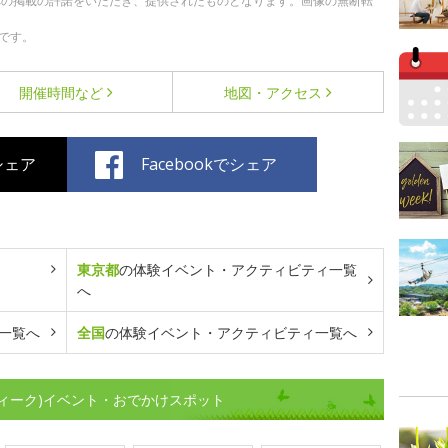
への掲載の許諾をいただき、提供されたものとなります。画像の無断転
です。
開催時間など
地図・アクセス
でシェア
Facebookでシェア
東京都
の体験イベント・アクティビティ一覧
へ
一覧へ
全国
の体験イベント・アクティビティ一覧へ
ィーク)イベント・おでかけスポット