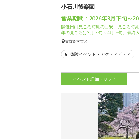
小石川後楽園
営業期間：2026年3月下旬～20
開催日は見ごろ時期の目安、見ごろ時
年の見ごろは3月下旬～4月上旬。最終入園
東京都
文京区
体験イベント・アクティビティ
イベント詳細
トップ